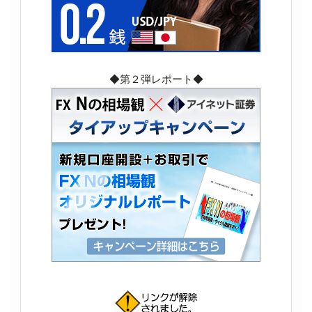
◆第２弾レポート◆