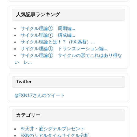
人気記事ランキング
サイクル理論② 周期編...
サイクル理論① 構成編...
サイクル理論とは！？（FX,為替）...
サイクル理論③ トランスレーション編...
サイクル理論⑧ サイクルの形でこれはあり得な
い レ...
Twitter
@FXN17さんのツイート
カテゴリー
※天井・底シグナルプレゼント
FXNのリアルタイムサイクル分析