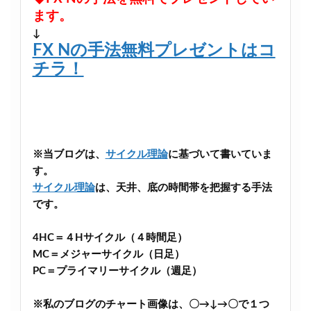
ます。
↓
FX Nの手法無料プレゼントはコ
チラ！
※当ブログは、
サイクル理論
に基づいて書いていま
す。
サイクル理論
は、天井、底の時間帯を把握する手法
です。
4HC＝４Hサイクル（４時間足）
MC＝メジャーサイクル（日足）
PC＝プライマリーサイクル（週足）
※私のブログのチャート画像は、〇→↓→〇で１つ