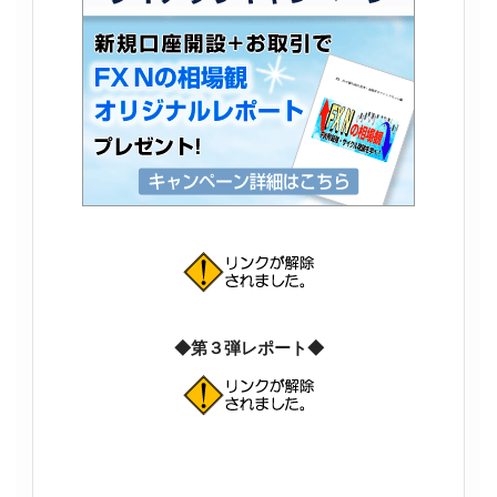
◆第３弾レポート◆