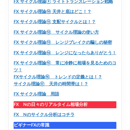
FX サイクル理論⑨ ライトトランスレーション戦略
FX サイクル理論⑩ 天井と底はどこ！？
FX サイクル理論⑪ 支配サイクルとは！？
FX サイクル理論⑫ サイクル理論の使い方
FX サイクル理論⑬ レンジブレイクの騙しの秘密
FX サイクル理論⑭ レンジになったらありがとう！
FX サイクル理論⑮ 常に冷静に相場を見るためのコ
ツ！
FXサイクル理論⑯ トレンドの定義とは！？
サイクル理論⑰ 天井の時間帯は！？
FX サイクル理論 用語
FX Nの日々のリアルタイム相場分析
FX Nのサイクル分析はコチラ
ビギナーFXの常識