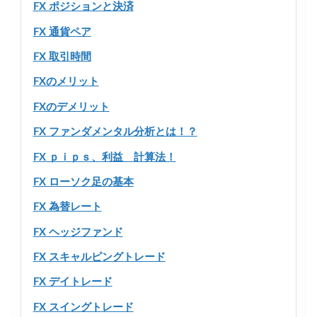
FX ポジションと決済
FX 通貨ペア
FX 取引時間
FXのメリット
FXのデメリット
FX ファンダメンタル分析とは！？
FX ｐｉｐｓ、利益 計算法！
FX ローソク足の基本
FX 為替レート
FX ヘッジファンド
FX スキャルピングトレード
FX デイトレード
FX スイングトレード