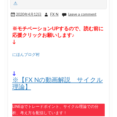
⚠
2020年4月12日
FX N
Leave a comment
※モチベーションUPするので、読む前に
応援クリックお願いします♪
↓
にほんブログ村
↓
※【FX Nの動画解説 サイクル
理論】
LINE@でトレードポイント、サイクル理論での分
析、考え方を配信しています！