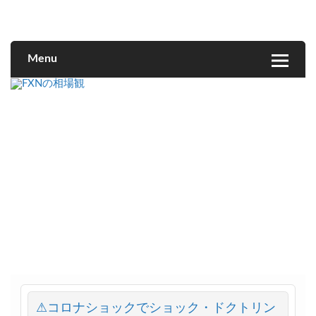
FXNの相場観
Menu
⚠コロナショックでショック・ドクトリン