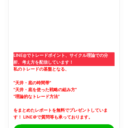
LINE@でトレードポイント、サイクル理論での分
析、考え方を配信しています！
私のトレードの基盤となる、
"天井・底の時間帯"
"天井・底を使った戦略の組み方"
"理論的なトレード方法"
をまとめたレポートを無料でプレゼントしていま
す！
LINE＠で質問等も承っております。