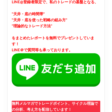
LINE@登録者限定で、私のトレードの基盤となる、
"天井・底の時間帯"
"天井・底を使った戦略の組み方"
"理論的なトレード方法"
をまとめたレポートを無料でプレゼントしていま
す！
LINE＠で質問等も承っております。
無料メルマガでトレードポイント、サイクル理論で
の分析、考え方を配信しています！