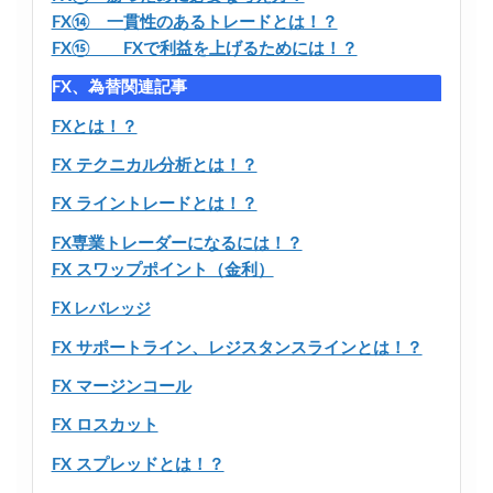
FX⑭ 一貫性のあるトレードとは！？
FX⑮ FXで利益を上げるためには！？
FX、為替関連記事
FXとは！？
FX テクニカル分析とは！？
FX ライントレードとは！？
FX専業トレーダーになるには！？
FX スワップポイント（金利）
FX レバレッジ
FX サポートライン、レジスタンスラインとは！？
FX マージンコール
FX ロスカット
FX スプレッドとは！？