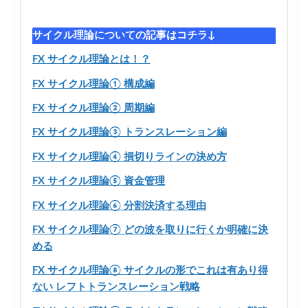
サイクル理論についての記事はコチラ↓
FX サイクル理論とは！？
FX サイクル理論① 構成編
FX サイクル理論② 周期編
FX サイクル理論③ トランスレーション編
FX サイクル理論④ 損切りラインの決め方
FX サイクル理論⑤ 資金管理
FX サイクル理論⑥ 分割決済する理由
FX サイクル理論⑦ どの波を取りに行くか明確に決
める
FX サイクル理論⑧ サイクルの形でこれは有あり得
ない レフトトランスレーション戦略