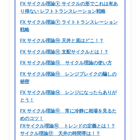
FX サイクル理論⑧ サイクルの形でこれは有あ
り得ない レフトトランスレーション戦略
FX サイクル理論⑨ ライトトランスレーション
戦略
FX サイクル理論⑩ 天井と底はどこ！？
FX サイクル理論⑪ 支配サイクルとは！？
FX サイクル理論⑫ サイクル理論の使い方
FX サイクル理論⑬ レンジブレイクの騙しの
秘密
FX サイクル理論⑭ レンジになったらありが
とう！
FX サイクル理論⑮ 常に冷静に相場を見るた
めのコツ！
FXサイクル理論⑯ トレンドの定義とは！？
サイクル理論⑰ 天井の時間帯は！？