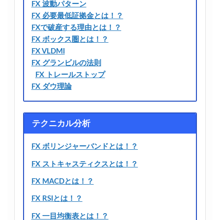
FX 波動パターン
FX 必要最低証拠金とは！？
FXで破産する理由とは！？
FX ボックス圏とは！？
FX VLDMI
FX グランビルの法則
FX トレールストップ
FX ダウ理論
テクニカル分析
FX ボリンジャーバンドとは！？
FX ストキャスティクスとは！？
FX MACDとは！？
FX RSIとは！？
FX 一目均衡表とは！？