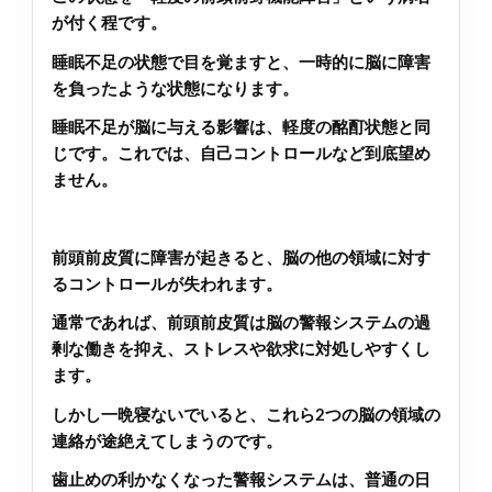
が付く程です。
睡眠不足の状態で目を覚ますと、一時的に脳に障害
を負ったような状態になります。
睡眠不足が脳に与える影響は、軽度の酩酊状態と同
じです。これでは、自己コントロールなど到底望め
ません。
前頭前皮質に障害が起きると、脳の他の領域に対す
るコントロールが失われます。
通常であれば、前頭前皮質は脳の警報システムの過
剰な働きを抑え、ストレスや欲求に対処しやすくし
ます。
しかし一晩寝ないでいると、これら2つの脳の領域の
連絡が途絶えてしまうのです。
歯止めの利かなくなった警報システムは、普通の日