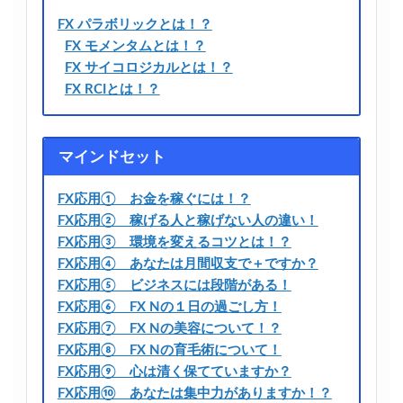
FX パラボリックとは！？
FX モメンタムとは！？
FX サイコロジカルとは！？
FX RCIとは！？
マインドセット
FX応用① お金を稼ぐには！？
FX応用② 稼げる人と稼げない人の違い！
FX応用③ 環境を変えるコツとは！？
FX応用④ あなたは月間収支で＋ですか？
FX応用⑤ ビジネスには段階がある！
FX応用⑥ FX Nの１日の過ごし方！
FX応用⑦ FX Nの美容について！？
FX応用⑧ FX Nの育毛術について！
FX応用⑨ 心は清く保てていますか？
FX応用⑩ あなたは集中力がありますか！？