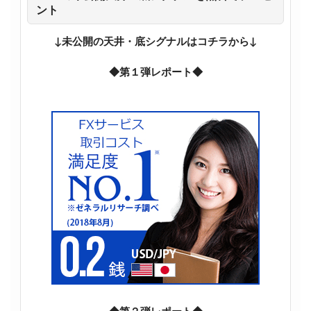
ント
↓未公開の天井・底シグナルはコチラから↓
◆第１弾レポート◆