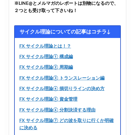
※LINE@とメルマガのレポートは別物になるので、
２つとも受け取って下さいね！
サイクル理論についての記事はコチラ↓
FX サイクル理論とは！？
FX サイクル理論① 構成編
FX サイクル理論② 周期編
FX サイクル理論③ トランスレーション編
FX サイクル理論④ 損切りラインの決め方
FX サイクル理論⑤ 資金管理
FX サイクル理論⑥ 分割決済する理由
FX サイクル理論⑦ どの波を取りに行くか明確
に決める