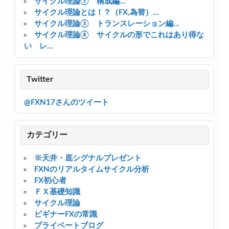
サイクル理論① 構成編...
サイクル理論とは！？（FX,為替）...
サイクル理論③ トランスレーション編...
サイクル理論⑧ サイクルの形でこれはあり得な
い レ...
Twitter
@FXN17さんのツイート
カテゴリー
※天井・底シグナルプレゼント
FXNのリアルタイムサイクル分析
FX初心者
ＦＸ基礎知識
サイクル理論
ビギナーFXの常識
プライベートブログ