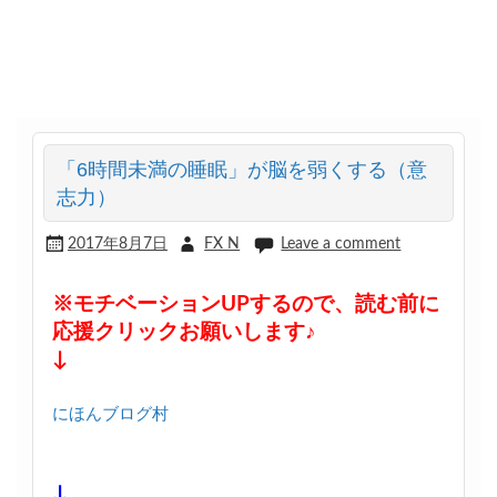
「6時間未満の睡眠」が脳を弱くする（意
志力）
2017年8月7日
FX N
Leave a comment
※モチベーションUPするので、読む前に
応援クリックお願いします♪
↓
にほんブログ村
↓