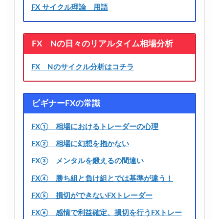
FX サイクル理論 用語
FX Nの日々のリアルタイム相場分析
FX Nのサイクル分析はコチラ
ビギナーFXの常識
FX① 相場におけるトレーダーの心理
FX② 相場に幻想を抱かない
FX③ メンタルを鍛えるの間違い
FX④ 勝ち組と負け組とでは基準が違う！
FX⑤ 損切ができないFXトレーダー
FX⑥ 感情で利益確定、損切を行うFXトレー