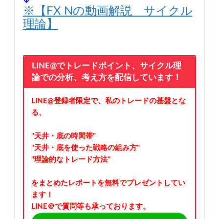
※【FX Nの動画解説 サイクル
理論】
LINE@でトレードポイント、サイクル理
論での分析、考え方を配信しています！
LINE@登録者限定で、私のトレードの基盤とな
る、
"天井・底の時間帯"
"天井・底を使った戦略の組み方"
"理論的なトレード方法"
をまとめたレポートを無料でプレゼントしてい
ます！
LINE＠で質問等も承っております。