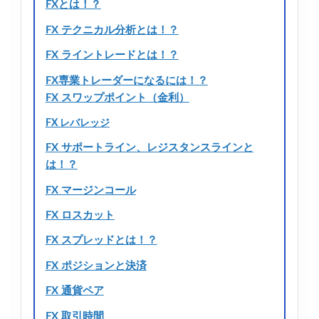
FXとは！？
FX テクニカル分析とは！？
FX ライントレードとは！？
FX専業トレーダーになるには！？
FX スワップポイント（金利）
FX レバレッジ
FX サポートライン、レジスタンスラインと
は！？
FX マージンコール
FX ロスカット
FX スプレッドとは！？
FX ポジションと決済
FX 通貨ペア
FX 取引時間