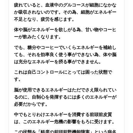
疲れていると、血液中のグルコースが細胞になかな
か吸収されないのです。その為、細胞がエネルギー
不足となり、疲労を感じます。
体や脳がエネルギーを欲しがる為、甘い物やコーヒ
ーが飲みたくなります。
でも、糖分やコーヒーでいくらエネルギーを補給し
ても、それを効率良く使う事ができない為、体や脳
は充分なエネルギーを摂る事ができません。
これは自己コントロールにとっては困った状態で
す。
脳が使用できるエネルギーはただでさえ限られてい
るのに、自制心を発揮するには多くのエネルギーが
必要だからです。
中でもとりわけエネルギーを消費する前頭前皮質
は、このエネルギー危機の影響をもろに受けます。
この状態を「軽度の前頭前野機能障害」という病名