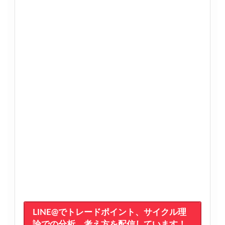
LINE@でトレードポイント、サイクル理
論での分析、考え方を配信しています！