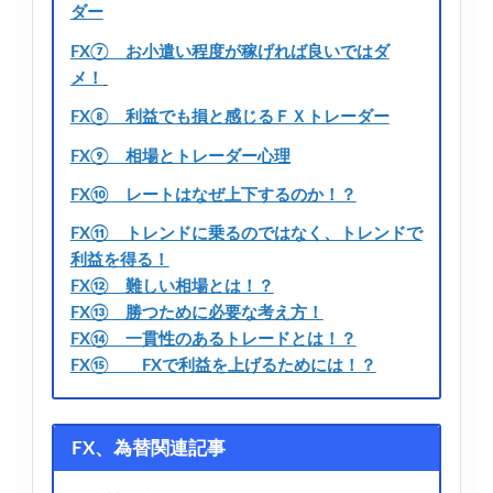
ダー
FX⑦ お小遣い程度が稼げれば良いではダ
メ！
FX⑧ 利益でも損と感じるＦＸトレーダー
FX⑨ 相場とトレーダー心理
FX⑩ レートはなぜ上下するのか！？
FX⑪ トレンドに乗るのではなく、トレンドで
利益を得る！
FX⑫ 難しい相場とは！？
FX⑬ 勝つために必要な考え方！
FX⑭ 一貫性のあるトレードとは！？
FX⑮ FXで利益を上げるためには！？
FX、為替関連記事