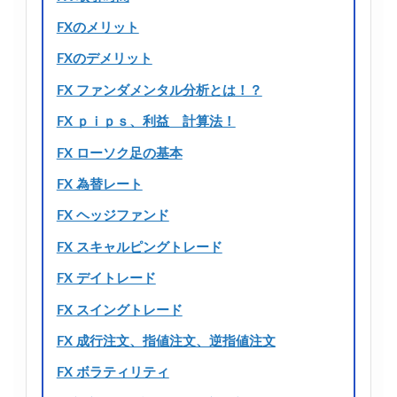
FXのメリット
FXのデメリット
FX ファンダメンタル分析とは！？
FX ｐｉｐｓ、利益 計算法！
FX ローソク足の基本
FX 為替レート
FX ヘッジファンド
FX スキャルピングトレード
FX デイトレード
FX スイングトレード
FX 成行注文、指値注文、逆指値注文
FX ボラティリティ