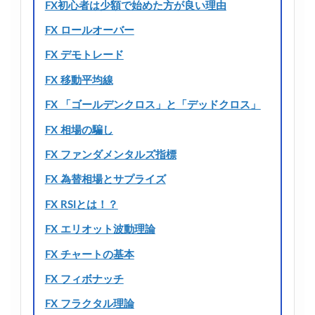
FX初心者は少額で始めた方が良い理由
FX ロールオーバー
FX デモトレード
FX 移動平均線
FX 「ゴールデンクロス」と「デッドクロス」
FX 相場の騙し
FX ファンダメンタルズ指標
FX 為替相場とサプライズ
FX RSIとは！？
FX エリオット波動理論
FX チャートの基本
FX フィボナッチ
FX フラクタル理論