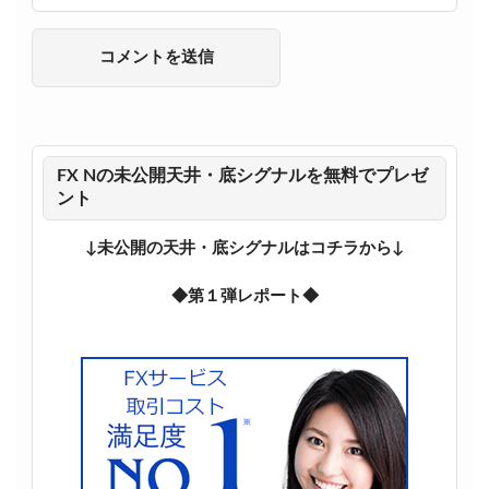
FX Nの未公開天井・底シグナルを無料でプレゼ
ント
↓未公開の天井・底シグナルはコチラから↓
◆第１弾レポート◆