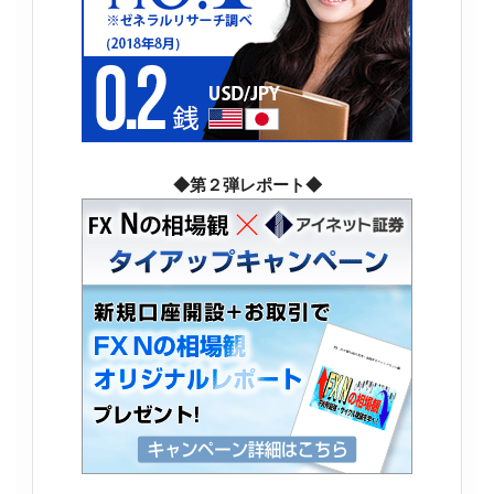
◆第２弾レポート◆