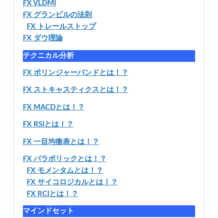
FX VLDMI
FX グランビルの法則
FX トレールストップ
FX ダウ理論
テクニカル分析
FX ボリンジャーバンドとは！？
FX ストキャスティクスとは！？
FX MACDとは！？
FX RSIとは！？
FX 一目均衡表とは！？
FX パラボリックとは！？
FX モメンタムとは！？
FX サイコロジカルとは！？
FX RCIとは！？
マインドセット