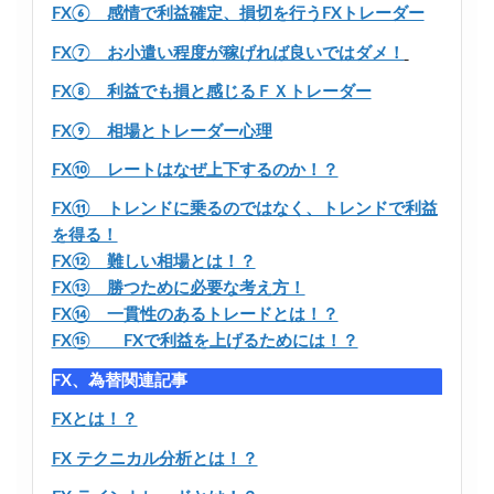
FX⑥ 感情で利益確定、損切を行うFXトレーダー
FX⑦ お小遣い程度が稼げれば良いではダメ！
FX⑧ 利益でも損と感じるＦＸトレーダー
FX⑨ 相場とトレーダー心理
FX⑩ レートはなぜ上下するのか！？
FX⑪ トレンドに乗るのではなく、トレンドで利益
を得る！
FX⑫ 難しい相場とは！？
FX⑬ 勝つために必要な考え方！
FX⑭ 一貫性のあるトレードとは！？
FX⑮ FXで利益を上げるためには！？
FX、為替関連記事
FXとは！？
FX テクニカル分析とは！？