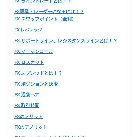
FX ライントレードとは！？
FX専業トレーダーになるには！？
FX スワップポイント（金利）
FX レバレッジ
FX サポートライン、レジスタンスラインとは！？
FX マージンコール
FX ロスカット
FX スプレッドとは！？
FX ポジションと決済
FX 通貨ペア
FX 取引時間
FXのメリット
FXのデメリット