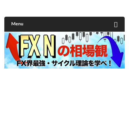
FXNの相場観
Menu