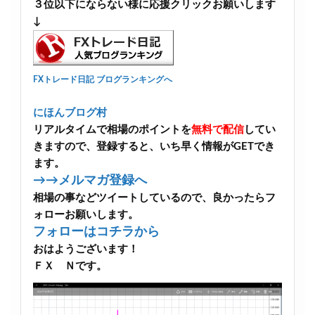
３位以下にならない様に応援クリックお願いします
↓
FXトレード日記 ブログランキングへ
にほんブログ村
リアルタイムで相場のポイントを
無料で配信
してい
きますので、登録すると、いち早く情報がGETでき
ます。
→→メルマガ登録へ
相場の事などツイートしているので、良かったらフ
ォローお願いします。
フォローはコチラから
おはようございます！
ＦＸ Ｎです。