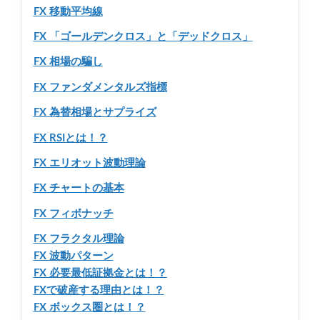
FX 移動平均線
FX 「ゴールデンクロス」と「デッドクロス」
FX 相場の騙し
FX ファンダメンタルズ指標
FX 為替相場とサプライズ
FX RSIとは！？
FX エリオット波動理論
FX チャートの基本
FX フィボナッチ
FX フラクタル理論
FX 波動パターン
FX 必要最低証拠金とは！？
FXで破産する理由とは！？
FX ボックス圏とは！？