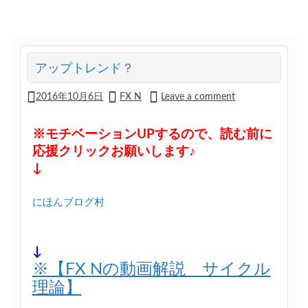
アップトレンド？
2016年10月6日
FX N
Leave a comment
※モチベーションUPするので、読む前に
応援クリックお願いします♪
↓
にほんブログ村
↓
※【FX Nの動画解説 サイクル
理論】