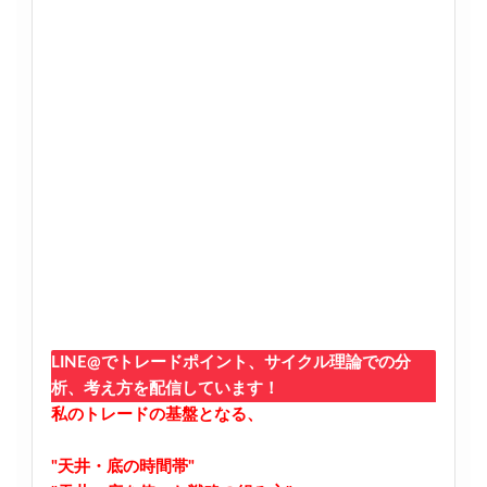
LINE@でトレードポイント、サイクル理論での分
析、考え方を配信しています！
私のトレードの基盤となる、
"天井・底の時間帯"