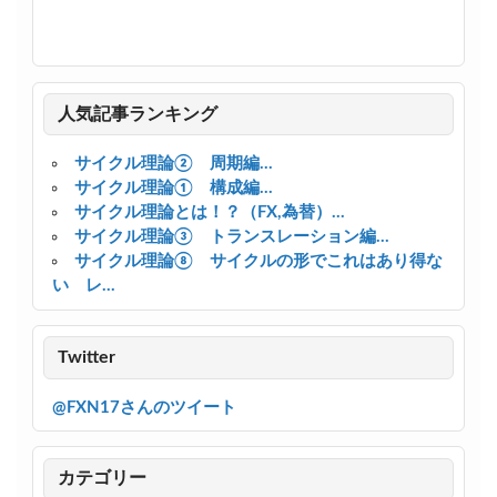
人気記事ランキング
サイクル理論② 周期編...
サイクル理論① 構成編...
サイクル理論とは！？（FX,為替）...
サイクル理論③ トランスレーション編...
サイクル理論⑧ サイクルの形でこれはあり得な
い レ...
Twitter
@FXN17さんのツイート
カテゴリー