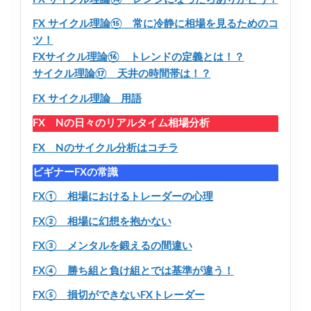
FX サイクル理論⑮ 常に冷静に相場を見るためのコ
ツ！
FXサイクル理論⑯ トレンドの定義とは！？
サイクル理論⑰ 天井の時間帯は！？
FX サイクル理論 用語
FX Nの日々のリアルタイム相場分析
FX Nのサイクル分析はコチラ
ビギナーFXの常識
FX① 相場におけるトレーダーの心理
FX② 相場に幻想を抱かない
FX③ メンタルを鍛えるの間違い
FX④ 勝ち組と負け組とでは基準が違う！
FX⑤ 損切ができないFXトレーダー