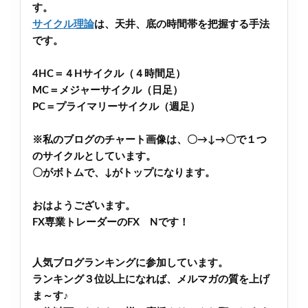
す。
サイクル理論
は、天井、底の時間帯を把握する手法
です。
4HC＝４Hサイクル（４時間足）
MC＝メジャーサイクル（日足）
PC＝プライマリーサイクル（週足）
※私のブログのチャート画像は、〇→↓→〇で１つ
のサイクルとしています。
〇がボトムで、↓がトップになります。
おはようございます。
FX専業トレーダーのFX Nです！
人気ブログランキングに参加しています。
ランキング３位以上になれば、メルマガの質を上げ
ま～す♪