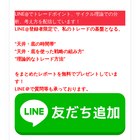
LINE@でトレードポイント、サイクル理論での分
析、考え方を配信しています！
LINE@登録者限定で、私のトレードの基盤となる、
"天井・底の時間帯"
"天井・底を使った戦略の組み方"
"理論的なトレード方法"
をまとめたレポートを無料でプレゼントしていま
す！
LINE＠で質問等も承っております。