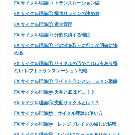
FX サイクル理論③ トランスレーション編
FX サイクル理論④ 損切りラインの決め方
FX サイクル理論⑤ 資金管理
FX サイクル理論⑥ 分割決済する理由
FX サイクル理論⑦ どの波を取りに行くか明確に決
める
FX サイクル理論⑧ サイクルの形でこれは有あり得
ない レフトトランスレーション戦略
FX サイクル理論⑨ ライトトランスレーション戦略
FX サイクル理論⑩ 天井と底はどこ！？
FX サイクル理論⑪ 支配サイクルとは！？
FX サイクル理論⑫ サイクル理論の使い方
FX サイクル理論⑬ レンジブレイクの騙しの秘密
FX サイクル理論⑭ レンジになったらありがとう！