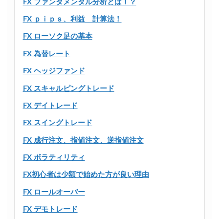
FX ファンダメンタル分析とは！？
FX ｐｉｐｓ、利益 計算法！
FX ローソク足の基本
FX 為替レート
FX ヘッジファンド
FX スキャルピングトレード
FX デイトレード
FX スイングトレード
FX 成行注文、指値注文、逆指値注文
FX ボラティリティ
FX初心者は少額で始めた方が良い理由
FX ロールオーバー
FX デモトレード