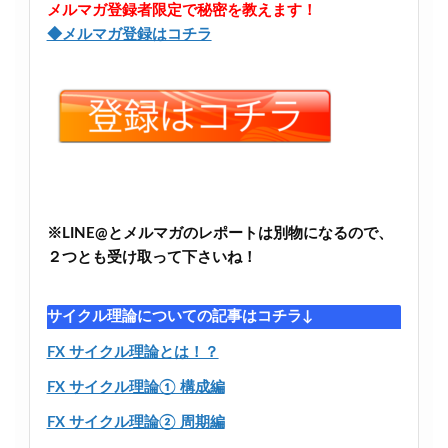
メルマガ登録者限定で秘密を教えます！
◆メルマガ登録はコチラ
※LINE@とメルマガのレポートは別物になるので、
２つとも受け取って下さいね！
サイクル理論についての記事はコチラ↓
FX サイクル理論とは！？
FX サイクル理論① 構成編
FX サイクル理論② 周期編