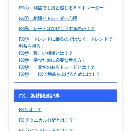
FX⑧ 利益でも損と感じるＦＸトレーダー
FX⑨ 相場とトレーダー心理
FX⑩ レートはなぜ上下するのか！？
FX⑪ トレンドに乗るのではなく、トレンドで
利益を得る！
FX⑫ 難しい相場とは！？
FX⑬ 勝つために必要な考え方！
FX⑭ 一貫性のあるトレードとは！？
FX⑮ FXで利益を上げるためには！？
FX、為替関連記事
FXとは！？
FX テクニカル分析とは！？
FX ライントレードとは！？