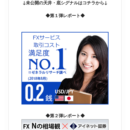
↓未公開の天井・底シグナルはコチラから↓
◆第１弾レポート◆
◆第２弾レポート◆