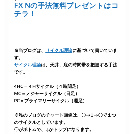
FX Nの手法無料プレゼントはコ
チラ！
※当ブログは、
サイクル理論
に基づいて書いていま
す。
サイクル理論
は、天井、底の時間帯を把握する手法
です。
4HC＝４Hサイクル（４時間足）
MC＝メジャーサイクル（日足）
PC＝プライマリーサイクル（週足）
※私のブログのチャート画像は、〇→↓→〇で１つ
のサイクルとしています。
〇がボトムで、↓がトップになります。