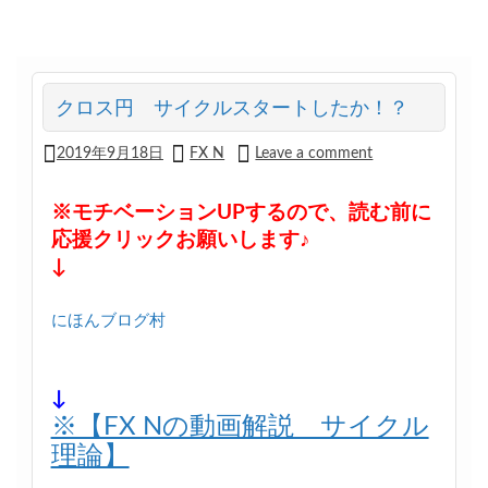
クロス円 サイクルスタートしたか！？
2019年9月18日
FX N
Leave a comment
※モチベーションUPするので、読む前に
応援クリックお願いします♪
↓
にほんブログ村
↓
※【FX Nの動画解説 サイクル
理論】