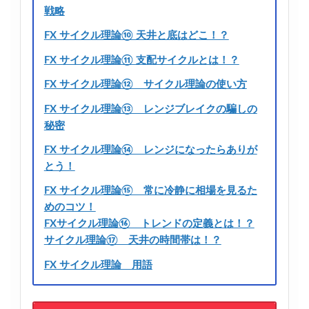
戦略
FX サイクル理論⑩ 天井と底はどこ！？
FX サイクル理論⑪ 支配サイクルとは！？
FX サイクル理論⑫ サイクル理論の使い方
FX サイクル理論⑬ レンジブレイクの騙しの
秘密
FX サイクル理論⑭ レンジになったらありが
とう！
FX サイクル理論⑮ 常に冷静に相場を見るた
めのコツ！
FXサイクル理論⑯ トレンドの定義とは！？
サイクル理論⑰ 天井の時間帯は！？
FX サイクル理論 用語