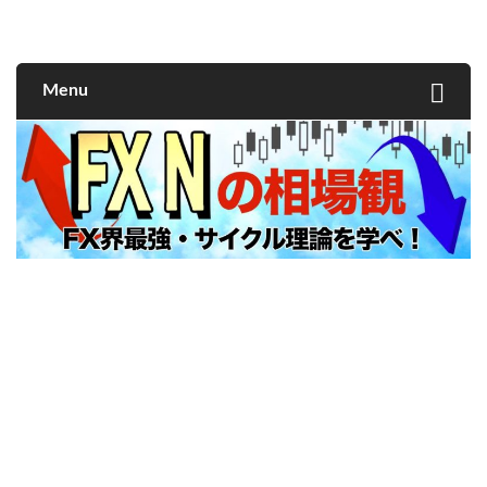
FXNの相場観
Menu