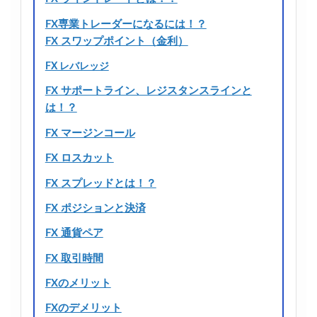
FX専業トレーダーになるには！？
FX スワップポイント（金利）
FX レバレッジ
FX サポートライン、レジスタンスラインと
は！？
FX マージンコール
FX ロスカット
FX スプレッドとは！？
FX ポジションと決済
FX 通貨ペア
FX 取引時間
FXのメリット
FXのデメリット