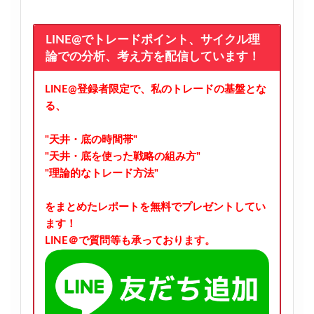
LINE@でトレードポイント、サイクル理
論での分析、考え方を配信しています！
LINE@登録者限定で、私のトレードの基盤とな
る、
"天井・底の時間帯"
"天井・底を使った戦略の組み方"
"理論的なトレード方法"
をまとめたレポートを無料でプレゼントしてい
ます！
LINE＠で質問等も承っております。