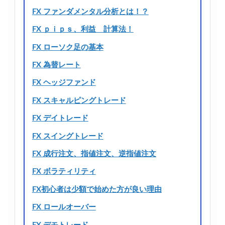
FX ファンダメンタル分析とは！？
FX ｐｉｐｓ、利益 計算法！
FX ローソク足の基本
FX 為替レート
FX ヘッジファンド
FX スキャルピングトレード
FX デイトレード
FX スイングトレード
FX 成行注文、指値注文、逆指値注文
FX ボラティリティ
FX初心者は少額で始めた方が良い理由
FX ロールオーバー