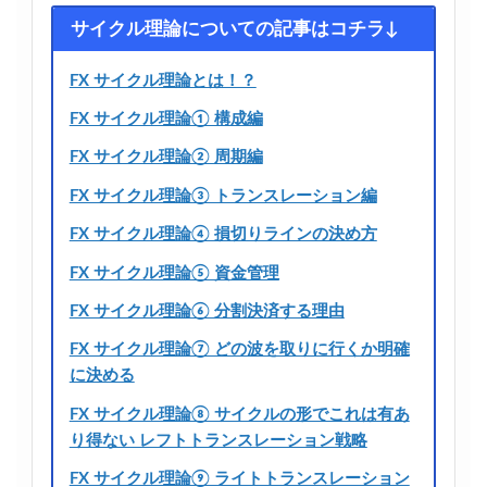
サイクル理論についての記事はコチラ↓
FX サイクル理論とは！？
FX サイクル理論① 構成編
FX サイクル理論② 周期編
FX サイクル理論③ トランスレーション編
FX サイクル理論④ 損切りラインの決め方
FX サイクル理論⑤ 資金管理
FX サイクル理論⑥ 分割決済する理由
FX サイクル理論⑦ どの波を取りに行くか明確
に決める
FX サイクル理論⑧ サイクルの形でこれは有あ
り得ない レフトトランスレーション戦略
FX サイクル理論⑨ ライトトランスレーション