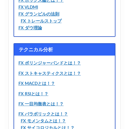
FX ボックス圏とは！？
FX VLDMI
FX グランビルの法則
FX トレールストップ
FX ダウ理論
テクニカル分析
FX ボリンジャーバンドとは！？
FX ストキャスティクスとは！？
FX MACDとは！？
FX RSIとは！？
FX 一目均衡表とは！？
FX パラボリックとは！？
FX モメンタムとは！？
FX サイコロジカルとは！？