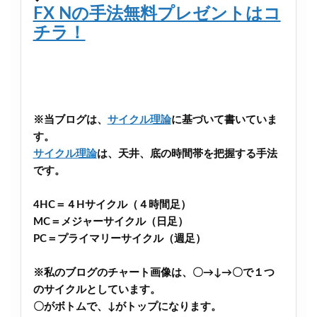
FX Nの手法無料プレゼントはコ
チラ！
※当ブログは、
サイクル理論
に基づいて書いていま
す。
サイクル理論
は、天井、底の時間帯を把握する手法
です。
4HC＝４Hサイクル（４時間足）
MC＝メジャーサイクル（日足）
PC＝プライマリーサイクル（週足）
※私のブログのチャート画像は、〇→↓→〇で１つ
のサイクルとしています。
〇がボトムで、↓がトップになります。