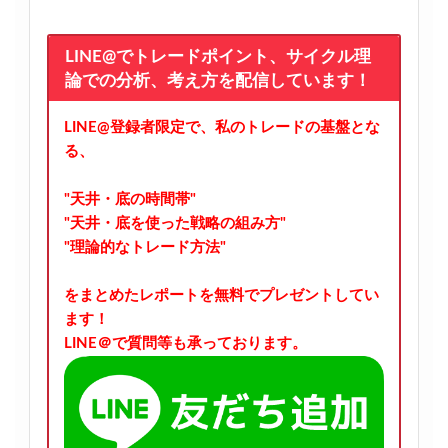
LINE@でトレードポイント、サイクル理
論での分析、考え方を配信しています！
LINE@登録者限定で、私のトレードの基盤とな
る、
"天井・底の時間帯"
"天井・底を使った戦略の組み方"
"理論的なトレード方法"
をまとめたレポートを無料でプレゼントしてい
ます！
LINE＠で質問等も承っております。