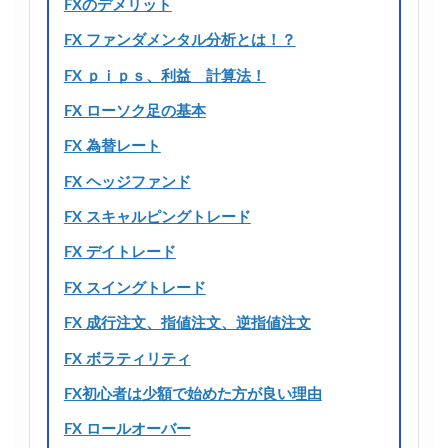
FXのデメリット
FX ファンダメンタル分析とは！？
FX ｐｉｐｓ、利益 計算法！
FX ローソク足の基本
FX 為替レート
FX ヘッジファンド
FX スキャルピングトレード
FX デイトレード
FX スイングトレード
FX 成行注文、指値注文、逆指値注文
FX ボラティリティ
FX初心者は少額で始めた方が良い理由
FX ロールオーバー