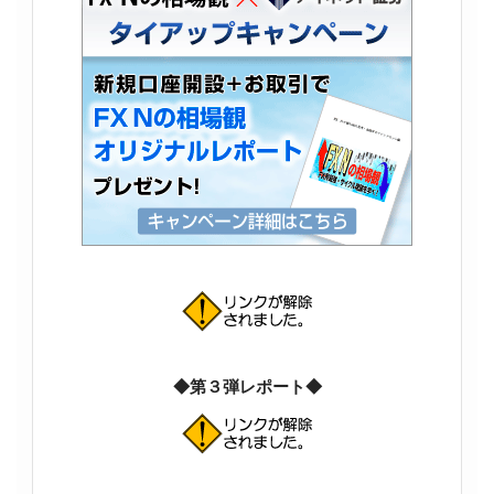
◆第３弾レポート◆