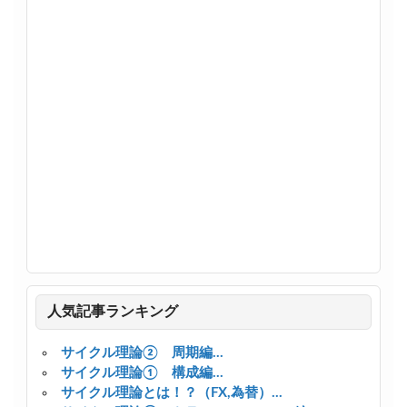
人気記事ランキング
サイクル理論② 周期編...
サイクル理論① 構成編...
サイクル理論とは！？（FX,為替）...