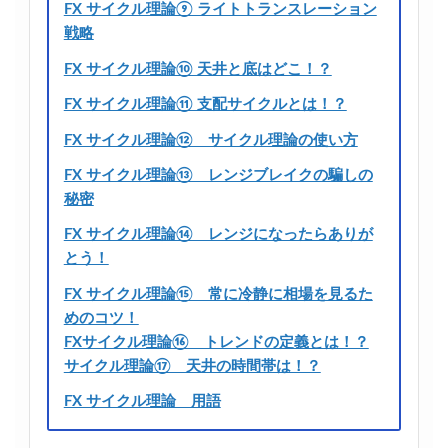
FX サイクル理論⑨ ライトトランスレーション
戦略
FX サイクル理論⑩ 天井と底はどこ！？
FX サイクル理論⑪ 支配サイクルとは！？
FX サイクル理論⑫ サイクル理論の使い方
FX サイクル理論⑬ レンジブレイクの騙しの
秘密
FX サイクル理論⑭ レンジになったらありが
とう！
FX サイクル理論⑮ 常に冷静に相場を見るた
めのコツ！
FXサイクル理論⑯ トレンドの定義とは！？
サイクル理論⑰ 天井の時間帯は！？
FX サイクル理論 用語