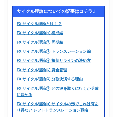
サイクル理論についての記事はコチラ↓
FX サイクル理論とは！？
FX サイクル理論① 構成編
FX サイクル理論② 周期編
FX サイクル理論③ トランスレーション編
FX サイクル理論④ 損切りラインの決め方
FX サイクル理論⑤ 資金管理
FX サイクル理論⑥ 分割決済する理由
FX サイクル理論⑦ どの波を取りに行くか明確
に決める
FX サイクル理論⑧ サイクルの形でこれは有あ
り得ない レフトトランスレーション戦略