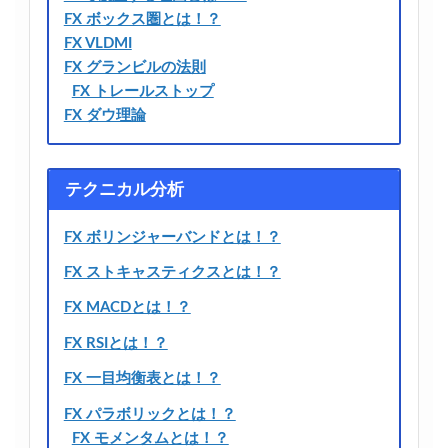
FX ボックス圏とは！？
FX VLDMI
FX グランビルの法則
FX トレールストップ
FX ダウ理論
テクニカル分析
FX ボリンジャーバンドとは！？
FX ストキャスティクスとは！？
FX MACDとは！？
FX RSIとは！？
FX 一目均衡表とは！？
FX パラボリックとは！？
FX モメンタムとは！？