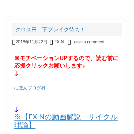
クロス円 下ブレイク待ち！
2019年11月22日
FX N
Leave a comment
※モチベーションUPするので、読む前に
応援クリックお願いします♪
↓
にほんブログ村
↓
※【FX Nの動画解説 サイクル
理論】