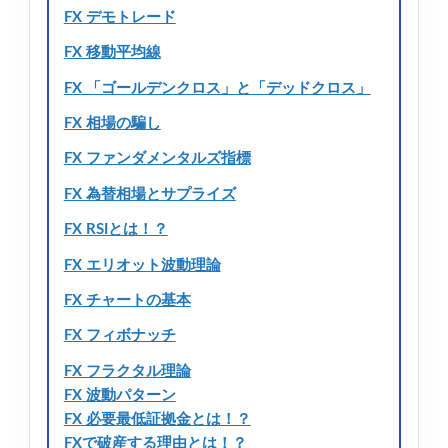
FX デモトレード
FX 移動平均線
FX 「ゴールデンクロス」と「デッドクロス」
FX 相場の騙し
FX ファンダメンタルズ指標
FX 為替相場とサプライズ
FX RSIとは！？
FX エリオット波動理論
FX チャートの基本
FX フィボナッチ
FX フラクタル理論
FX 波動パターン
FX 必要最低証拠金とは！？
FXで破産する理由とは！？