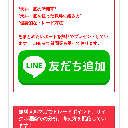
"天井・底の時間帯"
"天井・底を使った戦略の組み方"
"理論的なトレード方法"
をまとめたレポートを無料でプレゼントしてい
ます！
LINE＠で質問等も承っております。
無料メルマガでトレードポイント、サイ
クル理論での分析、考え方を配信してい
ます！