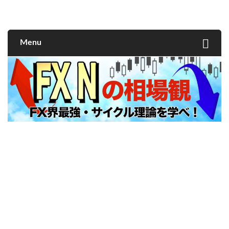
FXNの相場観
Menu