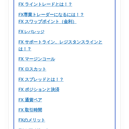
FX ライントレードとは！？
FX専業トレーダーになるには！？
FX スワップポイント（金利）
FX レバレッジ
FX サポートライン、レジスタンスラインと
は！？
FX マージンコール
FX ロスカット
FX スプレッドとは！？
FX ポジションと決済
FX 通貨ペア
FX 取引時間
FXのメリット