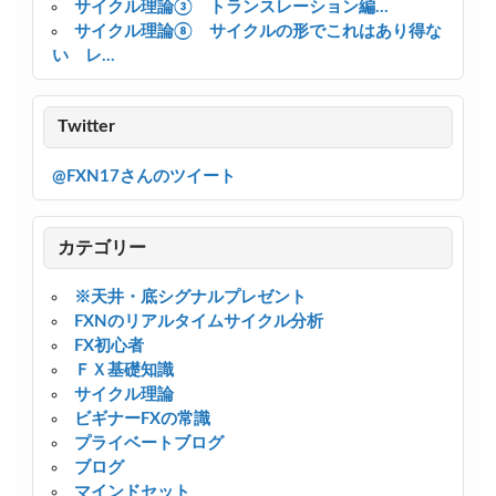
サイクル理論③ トランスレーション編...
サイクル理論⑧ サイクルの形でこれはあり得な
い レ...
Twitter
@FXN17さんのツイート
カテゴリー
※天井・底シグナルプレゼント
FXNのリアルタイムサイクル分析
FX初心者
ＦＸ基礎知識
サイクル理論
ビギナーFXの常識
プライベートブログ
ブログ
マインドセット