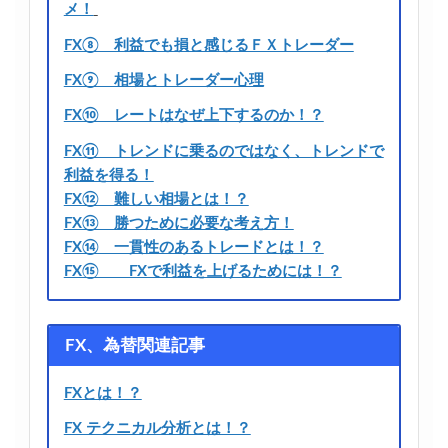
メ！
FX⑧ 利益でも損と感じるＦＸトレーダー
FX⑨ 相場とトレーダー心理
FX⑩ レートはなぜ上下するのか！？
FX⑪ トレンドに乗るのではなく、トレンドで
利益を得る！
FX⑫ 難しい相場とは！？
FX⑬ 勝つために必要な考え方！
FX⑭ 一貫性のあるトレードとは！？
FX⑮ FXで利益を上げるためには！？
FX、為替関連記事
FXとは！？
FX テクニカル分析とは！？