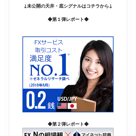
↓未公開の天井・底シグナルはコチラから↓
◆第１弾レポート◆
◆第２弾レポート◆