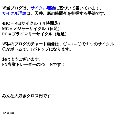
※当ブログは、
サイクル理論
に基づいて書いています。
サイクル理論
は、天井、底の時間帯を把握する手法です。
4HC＝４Hサイクル（４時間足）
MC＝メジャーサイクル（日足）
PC＝プライマリーサイクル（週足）
※私のブログのチャート画像は、〇→↓→〇で１つのサイク
〇がボトムで、↓がトップになります。
おはようございます。
FX専業トレーダーのFX Nです！
みんな大好きクロス円です！
ドル円