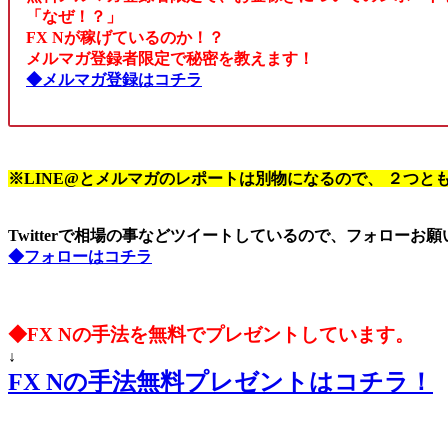
「なぜ！？」
FX Nが稼げているのか！？
メルマガ登録者限定で秘密を教えます！
◆メルマガ登録はコチラ
※LINE@とメルマガのレポートは別物になるので、 ２つと
Twitterで相場の事などツイートしているので、フォローお
◆フォローはコチラ
◆FX Nの手法を無料でプレゼントしています。
↓
FX Nの手法無料プレゼントはコチラ！