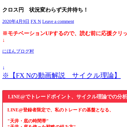
クロス円 状況変わらず天井待ち！
2020年4月9日
FX N
Leave a comment
※モチベーションUPするので、読む前に応援クリ
↓
にほんブログ村
↓
※【FX Nの動画解説 サイクル理論】
LINE@でトレードポイント、サイクル理論での分
LINE@登録者限定で、私のトレードの基盤となる、
"天井・底の時間帯"
"天井・底を使った戦略の組み方"