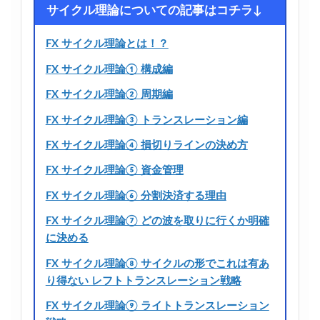
サイクル理論についての記事はコチラ↓
FX サイクル理論とは！？
FX サイクル理論① 構成編
FX サイクル理論② 周期編
FX サイクル理論③ トランスレーション編
FX サイクル理論④ 損切りラインの決め方
FX サイクル理論⑤ 資金管理
FX サイクル理論⑥ 分割決済する理由
FX サイクル理論⑦ どの波を取りに行くか明確
に決める
FX サイクル理論⑧ サイクルの形でこれは有あ
り得ない レフトトランスレーション戦略
FX サイクル理論⑨ ライトトランスレーション