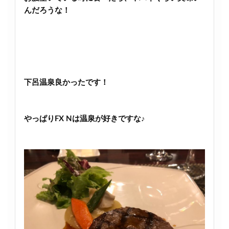
んだろうな！
下呂温泉良かったです！
やっぱりFX Nは温泉が好きですな♪