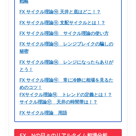
戦略
FX サイクル理論⑩ 天井と底はどこ！？
FX サイクル理論⑪ 支配サイクルとは！？
FX サイクル理論⑫ サイクル理論の使い方
FX サイクル理論⑬ レンジブレイクの騙しの
秘密
FX サイクル理論⑭ レンジになったらありが
とう！
FX サイクル理論⑮ 常に冷静に相場を見るた
めのコツ！
FXサイクル理論⑯ トレンドの定義とは！？
サイクル理論⑰ 天井の時間帯は！？
FX サイクル理論 用語
FX Nの日々のリアルタイム相場分析