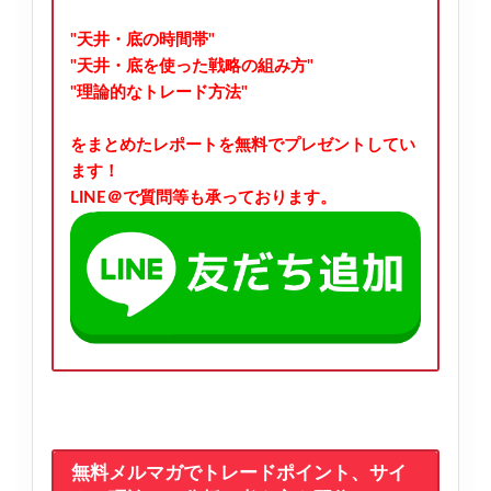
"天井・底の時間帯"
"天井・底を使った戦略の組み方"
"理論的なトレード方法"
をまとめたレポートを無料でプレゼントしてい
ます！
LINE＠で質問等も承っております。
無料メルマガでトレードポイント、サイ