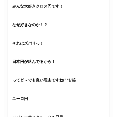
みんな大好きクロス円です！
なぜ好きなのか！？
それはズバリっ！
日本円が絡んでるから！
ってど～でも良い理由ですね(^^)/笑
ユーロ円