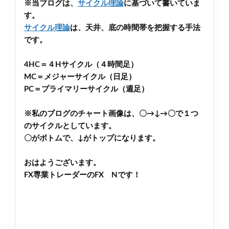
※当ブログは、
サイクル理論
に基づいて書いていま
す。
サイクル理論
は、天井、底の時間帯を把握する手法
です。
4HC＝４Hサイクル（４時間足）
MC＝メジャーサイクル（日足）
PC＝プライマリーサイクル（週足）
※私のブログのチャート画像は、〇→↓→〇で１つ
のサイクルとしています。
〇がボトムで、↓がトップになります。
おはようございます。
FX専業トレーダーのFX Nです！