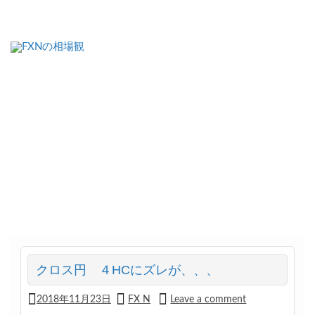
FXNの相場観
クロス円 ４HCにズレが、、、
2018年11月23日
FX N
Leave a comment