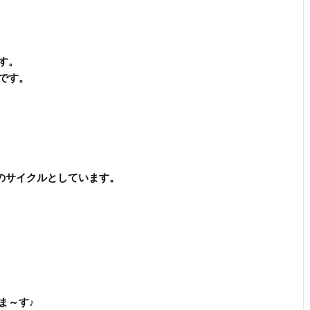
す。
です。
のサイクルとしています。
ま～す♪