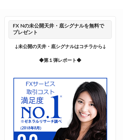
FX Nの未公開天井・底シグナルを無料で
プレゼント
↓未公開の天井・底シグナルはコチラから↓
◆第１弾レポート◆