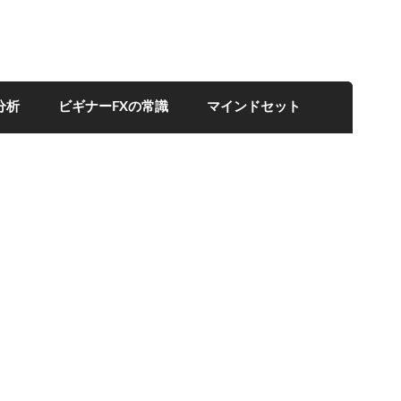
分析
ビギナーFXの常識
マインドセット