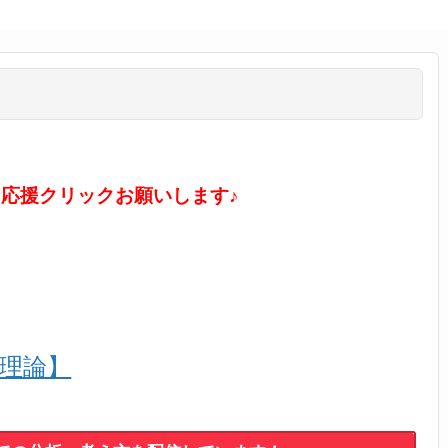
に応援クリックお願いします♪
ル理論】