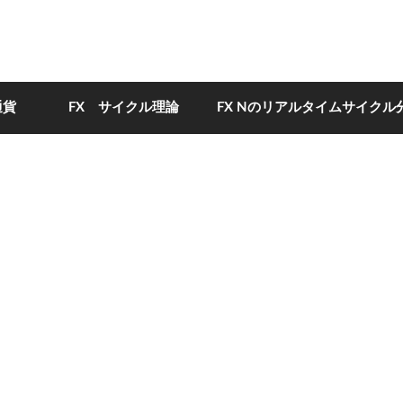
通貨
FX サイクル理論
FX Nのリアルタイムサイクル