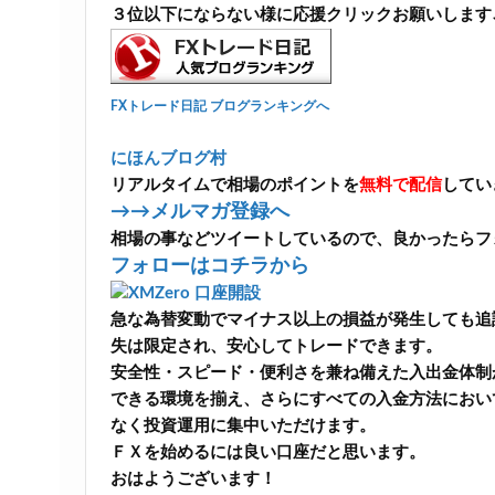
３位以下にならない様に応援クリックお願いします
FXトレード日記 ブログランキングへ
にほんブログ村
リアルタイムで相場のポイントを
無料で配信
してい
→→メルマガ登録へ
相場の事などツイートしているので、良かったらフ
フォローはコチラから
急な為替変動でマイナス以上の損益が発生しても追
失は限定され、安心してトレードできます。
安全性・スピード・便利さを兼ね備えた入出金体制が
できる環境を揃え、さらにすべての入金方法におい
なく投資運用に集中いただけます。
ＦＸを始めるには良い口座だと思います。
おはようございます！