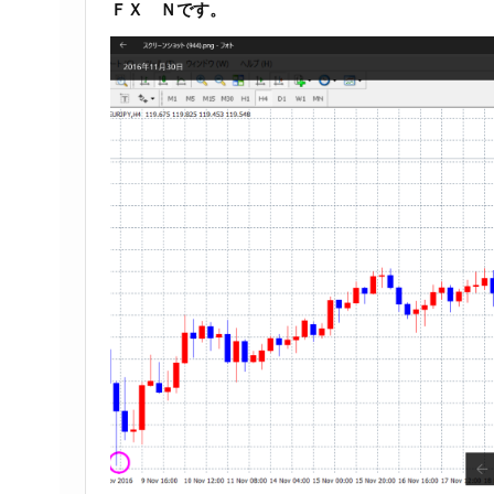
ＦＸ Ｎです。