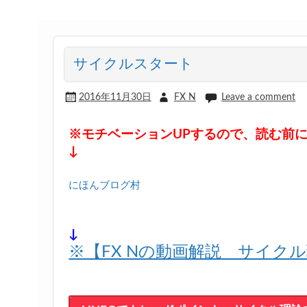
サイクルスタート
2016年11月30日
FX N
Leave a comment
※モチベーションUPするので、読む前
↓
にほんブログ村
↓
※【FX Nの動画解説 サイク