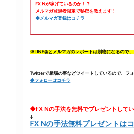
FX Nが稼げているのか！？
メルマガ登録者限定で秘密を教えます！
◆メルマガ登録はコチラ
※LINE@とメルマガのレポートは別物になるので
Twitterで相場の事などツイートしているので、
◆フォローはコチラ
◆FX Nの手法を無料でプレゼントして
↓
FX Nの手法無料プレゼントは