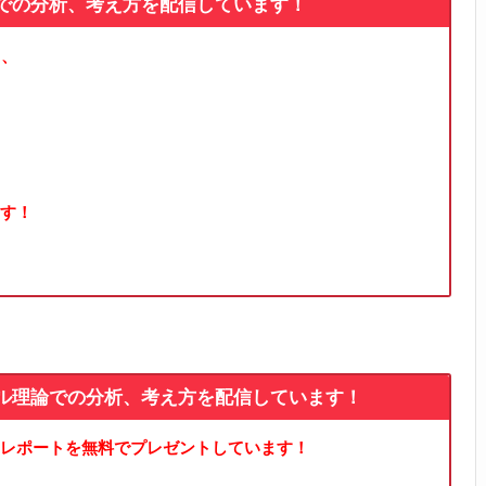
論での分析、考え方を配信しています！
る、
す！
ル理論での分析、考え方を配信しています！
レポートを無料でプレゼントしています！