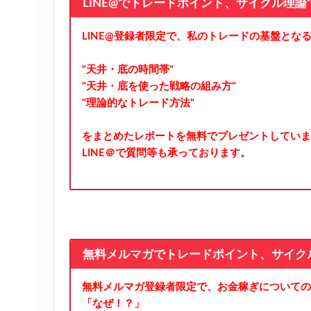
LINE@でトレードポイント、サイクル理
LINE@登録者限定で、私のトレードの基盤とな
"天井・底の時間帯"
"天井・底を使った戦略の組み方"
"理論的なトレード方法"
をまとめたレポートを無料でプレゼントしていま
LINE＠で質問等も承っております。
無料メルマガでトレードポイント、サイク
無料メルマガ登録者限定で、お金稼ぎについての
「なぜ！？」