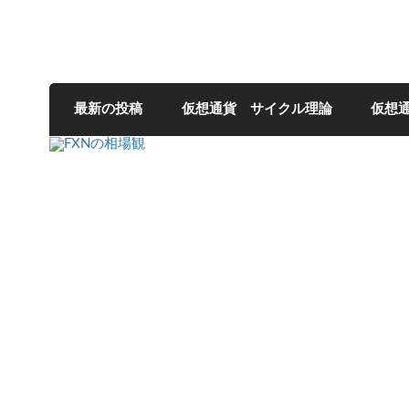
FXNの相場観
最新の投稿
仮想通貨 サイクル理論
仮想