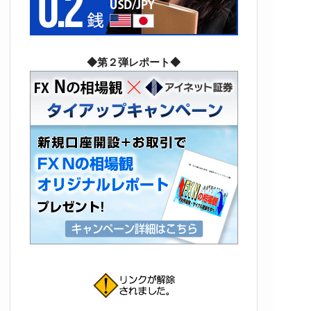
◆第２弾レポート◆