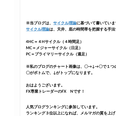
※当ブログは、
サイクル理論
に基づいて書いていま
サイクル理論
は、天井、底の時間帯を把握する手法
4HC＝４Hサイクル（４時間足）
MC＝メジャーサイクル（日足）
PC＝プライマリーサイクル（週足）
※私のブログのチャート画像は、〇→↓→〇で１つ
〇がボトムで、↓がトップになります。
おはようございます。
FX専業トレーダーのFX Nです！
人気ブログランキングに参加しています。
ランキング３位以上になれば、メルマガの質を上げ