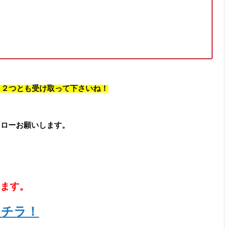
、 ２つとも受け取って下さいね！
フォローお願いします。
います。
コチラ！