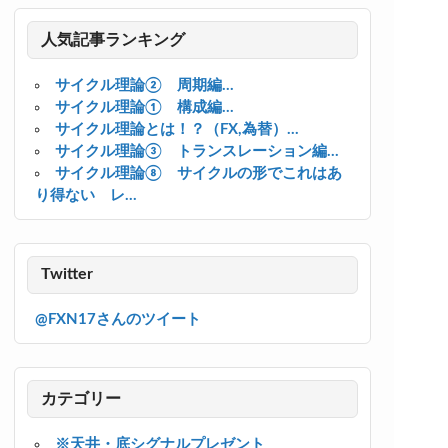
人気記事ランキング
サイクル理論② 周期編...
サイクル理論① 構成編...
サイクル理論とは！？（FX,為替）...
サイクル理論③ トランスレーション編...
サイクル理論⑧ サイクルの形でこれはあ
り得ない レ...
Twitter
@FXN17さんのツイート
カテゴリー
※天井・底シグナルプレゼント