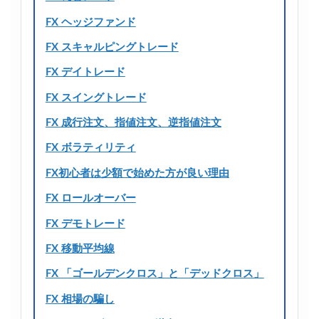
FX ヘッジファンド
FX スキャルピングトレード
FX デイトレード
FX スイングトレード
FX 成行注文、指値注文、逆指値注文
FX ボラティリティ
FX初心者は少額で始めた方が良い理由
FX ロールオーバー
FX デモトレード
FX 移動平均線
FX 「ゴールデンクロス」と「デッドクロス」
FX 相場の騙し