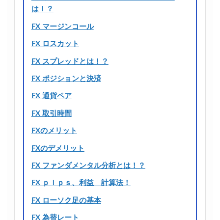
は！？
FX マージンコール
FX ロスカット
FX スプレッドとは！？
FX ポジションと決済
FX 通貨ペア
FX 取引時間
FXのメリット
FXのデメリット
FX ファンダメンタル分析とは！？
FX ｐｉｐｓ、利益 計算法！
FX ローソク足の基本
FX 為替レート