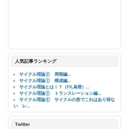
人気記事ランキング
サイクル理論② 周期編...
サイクル理論① 構成編...
サイクル理論とは！？（FX,為替）...
サイクル理論③ トランスレーション編...
サイクル理論⑧ サイクルの形でこれはあり得な
い レ...
Twitter