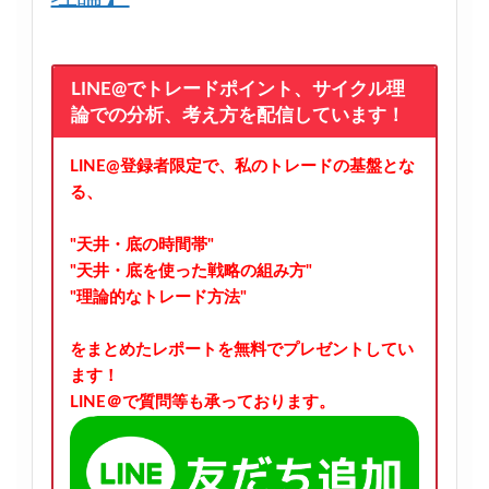
LINE@でトレードポイント、サイクル理
論での分析、考え方を配信しています！
LINE@登録者限定で、私のトレードの基盤とな
る、
"天井・底の時間帯"
"天井・底を使った戦略の組み方"
"理論的なトレード方法"
をまとめたレポートを無料でプレゼントしてい
ます！
LINE＠で質問等も承っております。