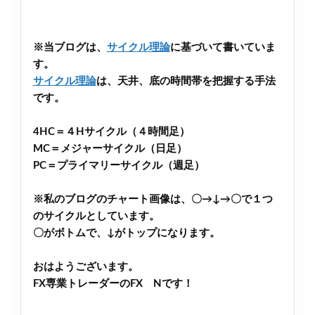
※当ブログは、
サイクル理論
に基づいて書いていま
す。
サイクル理論
は、天井、底の時間帯を把握する手法
です。
4HC＝４Hサイクル（４時間足）
MC＝メジャーサイクル（日足）
PC＝プライマリーサイクル（週足）
※私のブログのチャート画像は、〇→↓→〇で１つ
のサイクルとしています。
〇がボトムで、↓がトップになります。
おはようございます。
FX専業トレーダーのFX Nです！