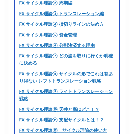
FX サイクル理論② 周期編
FX サイクル理論③ トランスレーション編
FX サイクル理論④ 損切りラインの決め方
FX サイクル理論⑤ 資金管理
FX サイクル理論⑥ 分割決済する理由
FX サイクル理論⑦ どの波を取りに行くか明確
に決める
FX サイクル理論⑧ サイクルの形でこれは有あ
り得ない レフトトランスレーション戦略
FX サイクル理論⑨ ライトトランスレーション
戦略
FX サイクル理論⑩ 天井と底はどこ！？
FX サイクル理論⑪ 支配サイクルとは！？
FX サイクル理論⑫ サイクル理論の使い方