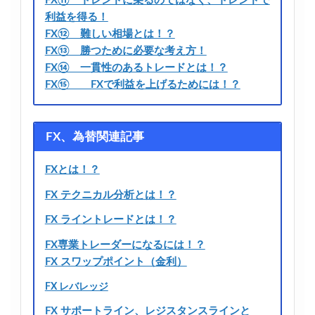
FX⑪ トレンドに乗るのではなく、トレンドで
利益を得る！
FX⑫ 難しい相場とは！？
FX⑬ 勝つために必要な考え方！
FX⑭ 一貫性のあるトレードとは！？
FX⑮ FXで利益を上げるためには！？
FX、為替関連記事
FXとは！？
FX テクニカル分析とは！？
FX ライントレードとは！？
FX専業トレーダーになるには！？
FX スワップポイント（金利）
FX レバレッジ
FX サポートライン、レジスタンスラインと