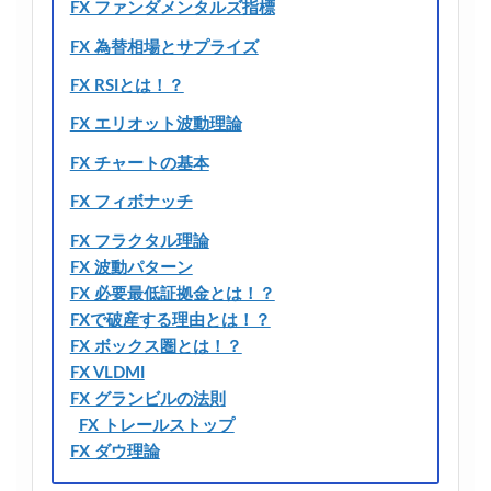
FX ファンダメンタルズ指標
FX 為替相場とサプライズ
FX RSIとは！？
FX エリオット波動理論
FX チャートの基本
FX フィボナッチ
FX フラクタル理論
FX 波動パターン
FX 必要最低証拠金とは！？
FXで破産する理由とは！？
FX ボックス圏とは！？
FX VLDMI
FX グランビルの法則
FX トレールストップ
FX ダウ理論