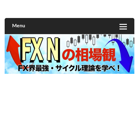
FXNの相場観
Menu