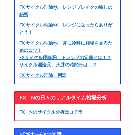
FX サイクル理論⑬ レンジブレイクの騙しの
秘密
FX サイクル理論⑭ レンジになったらありが
とう！
FX サイクル理論⑮ 常に冷静に相場を見るた
めのコツ！
FXサイクル理論⑯ トレンドの定義とは！？
サイクル理論⑰ 天井の時間帯は！？
FX サイクル理論 用語
FX Nの日々のリアルタイム相場分析
FX Nのサイクル分析はコチラ
ビギナーFXの常識