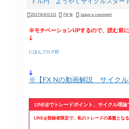
ドル円 ようやくサイクルスター
2017年8月2日
FX N
Leave a comment
※モチベーションUPするので、読む前
↓
にほんブログ村
↓
※【FX Nの動画解説 サイク
LINE@でトレードポイント、サイクル理
LINE@登録者限定で、私のトレードの基盤とな