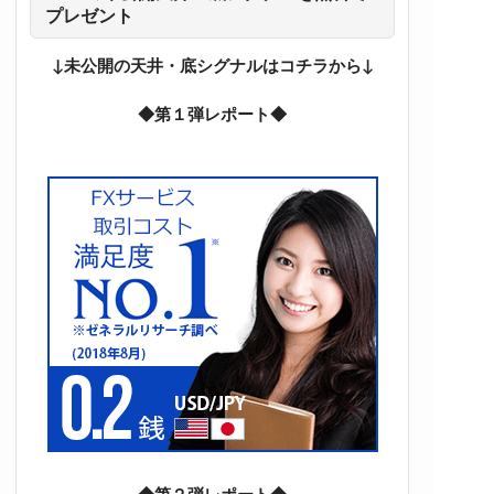
プレゼント
↓未公開の天井・底シグナルはコチラから↓
◆第１弾レポート◆