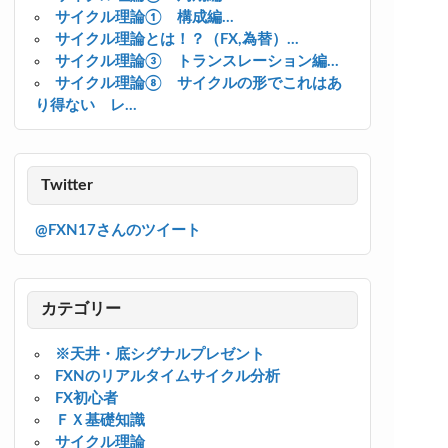
サイクル理論① 構成編...
サイクル理論とは！？（FX,為替）...
サイクル理論③ トランスレーション編...
サイクル理論⑧ サイクルの形でこれはあ
り得ない レ...
Twitter
@FXN17さんのツイート
カテゴリー
※天井・底シグナルプレゼント
FXNのリアルタイムサイクル分析
FX初心者
ＦＸ基礎知識
サイクル理論