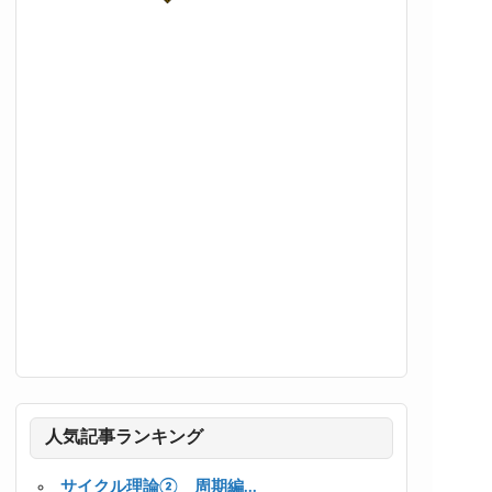
人気記事ランキング
サイクル理論② 周期編...