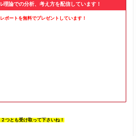
ル理論での分析、考え方を配信しています！
レポートを無料でプレゼントしています！
、 ２つとも受け取って下さいね！