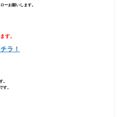
フォローお願いします。
います。
コチラ！
す。
です。