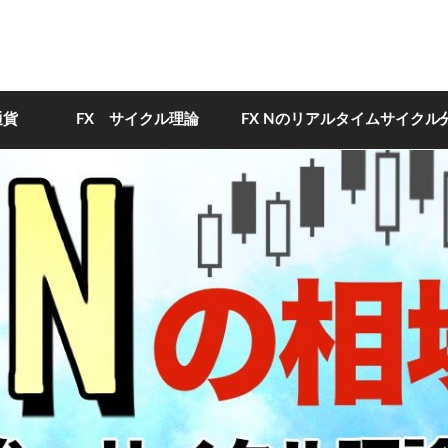
通貨
FX サイクル理論
FX Nのリアルタイムサイクル