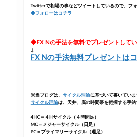
Twitterで相場の事などツイートしているので、
◆フォローはコチラ
◆FX Nの手法を無料でプレゼントして
↓
FX Nの手法無料プレゼントは
※当ブログは、
サイクル理論
に基づいて書いていま
サイクル理論
は、天井、底の時間帯を把握する手法
4HC＝４Hサイクル（４時間足）
MC＝メジャーサイクル（日足）
PC＝プライマリーサイクル（週足）