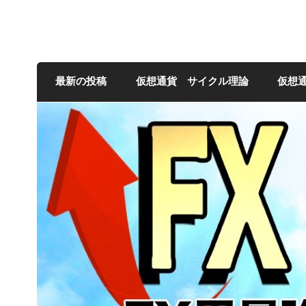
FXNの相場観
最新の投稿
仮想通貨 サイクル理論
仮想