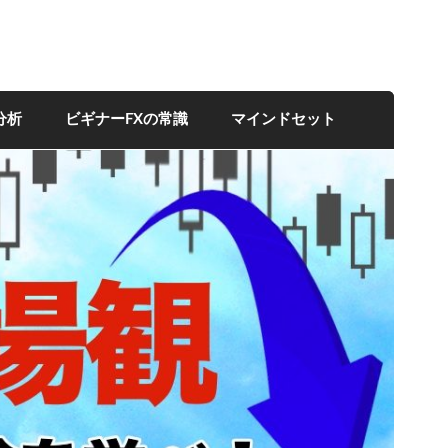
分析
ビギナーFXの常識
マインドセット