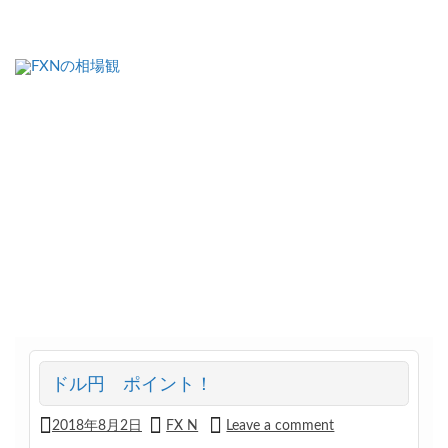
FXNの相場観
ドル円 ポイント！
2018年8月2日
FX N
Leave a comment