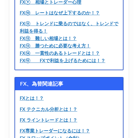
FX⑨ 相場とトレーダー心理
FX⑩ レートはなぜ上下するのか！？
FX⑪ トレンドに乗るのではなく、トレンドで
利益を得る！
FX⑫ 難しい相場とは！？
FX⑬ 勝つために必要な考え方！
FX⑭ 一貫性のあるトレードとは！？
FX⑮ FXで利益を上げるためには！？
FX、為替関連記事
FXとは！？
FX テクニカル分析とは！？
FX ライントレードとは！？
FX専業トレーダーになるには！？