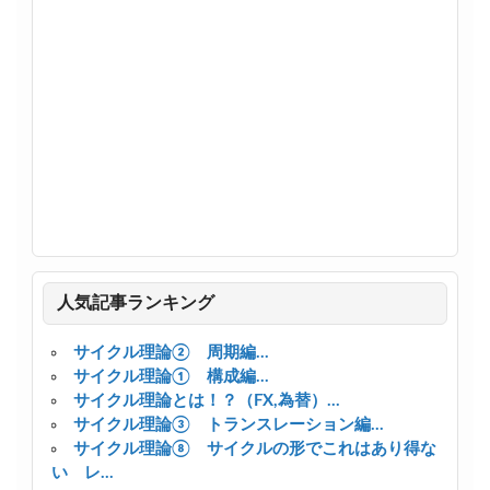
人気記事ランキング
サイクル理論② 周期編...
サイクル理論① 構成編...
サイクル理論とは！？（FX,為替）...
サイクル理論③ トランスレーション編...
サイクル理論⑧ サイクルの形でこれはあり得な
い レ...