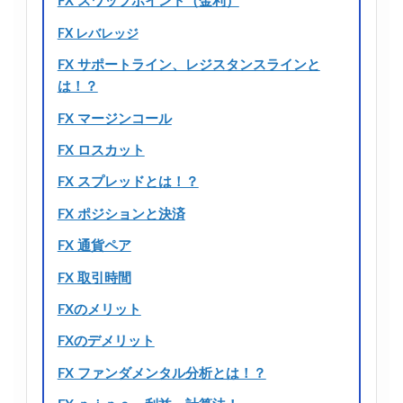
FX スワップポイント（金利）
FX レバレッジ
FX サポートライン、レジスタンスラインと
は！？
FX マージンコール
FX ロスカット
FX スプレッドとは！？
FX ポジションと決済
FX 通貨ペア
FX 取引時間
FXのメリット
FXのデメリット
FX ファンダメンタル分析とは！？