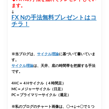
ます。
↓
FX Nの手法無料プレゼントはコ
チラ！
※当ブログは、
サイクル理論
に基づいて書いていま
す。
サイクル理論
は、天井、底の時間帯を把握する手法
です。
4HC＝４Hサイクル（４時間足）
MC＝メジャーサイクル（日足）
PC＝プライマリーサイクル（週足）
※私のブログのチャート画像は、〇→↓→〇で１つ