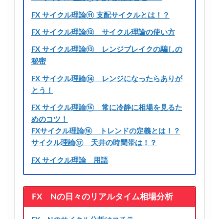
FX サイクル理論⑪ 支配サイクルとは！？
FX サイクル理論⑫ サイクル理論の使い方
FX サイクル理論⑬ レンジブレイクの騙しの
秘密
FX サイクル理論⑭ レンジになったらありが
とう！
FX サイクル理論⑮ 常に冷静に相場を見るた
めのコツ！
FXサイクル理論⑯ トレンドの定義とは！？
サイクル理論⑰ 天井の時間帯は！？
FX サイクル理論 用語
FX Nの日々のリアルタイム相場分析