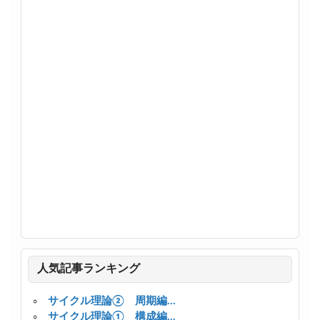
人気記事ランキング
サイクル理論② 周期編...
サイクル理論① 構成編...