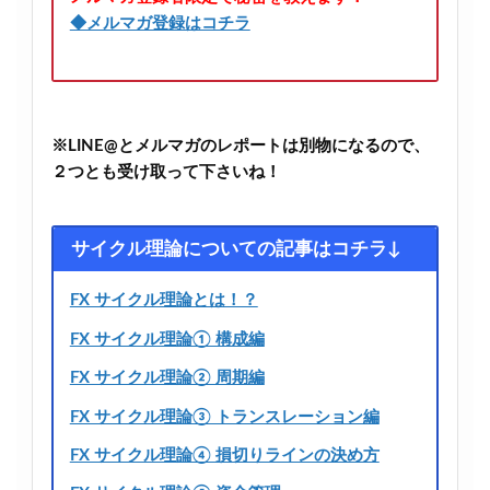
◆メルマガ登録はコチラ
※LINE@とメルマガのレポートは別物になるので、
２つとも受け取って下さいね！
サイクル理論についての記事はコチラ↓
FX サイクル理論とは！？
FX サイクル理論① 構成編
FX サイクル理論② 周期編
FX サイクル理論③ トランスレーション編
FX サイクル理論④ 損切りラインの決め方