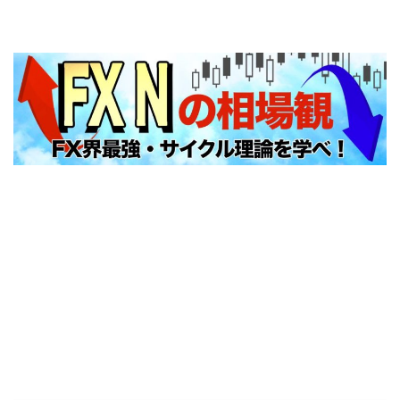
FXNの相場観