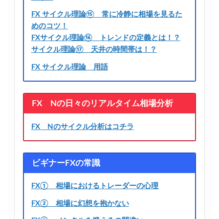
FX サイクル理論⑮ 常に冷静に相場を見るた
めのコツ！
FXサイクル理論⑯ トレンドの定義とは！？
サイクル理論⑰ 天井の時間帯は！？
FX サイクル理論 用語
FX Nの日々のリアルタイム相場分析
FX Nのサイクル分析はコチラ
ビギナーFXの常識
FX① 相場におけるトレーダーの心理
FX② 相場に幻想を抱かない