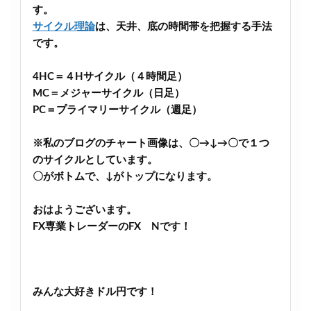
す。
サイクル理論
は、天井、底の時間帯を把握する手法
です。
4HC＝４Hサイクル（４時間足）
MC＝メジャーサイクル（日足）
PC＝プライマリーサイクル（週足）
※私のブログのチャート画像は、〇→↓→〇で１つ
のサイクルとしています。
〇がボトムで、↓がトップになります。
おはようございます。
FX専業トレーダーのFX Nです！
みんな大好きドル円です！