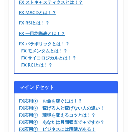
FX ストキャスティクスとは！？
FX MACDとは！？
FX RSIとは！？
FX 一目均衡表とは！？
FX パラボリックとは！？
FX モメンタムとは！？
FX サイコロジカルとは！？
FX RCIとは！？
マインドセット
FX応用① お金を稼ぐには！？
FX応用② 稼げる人と稼げない人の違い！
FX応用③ 環境を変えるコツとは！？
FX応用④ あなたは月間収支で＋ですか？
FX応用⑤ ビジネスには段階がある！