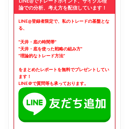
LINE@でトレードポイント、サイクル理
論での分析、考え方を配信しています！
LINE@登録者限定で、私のトレードの基盤とな
る、
"天井・底の時間帯"
"天井・底を使った戦略の組み方"
"理論的なトレード方法"
をまとめたレポートを無料でプレゼントしてい
ます！
LINE＠で質問等も承っております。