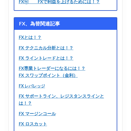
FX⑮ FXで利益を上げるためには！？
FX、為替関連記事
FXとは！？
FX テクニカル分析とは！？
FX ライントレードとは！？
FX専業トレーダーになるには！？
FX スワップポイント（金利）
FX レバレッジ
FX サポートライン、レジスタンスラインと
は！？
FX マージンコール
FX ロスカット