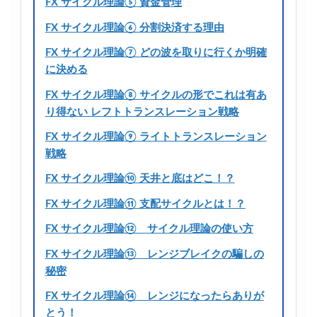
FX サイクル理論⑤ 資金管理
FX サイクル理論⑥ 分割決済する理由
FX サイクル理論⑦ どの波を取りに行くか明確
に決める
FX サイクル理論⑧ サイクルの形でこれは有あ
り得ない レフトトランスレーション戦略
FX サイクル理論⑨ ライトトランスレーション
戦略
FX サイクル理論⑩ 天井と底はどこ！？
FX サイクル理論⑪ 支配サイクルとは！？
FX サイクル理論⑫ サイクル理論の使い方
FX サイクル理論⑬ レンジブレイクの騙しの
秘密
FX サイクル理論⑭ レンジになったらありが
とう！