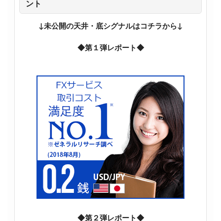
ント
↓未公開の天井・底シグナルはコチラから↓
◆第１弾レポート◆
◆第２弾レポート◆