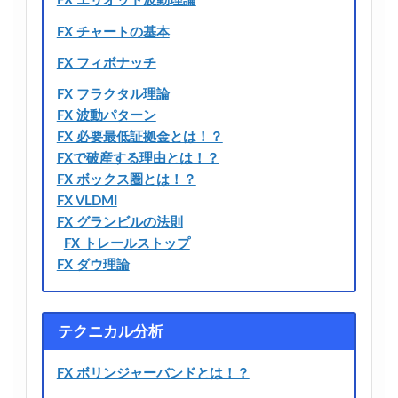
FX エリオット波動理論
FX チャートの基本
FX フィボナッチ
FX フラクタル理論
FX 波動パターン
FX 必要最低証拠金とは！？
FXで破産する理由とは！？
FX ボックス圏とは！？
FX VLDMI
FX グランビルの法則
FX トレールストップ
FX ダウ理論
テクニカル分析
FX ボリンジャーバンドとは！？