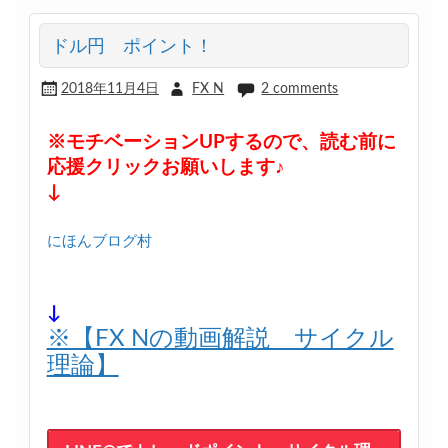
ドル円 ポイント！
2018年11月4日
FX N
2 comments
※モチベーションUPするので、読む前に
応援クリックお願いします♪
↓
にほんブログ村
↓
※【FX Nの動画解説 サイクル
理論】