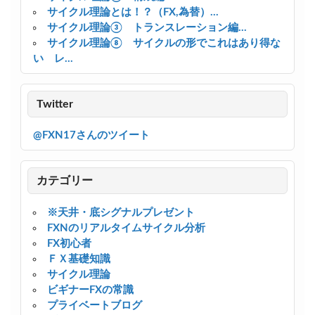
サイクル理論とは！？（FX,為替）...
サイクル理論③ トランスレーション編...
サイクル理論⑧ サイクルの形でこれはあり得な
い レ...
Twitter
@FXN17さんのツイート
カテゴリー
※天井・底シグナルプレゼント
FXNのリアルタイムサイクル分析
FX初心者
ＦＸ基礎知識
サイクル理論
ビギナーFXの常識
プライベートブログ