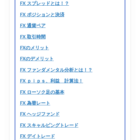
FX スプレッドとは！？
FX ポジションと決済
FX 通貨ペア
FX 取引時間
FXのメリット
FXのデメリット
FX ファンダメンタル分析とは！？
FX ｐｉｐｓ、利益 計算法！
FX ローソク足の基本
FX 為替レート
FX ヘッジファンド
FX スキャルピングトレード
FX デイトレード