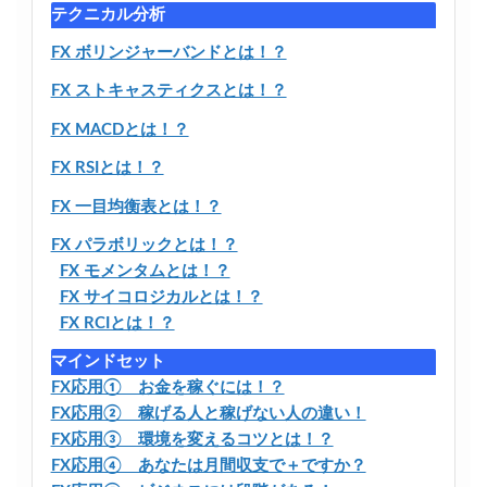
テクニカル分析
FX ボリンジャーバンドとは！？
FX ストキャスティクスとは！？
FX MACDとは！？
FX RSIとは！？
FX 一目均衡表とは！？
FX パラボリックとは！？
FX モメンタムとは！？
FX サイコロジカルとは！？
FX RCIとは！？
マインドセット
FX応用① お金を稼ぐには！？
FX応用② 稼げる人と稼げない人の違い！
FX応用③ 環境を変えるコツとは！？
FX応用④ あなたは月間収支で＋ですか？