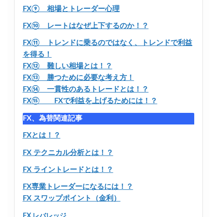
FX⑨ 相場とトレーダー心理
FX⑩ レートはなぜ上下するのか！？
FX⑪ トレンドに乗るのではなく、トレンドで利益
を得る！
FX⑫ 難しい相場とは！？
FX⑬ 勝つために必要な考え方！
FX⑭ 一貫性のあるトレードとは！？
FX⑮ FXで利益を上げるためには！？
FX、為替関連記事
FXとは！？
FX テクニカル分析とは！？
FX ライントレードとは！？
FX専業トレーダーになるには！？
FX スワップポイント（金利）
FX レバレッジ