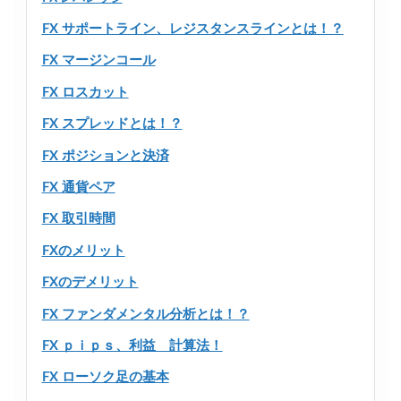
FX サポートライン、レジスタンスラインとは！？
FX マージンコール
FX ロスカット
FX スプレッドとは！？
FX ポジションと決済
FX 通貨ペア
FX 取引時間
FXのメリット
FXのデメリット
FX ファンダメンタル分析とは！？
FX ｐｉｐｓ、利益 計算法！
FX ローソク足の基本