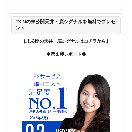
FX Nの未公開天井・底シグナルを無料でプレゼ
ント
↓未公開の天井・底シグナルはコチラから↓
◆第１弾レポート◆