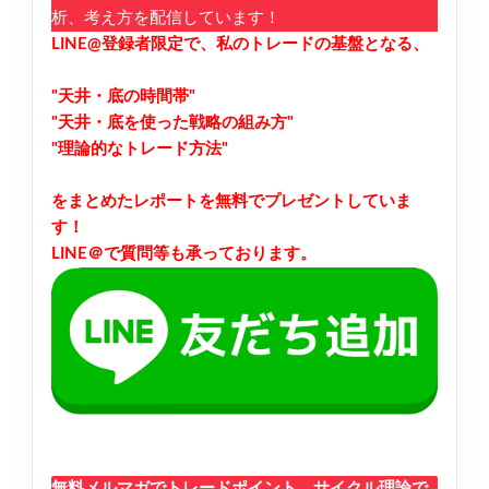
析、考え方を配信しています！
LINE@登録者限定で、私のトレードの基盤となる、
"天井・底の時間帯"
"天井・底を使った戦略の組み方"
"理論的なトレード方法"
をまとめたレポートを無料でプレゼントしていま
す！
LINE＠で質問等も承っております。
無料メルマガでトレードポイント、サイクル理論で