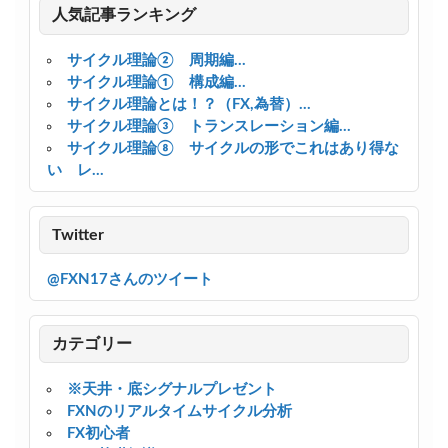
人気記事ランキング
サイクル理論② 周期編...
サイクル理論① 構成編...
サイクル理論とは！？（FX,為替）...
サイクル理論③ トランスレーション編...
サイクル理論⑧ サイクルの形でこれはあり得な
い レ...
Twitter
@FXN17さんのツイート
カテゴリー
※天井・底シグナルプレゼント
FXNのリアルタイムサイクル分析
FX初心者