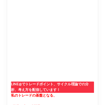
LINE@でトレードポイント、サイクル理論での分
析、考え方を配信しています！
私のトレードの基盤となる、