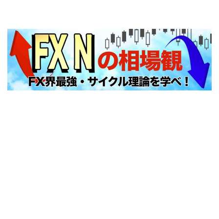
FXNの相場観