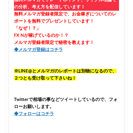
の分析、考え方を配信しています！
無料メルマガ登録者限定で、お金稼ぎについてのレ
ポートを無料でプレゼントしています！
「なぜ！？」
FX Nが稼げているのか！？
メルマガ登録者限定で秘密を教えます！
◆メルマガ登録はコチラ
※LINE@とメルマガのレポートは別物になるので、
２つとも受け取って下さいね！
Twitterで相場の事などツイートしているので、フォ
ローお願いします。
◆フォローはコチラ