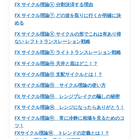
FX サイクル理論⑥ 分割決済する理由
FX サイクル理論⑦ どの波を取りに行くか明確に決
める
FX サイクル理論⑧ サイクルの形でこれは有あり得
ない レフトトランスレーション戦略
FX サイクル理論⑨ ライトトランスレーション戦略
FX サイクル理論⑩ 天井と底はどこ！？
FX サイクル理論⑪ 支配サイクルとは！？
FX サイクル理論⑫ サイクル理論の使い方
FX サイクル理論⑬ レンジブレイクの騙しの秘密
FX サイクル理論⑭ レンジになったらありがとう！
FX サイクル理論⑮ 常に冷静に相場を見るためのコ
ツ！
FXサイクル理論⑯ トレンドの定義とは！？