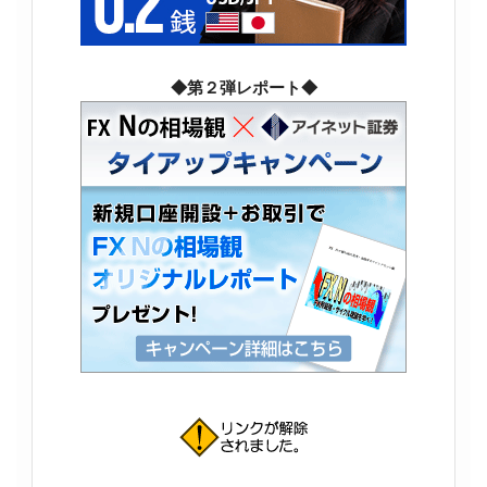
◆第２弾レポート◆