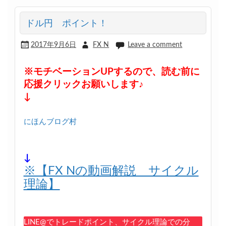
ドル円 ポイント！
2017年9月6日
FX N
Leave a comment
※モチベーションUPするので、読む前に
応援クリックお願いします♪
↓
にほんブログ村
↓
※【FX Nの動画解説 サイクル
理論】
LINE@でトレードポイント、サイクル理論での分