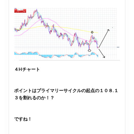
４Hチャート
ポイントはプライマリーサイクルの起点の１０８.１
３を割れるのか！？
ですね！