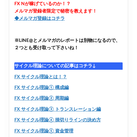
FX Nが稼げているのか！？
メルマガ登録者限定で秘密を教えます！
◆メルマガ登録はコチラ
※LINE@とメルマガのレポートは別物になるので、
２つとも受け取って下さいね！
サイクル理論についての記事はコチラ↓
FX サイクル理論とは！？
FX サイクル理論① 構成編
FX サイクル理論② 周期編
FX サイクル理論③ トランスレーション編
FX サイクル理論④ 損切りラインの決め方
FX サイクル理論⑤ 資金管理