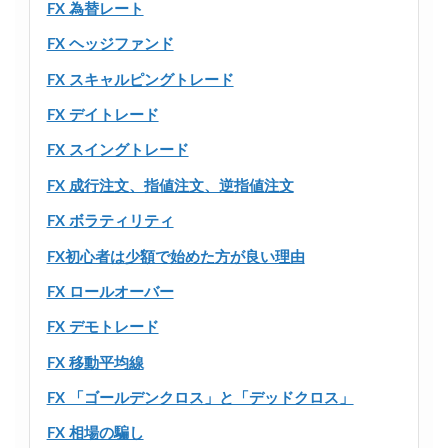
FX 為替レート
FX ヘッジファンド
FX スキャルピングトレード
FX デイトレード
FX スイングトレード
FX 成行注文、指値注文、逆指値注文
FX ボラティリティ
FX初心者は少額で始めた方が良い理由
FX ロールオーバー
FX デモトレード
FX 移動平均線
FX 「ゴールデンクロス」と「デッドクロス」
FX 相場の騙し