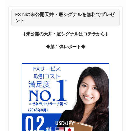
FX Nの未公開天井・底シグナルを無料でプレゼ
ント
↓未公開の天井・底シグナルはコチラから↓
◆第１弾レポート◆