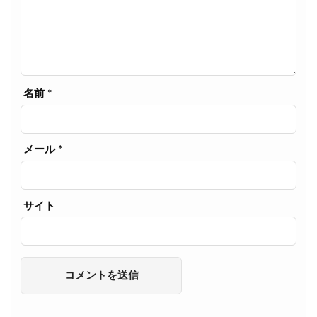
名前
*
メール
*
サイト