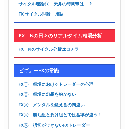
サイクル理論⑰ 天井の時間帯は！？
FX サイクル理論 用語
FX Nの日々のリアルタイム相場分析
FX Nのサイクル分析はコチラ
ビギナーFXの常識
FX① 相場におけるトレーダーの心理
FX② 相場に幻想を抱かない
FX③ メンタルを鍛えるの間違い
FX④ 勝ち組と負け組とでは基準が違う！
FX⑤ 損切ができないFXトレーダー