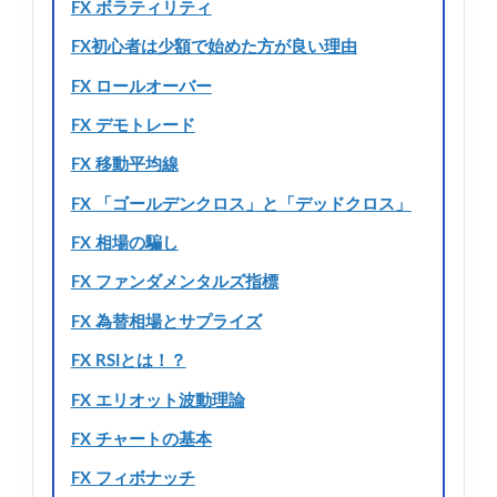
FX ボラティリティ
FX初心者は少額で始めた方が良い理由
FX ロールオーバー
FX デモトレード
FX 移動平均線
FX 「ゴールデンクロス」と「デッドクロス」
FX 相場の騙し
FX ファンダメンタルズ指標
FX 為替相場とサプライズ
FX RSIとは！？
FX エリオット波動理論
FX チャートの基本
FX フィボナッチ