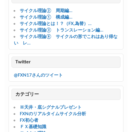
サイクル理論② 周期編...
サイクル理論① 構成編...
サイクル理論とは！？（FX,為替）...
サイクル理論③ トランスレーション編...
サイクル理論⑧ サイクルの形でこれはあり得な
い レ...
Twitter
@FXN17さんのツイート
カテゴリー
※天井・底シグナルプレゼント
FXNのリアルタイムサイクル分析
FX初心者
ＦＸ基礎知識