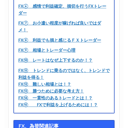
FX⑥ 感情で利益確定、損切を行うFXトレー
ダー
FX⑦ お小遣い程度が稼げれば良いではダ
メ！
FX⑧ 利益でも損と感じるＦＸトレーダー
FX⑨ 相場とトレーダー心理
FX⑩ レートはなぜ上下するのか！？
FX⑪ トレンドに乗るのではなく、トレンドで
利益を得る！
FX⑫ 難しい相場とは！？
FX⑬ 勝つために必要な考え方！
FX⑭ 一貫性のあるトレードとは！？
FX⑮ FXで利益を上げるためには！？
FX、為替関連記事