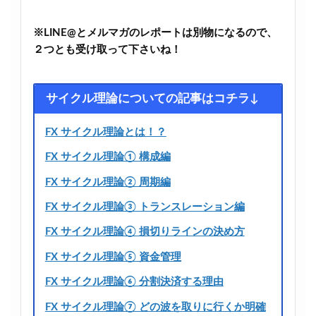
※LINE@とメルマガのレポートは別物になるので、
２つとも受け取って下さいね！
サイクル理論についての記事はコチラ↓
FX サイクル理論とは！？
FX サイクル理論① 構成編
FX サイクル理論② 周期編
FX サイクル理論③ トランスレーション編
FX サイクル理論④ 損切りラインの決め方
FX サイクル理論⑤ 資金管理
FX サイクル理論⑥ 分割決済する理由
FX サイクル理論⑦ どの波を取りに行くか明確