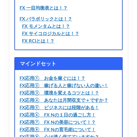
FX 一目均衡表とは！？
FX パラボリックとは！？
FX モメンタムとは！？
FX サイコロジカルとは！？
FX RCIとは！？
マインドセット
FX応用① お金を稼ぐには！？
FX応用② 稼げる人と稼げない人の違い！
FX応用③ 環境を変えるコツとは！？
FX応用④ あなたは月間収支で＋ですか？
FX応用⑤ ビジネスには段階がある！
FX応用⑥ FX Nの１日の過ごし方！
FX応用⑦ FX Nの美容について！？
FX応用⑧ FX Nの育毛術について！