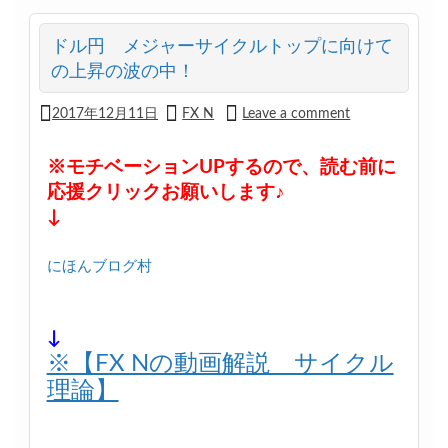
ドル円 メジャーサイクルトップに向けて
の上昇の波の中！
2017年12月11日
FX N
Leave a comment
※モチベーションUPするので、読む前に
応援クリックお願いします♪
↓
にほんブログ村
↓
※【FX Nの動画解説 サイクル
理論】