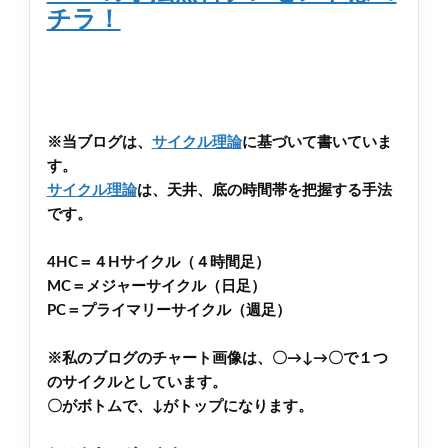
チラ！
※当ブログは、
サイクル理論
に基づいて書いていま
す。
サイクル理論
は、天井、底の時間帯を把握する手法
です。
4HC＝４Hサイクル（４時間足）
MC＝メジャーサイクル（日足）
PC＝プライマリーサイクル（週足）
※私のブログのチャート画像は、〇→↓→〇で１つ
のサイクルとしています。
〇がボトムで、↓がトップになります。