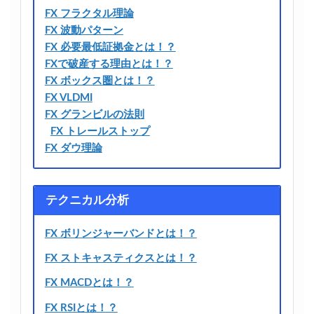
FX フラクタル理論
FX 波動パターン
FX 必要最低証拠金とは！？
FXで破産する理由とは！？
FX ボックス圏とは！？
FX VLDMI
FX グランビルの法則
FX トレールストップ
FX ダウ理論
テクニカル分析
FX ボリンジャーバンドとは！？
FX ストキャスティクスとは！？
FX MACDとは！？
FX RSIとは！？