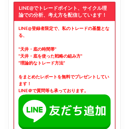
LINE@でトレードポイント、サイクル理
論での分析、考え方を配信しています！
LINE@登録者限定で、私のトレードの基盤とな
る、
"天井・底の時間帯"
"天井・底を使った戦略の組み方"
"理論的なトレード方法"
をまとめたレポートを無料でプレゼントしてい
ます！
LINE＠で質問等も承っております。