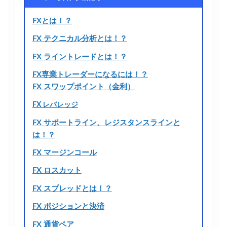
FXとは！？
FX テクニカル分析とは！？
FX ライントレードとは！？
FX専業トレーダーになるには！？
FX スワップポイント（金利）
FX レバレッジ
FX サポートライン、レジスタンスラインと
は！？
FX マージンコール
FX ロスカット
FX スプレッドとは！？
FX ポジションと決済
FX 通貨ペア