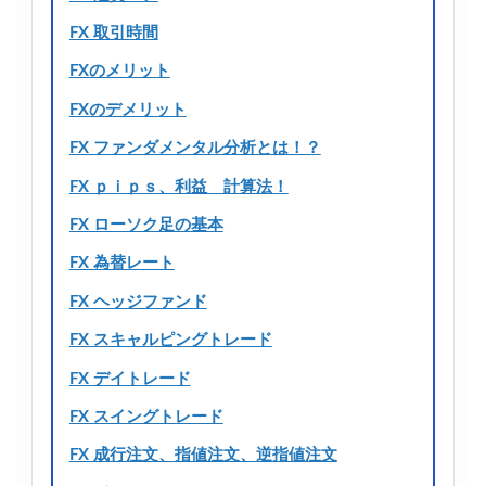
FX 取引時間
FXのメリット
FXのデメリット
FX ファンダメンタル分析とは！？
FX ｐｉｐｓ、利益 計算法！
FX ローソク足の基本
FX 為替レート
FX ヘッジファンド
FX スキャルピングトレード
FX デイトレード
FX スイングトレード
FX 成行注文、指値注文、逆指値注文