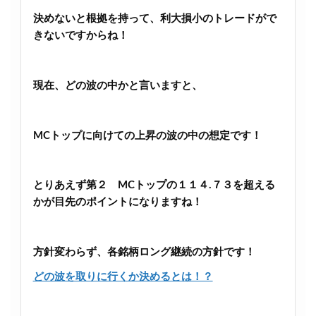
決めないと根拠を持って、利大損小のトレードがで
きないですからね！
現在、どの波の中かと言いますと、
MCトップに向けての上昇の波の中の想定です！
とりあえず第２ MCトップの１１４.７３を超える
かが目先のポイントになりますね！
方針変わらず、各銘柄ロング継続の方針です！
どの波を取りに行くか決めるとは！？