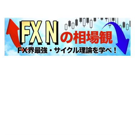
FXNの相場観