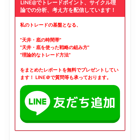
LINE@でトレードポイント、サイクル理
論での分析、考え方を配信しています！
私のトレードの基盤となる、
"天井・底の時間帯"
"天井・底を使った戦略の組み方"
"理論的なトレード方法"
をまとめたレポートを無料でプレゼントしてい
ます！
LINE＠で質問等も承っております。