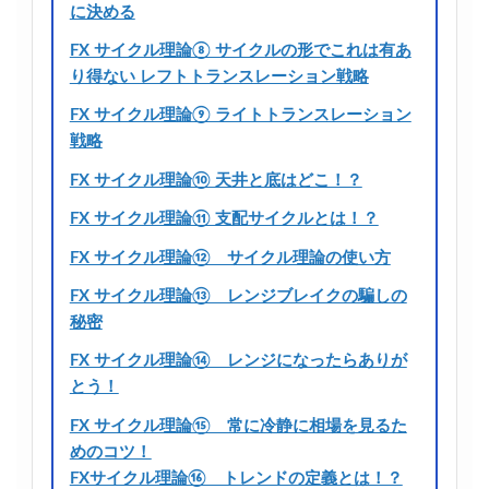
に決める
FX サイクル理論⑧ サイクルの形でこれは有あ
り得ない レフトトランスレーション戦略
FX サイクル理論⑨ ライトトランスレーション
戦略
FX サイクル理論⑩ 天井と底はどこ！？
FX サイクル理論⑪ 支配サイクルとは！？
FX サイクル理論⑫ サイクル理論の使い方
FX サイクル理論⑬ レンジブレイクの騙しの
秘密
FX サイクル理論⑭ レンジになったらありが
とう！
FX サイクル理論⑮ 常に冷静に相場を見るた
めのコツ！
FXサイクル理論⑯ トレンドの定義とは！？