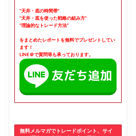
"天井・底の時間帯"
"天井・底を使った戦略の組み方"
"理論的なトレード方法"
をまとめたレポートを無料でプレゼントしてい
ます！
LINE＠で質問等も承っております。
無料メルマガでトレードポイント、サイ