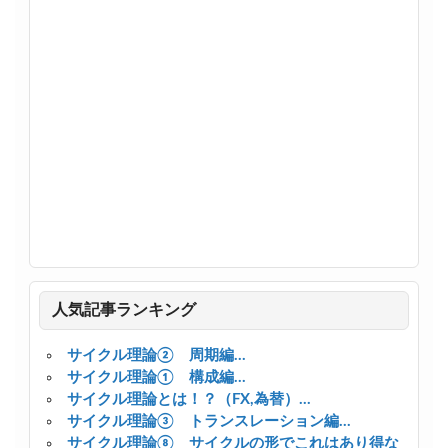
人気記事ランキング
サイクル理論② 周期編...
サイクル理論① 構成編...
サイクル理論とは！？（FX,為替）...
サイクル理論③ トランスレーション編...
サイクル理論⑧ サイクルの形でこれはあり得な