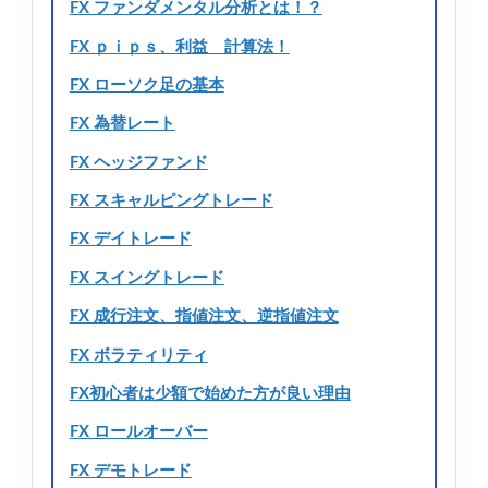
FX ファンダメンタル分析とは！？
FX ｐｉｐｓ、利益 計算法！
FX ローソク足の基本
FX 為替レート
FX ヘッジファンド
FX スキャルピングトレード
FX デイトレード
FX スイングトレード
FX 成行注文、指値注文、逆指値注文
FX ボラティリティ
FX初心者は少額で始めた方が良い理由
FX ロールオーバー
FX デモトレード