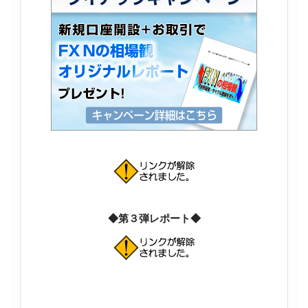
◆第３弾レポート◆