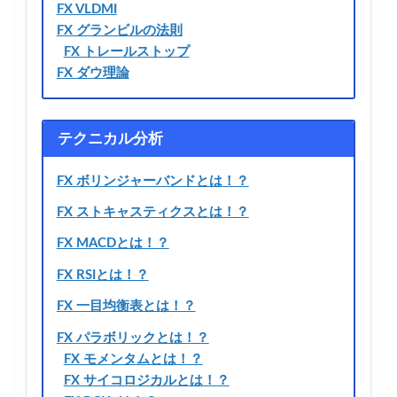
FX VLDMI
FX グランビルの法則
FX トレールストップ
FX ダウ理論
テクニカル分析
FX ボリンジャーバンドとは！？
FX ストキャスティクスとは！？
FX MACDとは！？
FX RSIとは！？
FX 一目均衡表とは！？
FX パラボリックとは！？
FX モメンタムとは！？
FX サイコロジカルとは！？