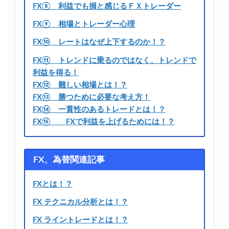
FX⑧ 利益でも損と感じるＦＸトレーダー
FX⑨ 相場とトレーダー心理
FX⑩ レートはなぜ上下するのか！？
FX⑪ トレンドに乗るのではなく、トレンドで
利益を得る！
FX⑫ 難しい相場とは！？
FX⑬ 勝つために必要な考え方！
FX⑭ 一貫性のあるトレードとは！？
FX⑮ FXで利益を上げるためには！？
FX、為替関連記事
FXとは！？
FX テクニカル分析とは！？
FX ライントレードとは！？