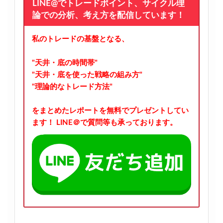
LINE@でトレードポイント、サイクル理
論での分析、考え方を配信しています！
私のトレードの基盤となる、
"天井・底の時間帯"
"天井・底を使った戦略の組み方"
"理論的なトレード方法"
をまとめたレポートを無料でプレゼントしてい
ます！
LINE＠で質問等も承っております。