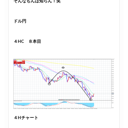
そんなもんは知らん！笑
ドル円
４HC ８本目
４Hチャート