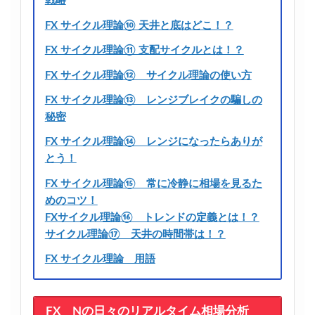
戦略
FX サイクル理論⑩ 天井と底はどこ！？
FX サイクル理論⑪ 支配サイクルとは！？
FX サイクル理論⑫ サイクル理論の使い方
FX サイクル理論⑬ レンジブレイクの騙しの
秘密
FX サイクル理論⑭ レンジになったらありが
とう！
FX サイクル理論⑮ 常に冷静に相場を見るた
めのコツ！
FXサイクル理論⑯ トレンドの定義とは！？
サイクル理論⑰ 天井の時間帯は！？
FX サイクル理論 用語
FX Nの日々のリアルタイム相場分析