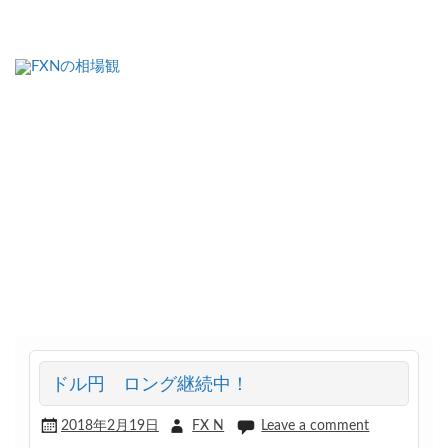
FXNの相場観
ドル円 ロング継続中！
2018年2月19日
FX N
Leave a comment