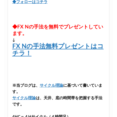
◆フォローはコチラ
◆FX Nの手法を無料でプレゼントしてい
ます。
↓
FX Nの手法無料プレゼントはコ
チラ！
※当ブログは、
サイクル理論
に基づいて書いていま
す。
サイクル理論
は、天井、底の時間帯を把握する手法
です。
4HC＝４Hサイクル（４時間足）