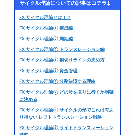
サイクル理論についての記事はコチラ↓
FX サイクル理論とは！？
FX サイクル理論① 構成編
FX サイクル理論② 周期編
FX サイクル理論③ トランスレーション編
FX サイクル理論④ 損切りラインの決め方
FX サイクル理論⑤ 資金管理
FX サイクル理論⑥ 分割決済する理由
FX サイクル理論⑦ どの波を取りに行くか明確
に決める
FX サイクル理論⑧ サイクルの形でこれは有あ
り得ない レフトトランスレーション戦略
FX サイクル理論⑨ ライトトランスレーション