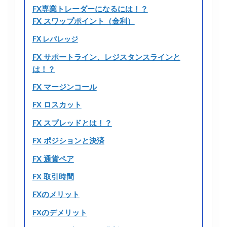
FX専業トレーダーになるには！？
FX スワップポイント（金利）
FX レバレッジ
FX サポートライン、レジスタンスラインと
は！？
FX マージンコール
FX ロスカット
FX スプレッドとは！？
FX ポジションと決済
FX 通貨ペア
FX 取引時間
FXのメリット
FXのデメリット