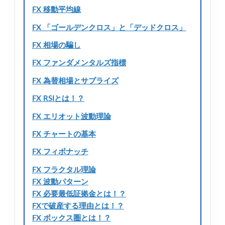
FX 移動平均線
FX 「ゴールデンクロス」と「デッドクロス」
FX 相場の騙し
FX ファンダメンタルズ指標
FX 為替相場とサプライズ
FX RSIとは！？
FX エリオット波動理論
FX チャートの基本
FX フィボナッチ
FX フラクタル理論
FX 波動パターン
FX 必要最低証拠金とは！？
FXで破産する理由とは！？
FX ボックス圏とは！？