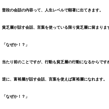
普段の会話の内容って、人生レベルで顕著に出てきます。
貧乏層が話す会話、言葉を使っている限り貧乏層に留まりま
「なぜか！？」
当たり前のことですが、行動も貧乏層の行動になるからです
逆に、富裕層が話す会話、言葉を使えば富裕層になれます。
「なぜか！？」