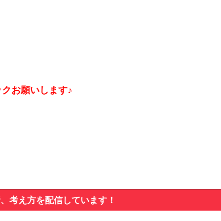
ックお願いします♪
析、考え方を配信しています！