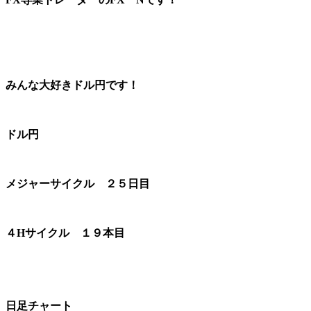
みんな大好きドル円です！
ドル円
メジャーサイクル ２５日目
４Hサイクル １９本目
日足チャート