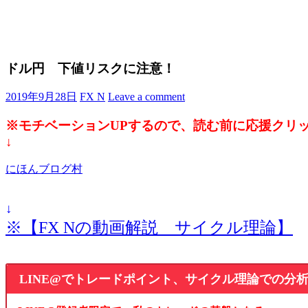
ドル円 下値リスクに注意！
2019年9月28日
FX N
Leave a comment
※モチベーションUPするので、読む前に応援クリ
↓
にほんブログ村
↓
※【FX Nの動画解説 サイクル理論】
LINE@でトレードポイント、サイクル理論での分