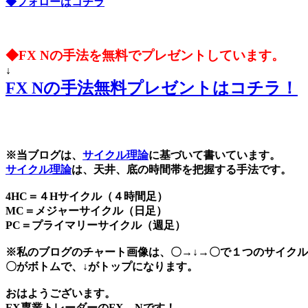
◆フォローはコチラ
◆FX Nの手法を無料でプレゼントしています。
↓
FX Nの手法無料プレゼントはコチラ！
※当ブログは、
サイクル理論
に基づいて書いています。
サイクル理論
は、天井、底の時間帯を把握する手法です。
4HC＝４Hサイクル（４時間足）
MC＝メジャーサイクル（日足）
PC＝プライマリーサイクル（週足）
※私のブログのチャート画像は、〇→↓→〇で１つのサイク
〇がボトムで、↓がトップになります。
おはようございます。
FX専業トレーダーのFX Nです！