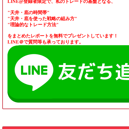
LINE@登録者限定で、私のトレードの基盤となる、
"天井・底の時間帯"
"天井・底を使った戦略の組み方"
"理論的なトレード方法"
をまとめたレポートを無料でプレゼントしています！
LINE＠で質問等も承っております。