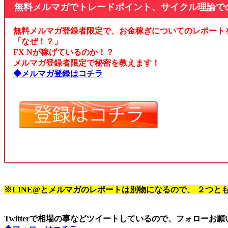
無料メルマガでトレードポイント、サイクル理論で
無料メルマガ登録者限定で、お金稼ぎについてのレポート
「なぜ！？」
FX Nが稼げているのか！？
メルマガ登録者限定で秘密を教えます！
◆メルマガ登録はコチラ
※LINE@とメルマガのレポートは別物になるので、 ２つと
Twitterで相場の事などツイートしているので、フォローお