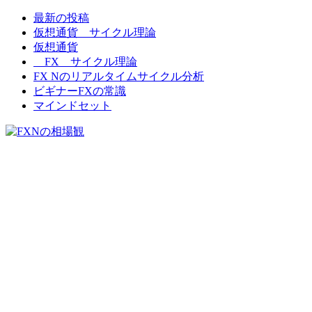
最新の投稿
FXNの相場観
仮想通貨 サイクル理論
仮想通貨
FX サイクル理論
FX Nのリアルタイムサイクル分析
ビギナーFXの常識
マインドセット