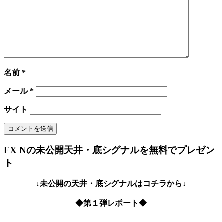
名前
*
メール
*
サイト
FX Nの未公開天井・底シグナルを無料でプレゼン
ト
↓未公開の天井・底シグナルはコチラから↓
◆第１弾レポート◆