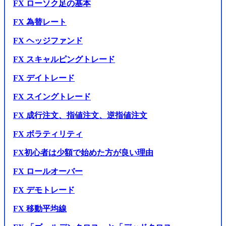
FX ローソク足の基本
FX 為替レート
FX ヘッジファンド
FX スキャルピングトレード
FX デイトレード
FX スイングトレード
FX 成行注文、指値注文、逆指値注文
FX ボラティリティ
FX初心者は少額で始めた方が良い理由
FX ロールオーバー
FX デモトレード
FX 移動平均線