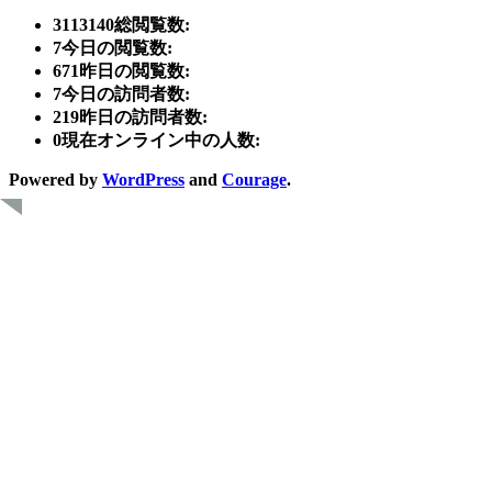
3113140
総閲覧数:
7
今日の閲覧数:
671
昨日の閲覧数:
7
今日の訪問者数:
219
昨日の訪問者数:
0
現在オンライン中の人数:
Powered by
WordPress
and
Courage
.