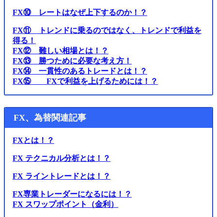
FX⑩ レートはなぜ上下するのか！？
FX⑪ トレンドに乗るのではなく、トレンドで利益を
得る！
FX⑫ 難しい相場とは！？
FX⑬ 勝つために必要な考え方！
FX⑭ 一貫性のあるトレードとは！？
FX⑮ FXで利益を上げるためには！？
FX、為替関連記事
FXとは！？
FX テクニカル分析とは！？
FX ライントレードとは！？
FX専業トレーダーになるには！？
FX スワップポイント（金利）