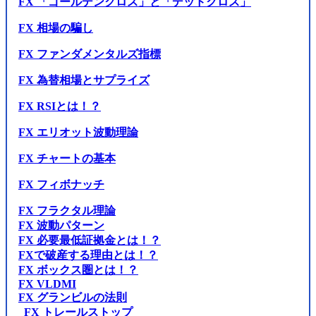
FX 「ゴールデンクロス」と「デッドクロス」
FX 相場の騙し
FX ファンダメンタルズ指標
FX 為替相場とサプライズ
FX RSIとは！？
FX エリオット波動理論
FX チャートの基本
FX フィボナッチ
FX フラクタル理論
FX 波動パターン
FX 必要最低証拠金とは！？
FXで破産する理由とは！？
FX ボックス圏とは！？
FX VLDMI
FX グランビルの法則
FX トレールストップ