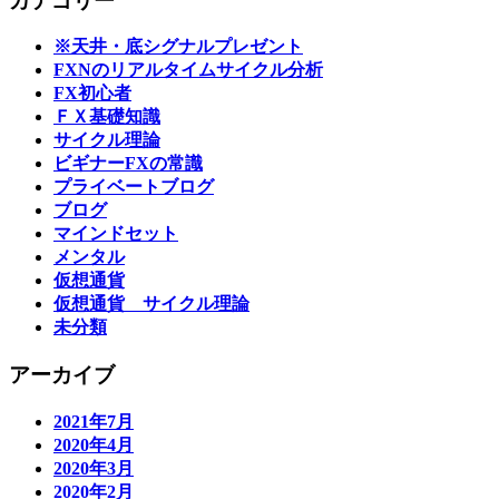
カテゴリー
※天井・底シグナルプレゼント
FXNのリアルタイムサイクル分析
FX初心者
ＦＸ基礎知識
サイクル理論
ビギナーFXの常識
プライベートブログ
ブログ
マインドセット
メンタル
仮想通貨
仮想通貨 サイクル理論
未分類
アーカイブ
2021年7月
2020年4月
2020年3月
2020年2月