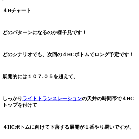
４Hチャート
どのパターンになるのか様子見です！
どのシナリオでも、次回の４HCボトムでロング予定です！
展開的には１０７.０５を超えて、
しっかり
ライトトランスレーション
の天井の時間帯で４HC
トップを付けて
４HCボトムに向けて下落する展開が１番やり易いですが、