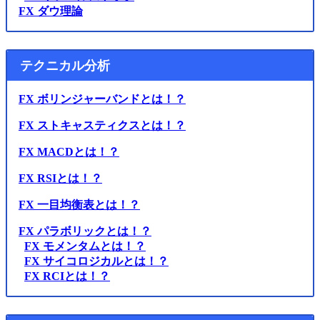
FX ダウ理論
テクニカル分析
FX ボリンジャーバンドとは！？
FX ストキャスティクスとは！？
FX MACDとは！？
FX RSIとは！？
FX 一目均衡表とは！？
FX パラボリックとは！？
FX モメンタムとは！？
FX サイコロジカルとは！？
FX RCIとは！？