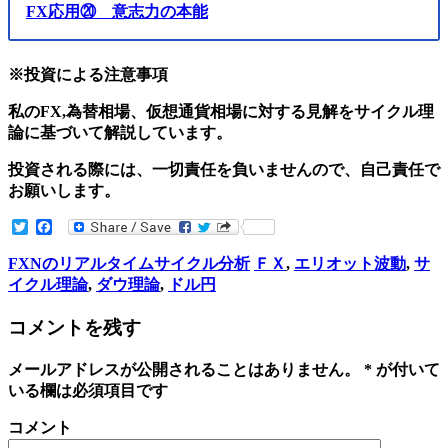
FX応用⑳ 意志力の本能
※投資による注意事項
私のFX,為替相場、仮想通貨相場に対する見解をサイクル理
論に基づいて解説しています。
投資される際には、一切責任を負いませんので、自己責任で
お願いします。
Twitter
Facebook
FXNのリアルタイムサイクル分析
ＦＸ
,
エリオット波動
,
サ
イクル理論
,
ダウ理論
,
ドル円
コメントを残す
メールアドレスが公開されることはありません。
*
が付いて
いる欄は必須項目です
コメント