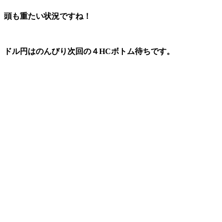
頭も重たい状況ですね！
ドル円はのんびり次回の４HCボトム待ちです。