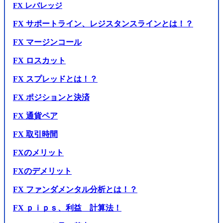
FX レバレッジ
FX サポートライン、レジスタンスラインとは！？
FX マージンコール
FX ロスカット
FX スプレッドとは！？
FX ポジションと決済
FX 通貨ペア
FX 取引時間
FXのメリット
FXのデメリット
FX ファンダメンタル分析とは！？
FX ｐｉｐｓ、利益 計算法！