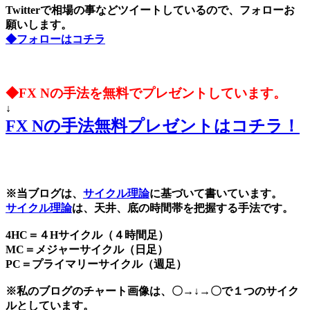
Twitterで相場の事などツイートしているので、フォローお
願いします。
◆フォローはコチラ
◆FX Nの手法を無料でプレゼントしています。
↓
FX Nの手法無料プレゼントはコチラ！
※当ブログは、
サイクル理論
に基づいて書いています。
サイクル理論
は、天井、底の時間帯を把握する手法です。
4HC＝４Hサイクル（４時間足）
MC＝メジャーサイクル（日足）
PC＝プライマリーサイクル（週足）
※私のブログのチャート画像は、〇→↓→〇で１つのサイク
ルとしています。