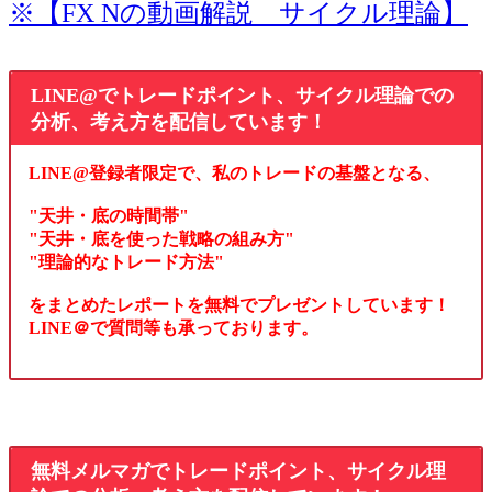
※【FX Nの動画解説 サイクル理論】
LINE@でトレードポイント、サイクル理論での
分析、考え方を配信しています！
LINE@登録者限定で、私のトレードの基盤となる、
"天井・底の時間帯"
"天井・底を使った戦略の組み方"
"理論的なトレード方法"
をまとめたレポートを無料でプレゼントしています！
LINE＠で質問等も承っております。
無料メルマガでトレードポイント、サイクル理