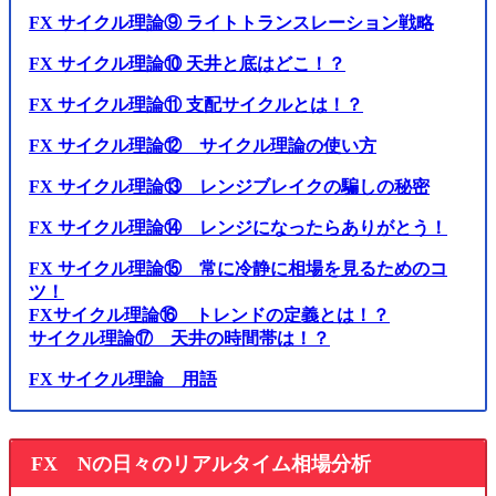
FX サイクル理論⑨ ライトトランスレーション戦略
FX サイクル理論⑩ 天井と底はどこ！？
FX サイクル理論⑪ 支配サイクルとは！？
FX サイクル理論⑫ サイクル理論の使い方
FX サイクル理論⑬ レンジブレイクの騙しの秘密
FX サイクル理論⑭ レンジになったらありがとう！
FX サイクル理論⑮ 常に冷静に相場を見るためのコ
ツ！
FXサイクル理論⑯ トレンドの定義とは！？
サイクル理論⑰ 天井の時間帯は！？
FX サイクル理論 用語
FX Nの日々のリアルタイム相場分析