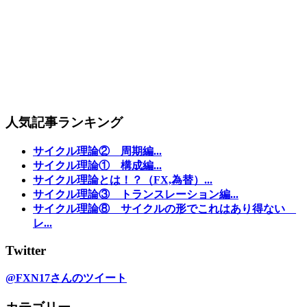
人気記事ランキング
サイクル理論② 周期編...
サイクル理論① 構成編...
サイクル理論とは！？（FX,為替）...
サイクル理論③ トランスレーション編...
サイクル理論⑧ サイクルの形でこれはあり得ない
レ...
Twitter
@FXN17さんのツイート