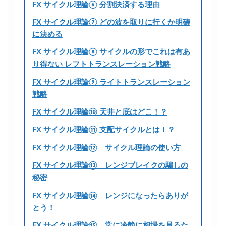
FX サイクル理論⑥ 分割決済する理由
FX サイクル理論⑦ どの波を取りに行くか明確
に決める
FX サイクル理論⑧ サイクルの形でこれは有あ
り得ない レフトトランスレーション戦略
FX サイクル理論⑨ ライトトランスレーション
戦略
FX サイクル理論⑩ 天井と底はどこ！？
FX サイクル理論⑪ 支配サイクルとは！？
FX サイクル理論⑫ サイクル理論の使い方
FX サイクル理論⑬ レンジブレイクの騙しの
秘密
FX サイクル理論⑭ レンジになったらありが
とう！
FX サイクル理論⑮ 常に冷静に相場を見るた