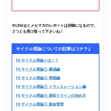
※LINE@とメルマガのレポートは別物になるので、
２つとも受け取って下さいね！
サイクル理論についての記事はコチラ↓
FX サイクル理論とは！？
FX サイクル理論① 構成編
FX サイクル理論② 周期編
FX サイクル理論③ トランスレーション編
FX サイクル理論④ 損切りラインの決め方
FX サイクル理論⑤ 資金管理