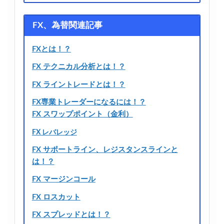
FX、為替関連記事
FXとは！？
FX テクニカル分析とは！？
FX ライントレードとは！？
FX専業トレーダーになるには！？
FX スワップポイント（金利）
FX レバレッジ
FX サポートライン、レジスタンスラインと
は！？
FX マージンコール
FX ロスカット
FX スプレッドとは！？