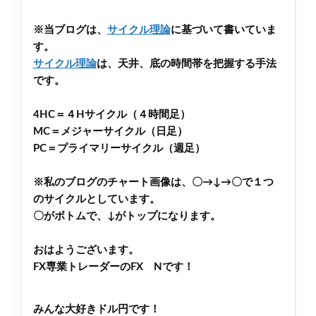
※当ブログは、
サイクル理論
に基づいて書いていま
す。
サイクル理論
は、天井、底の時間帯を把握する手法
です。
4HC＝４Hサイクル（４時間足）
MC＝メジャーサイクル（日足）
PC＝プライマリーサイクル（週足）
※私のブログのチャート画像は、〇→↓→〇で１つ
のサイクルとしています。
〇がボトムで、↓がトップになります。
おはようございます。
FX専業トレーダーのFX Nです！
みんな大好きドル円です！