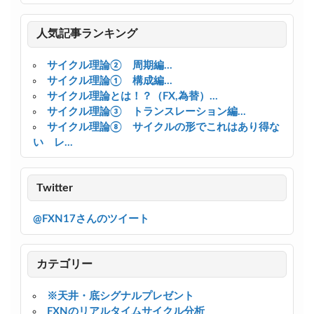
人気記事ランキング
サイクル理論② 周期編...
サイクル理論① 構成編...
サイクル理論とは！？（FX,為替）...
サイクル理論③ トランスレーション編...
サイクル理論⑧ サイクルの形でこれはあり得な
い レ...
Twitter
@FXN17さんのツイート
カテゴリー
※天井・底シグナルプレゼント
FXNのリアルタイムサイクル分析