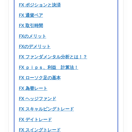
FX ポジションと決済
FX 通貨ペア
FX 取引時間
FXのメリット
FXのデメリット
FX ファンダメンタル分析とは！？
FX ｐｉｐｓ、利益 計算法！
FX ローソク足の基本
FX 為替レート
FX ヘッジファンド
FX スキャルピングトレード
FX デイトレード
FX スイングトレード