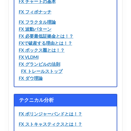
FX チャートの基本
FX フィボナッチ
FX フラクタル理論
FX 波動パターン
FX 必要最低証拠金とは！？
FXで破産する理由とは！？
FX ボックス圏とは！？
FX VLDMI
FX グランビルの法則
FX トレールストップ
FX ダウ理論
テクニカル分析
FX ボリンジャーバンドとは！？
FX ストキャスティクスとは！？