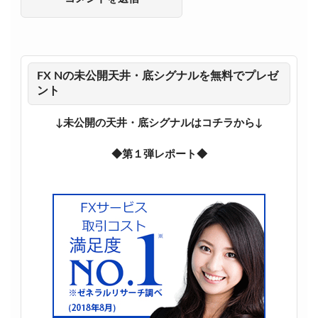
FX Nの未公開天井・底シグナルを無料でプレゼ
ント
↓未公開の天井・底シグナルはコチラから↓
◆第１弾レポート◆