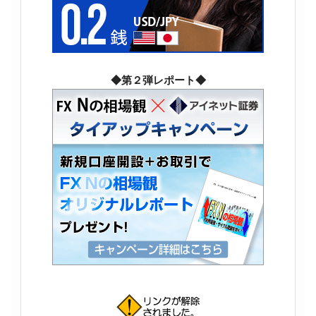
◆第２弾レポート◆