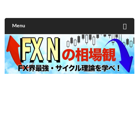
FXNの相場観
Menu