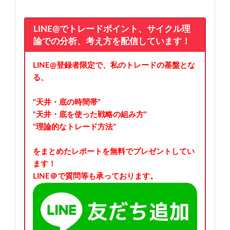
LINE@でトレードポイント、サイクル理
論での分析、考え方を配信しています！
LINE@登録者限定で、私のトレードの基盤とな
る、
"天井・底の時間帯"
"天井・底を使った戦略の組み方"
"理論的なトレード方法"
をまとめたレポートを無料でプレゼントしてい
ます！
LINE＠で質問等も承っております。