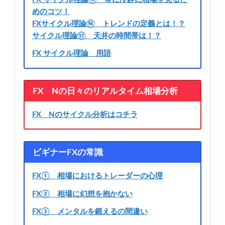
めのコツ！
FXサイクル理論⑯ トレンドの定義とは！？
サイクル理論⑰ 天井の時間帯は！？
FX サイクル理論 用語
FX Nの日々のリアルタイム相場分析
FX Nのサイクル分析はコチラ
ビギナーFXの常識
FX① 相場におけるトレーダーの心理
FX② 相場に幻想を抱かない
FX③ メンタルを鍛えるの間違い