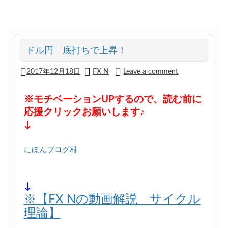
ドル円 底打ちで上昇！
2017年12月18日
FX N
Leave a comment
※モチベーションUPするので、読む前に
応援クリックお願いします♪
↓
にほんブログ村
↓
※【FX Nの動画解説 サイクル
理論】