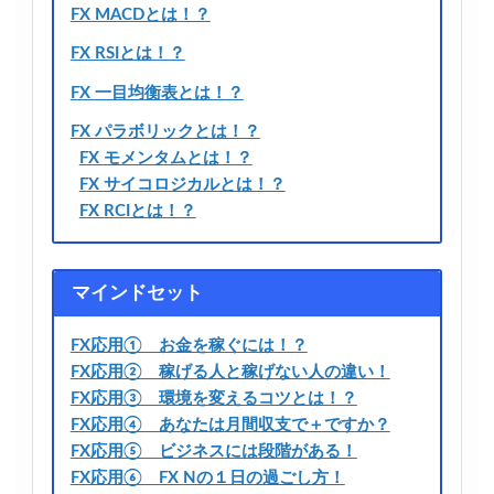
FX MACDとは！？
FX RSIとは！？
FX 一目均衡表とは！？
FX パラボリックとは！？
FX モメンタムとは！？
FX サイコロジカルとは！？
FX RCIとは！？
マインドセット
FX応用① お金を稼ぐには！？
FX応用② 稼げる人と稼げない人の違い！
FX応用③ 環境を変えるコツとは！？
FX応用④ あなたは月間収支で＋ですか？
FX応用⑤ ビジネスには段階がある！
FX応用⑥ FX Nの１日の過ごし方！