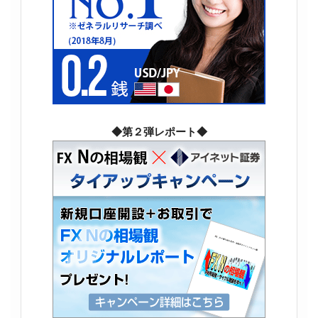
◆第２弾レポート◆