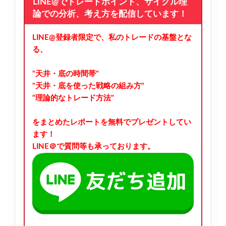
LINE@でトレードポイント、サイクル理
論での分析、考え方を配信しています！
LINE@登録者限定で、私のトレードの基盤とな
る、
"天井・底の時間帯"
"天井・底を使った戦略の組み方"
"理論的なトレード方法"
をまとめたレポートを無料でプレゼントしてい
ます！
LINE＠で質問等も承っております。