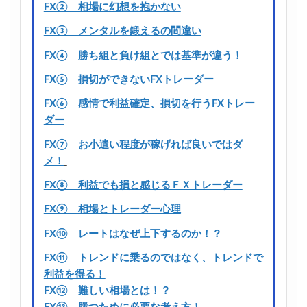
FX② 相場に幻想を抱かない
FX③ メンタルを鍛えるの間違い
FX④ 勝ち組と負け組とでは基準が違う！
FX⑤ 損切ができないFXトレーダー
FX⑥ 感情で利益確定、損切を行うFXトレー
ダー
FX⑦ お小遣い程度が稼げれば良いではダ
メ！
FX⑧ 利益でも損と感じるＦＸトレーダー
FX⑨ 相場とトレーダー心理
FX⑩ レートはなぜ上下するのか！？
FX⑪ トレンドに乗るのではなく、トレンドで
利益を得る！
FX⑫ 難しい相場とは！？