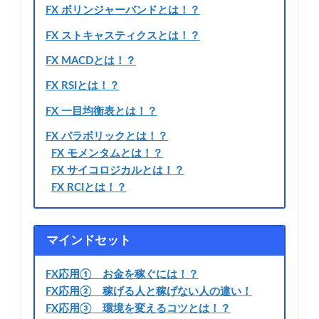
FX ボリンジャーバンドとは！？
FX ストキャスティクスとは！？
FX MACDとは！？
FX RSIとは！？
FX 一目均衡表とは！？
FX パラボリックとは！？
FX モメンタムとは！？
FX サイコロジカルとは！？
FX RCIとは！？
マインドセット
FX応用① お金を稼ぐには！？
FX応用② 稼げる人と稼げない人の違い！
FX応用③ 環境を変えるコツとは！？