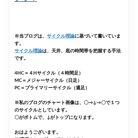
※当ブログは、
サイクル理論
に基づいて書いていま
す。
サイクル理論
は、天井、底の時間帯を把握する手法
です。
4HC＝４Hサイクル（４時間足）
MC＝メジャーサイクル（日足）
PC＝プライマリーサイクル（週足）
※私のブログのチャート画像は、〇→↓→〇で１つ
のサイクルとしています。
〇がボトムで、↓がトップになります。
おはようございます。