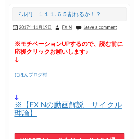
ドル円 １１１.６５割れるか！？
2017年11月19日
FX N
Leave a comment
※モチベーションUPするので、読む前に
応援クリックお願いします♪
↓
にほんブログ村
↓
※【FX Nの動画解説 サイクル
理論】