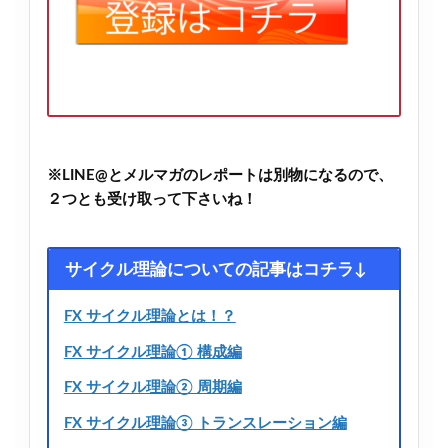
※LINE@とメルマガのレポートは別物になるので、
２つとも受け取って下さいね！
サイクル理論についての記事はコチラ↓
FX サイクル理論とは！？
FX サイクル理論① 構成編
FX サイクル理論② 周期編
FX サイクル理論③ トランスレーション編