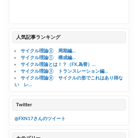
人気記事ランキング
サイクル理論② 周期編...
サイクル理論① 構成編...
サイクル理論とは！？（FX,為替）...
サイクル理論③ トランスレーション編...
サイクル理論⑧ サイクルの形でこれはあり得な
い レ...
Twitter
@FXN17さんのツイート