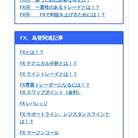
FX⑬ 勝つために必要な考え方！
FX⑭ 一貫性のあるトレードとは！？
FX⑮ FXで利益を上げるためには！？
FX、為替関連記事
FXとは！？
FX テクニカル分析とは！？
FX ライントレードとは！？
FX専業トレーダーになるには！？
FX スワップポイント（金利）
FX レバレッジ
FX サポートライン、レジスタンスラインと
は！？
FX マージンコール