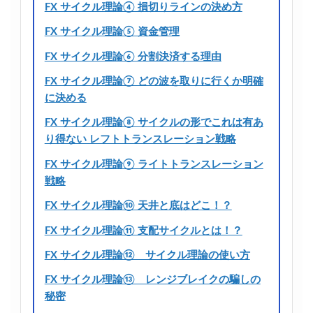
FX サイクル理論④ 損切りラインの決め方
FX サイクル理論⑤ 資金管理
FX サイクル理論⑥ 分割決済する理由
FX サイクル理論⑦ どの波を取りに行くか明確
に決める
FX サイクル理論⑧ サイクルの形でこれは有あ
り得ない レフトトランスレーション戦略
FX サイクル理論⑨ ライトトランスレーション
戦略
FX サイクル理論⑩ 天井と底はどこ！？
FX サイクル理論⑪ 支配サイクルとは！？
FX サイクル理論⑫ サイクル理論の使い方
FX サイクル理論⑬ レンジブレイクの騙しの
秘密