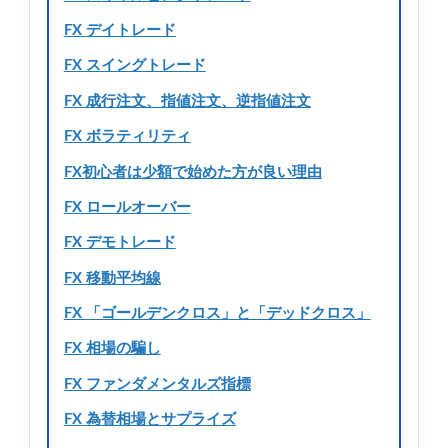
FX デイトレード
FX スイングトレード
FX 成行注文、指値注文、逆指値注文
FX ボラティリティ
FX初心者は少額で始めた方が良い理由
FX ロールオーバー
FX デモトレード
FX 移動平均線
FX 「ゴールデンクロス」と「デッドクロス」
FX 相場の騙し
FX ファンダメンタルズ指標
FX 為替相場とサプライズ