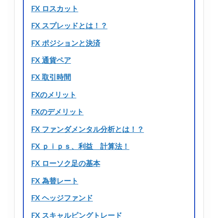
FX ロスカット
FX スプレッドとは！？
FX ポジションと決済
FX 通貨ペア
FX 取引時間
FXのメリット
FXのデメリット
FX ファンダメンタル分析とは！？
FX ｐｉｐｓ、利益 計算法！
FX ローソク足の基本
FX 為替レート
FX ヘッジファンド
FX スキャルピングトレード