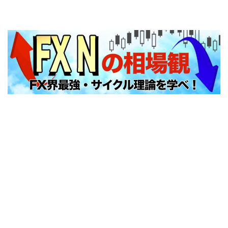
FXNの相場観