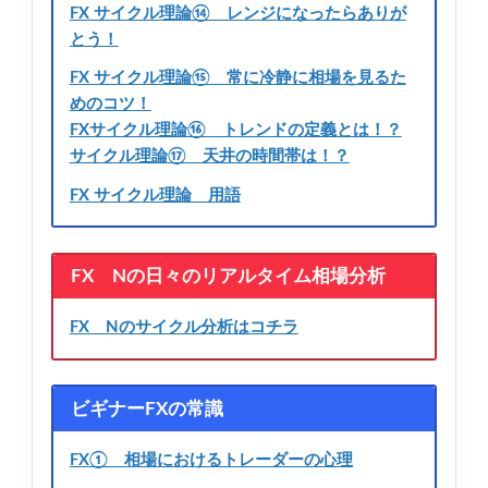
FX サイクル理論⑭ レンジになったらありが
とう！
FX サイクル理論⑮ 常に冷静に相場を見るた
めのコツ！
FXサイクル理論⑯ トレンドの定義とは！？
サイクル理論⑰ 天井の時間帯は！？
FX サイクル理論 用語
FX Nの日々のリアルタイム相場分析
FX Nのサイクル分析はコチラ
ビギナーFXの常識
FX① 相場におけるトレーダーの心理