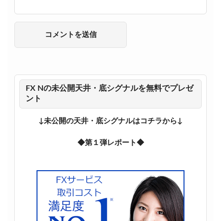
FX Nの未公開天井・底シグナルを無料でプレゼ
ント
↓未公開の天井・底シグナルはコチラから↓
◆第１弾レポート◆