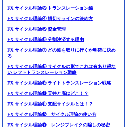
FX サイクル理論③ トランスレーション編
FX サイクル理論④ 損切りラインの決め方
FX サイクル理論⑤ 資金管理
FX サイクル理論⑥ 分割決済する理由
FX サイクル理論⑦ どの波を取りに行くか明確に決め
る
FX サイクル理論⑧ サイクルの形でこれは有あり得な
い レフトトランスレーション戦略
FX サイクル理論⑨ ライトトランスレーション戦略
FX サイクル理論⑩ 天井と底はどこ！？
FX サイクル理論⑪ 支配サイクルとは！？
FX サイクル理論⑫ サイクル理論の使い方
FX サイクル理論⑬ レンジブレイクの騙しの秘密