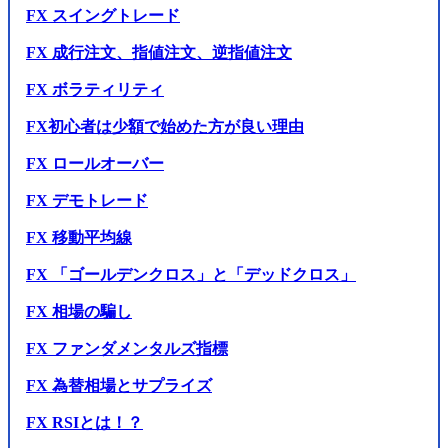
FX スイングトレード
FX 成行注文、指値注文、逆指値注文
FX ボラティリティ
FX初心者は少額で始めた方が良い理由
FX ロールオーバー
FX デモトレード
FX 移動平均線
FX 「ゴールデンクロス」と「デッドクロス」
FX 相場の騙し
FX ファンダメンタルズ指標
FX 為替相場とサプライズ
FX RSIとは！？