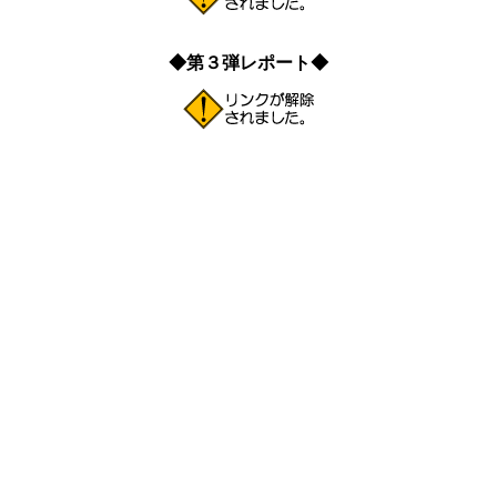
◆第３弾レポート◆