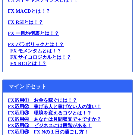
FX MACDとは！？
FX RSIとは！？
FX 一目均衡表とは！？
FX パラボリックとは！？
FX モメンタムとは！？
FX サイコロジカルとは！？
FX RCIとは！？
マインドセット
FX応用① お金を稼ぐには！？
FX応用② 稼げる人と稼げない人の違い！
FX応用③ 環境を変えるコツとは！？
FX応用④ あなたは月間収支で＋ですか？
FX応用⑤ ビジネスには段階がある！
FX応用⑥ FX Nの１日の過ごし方！