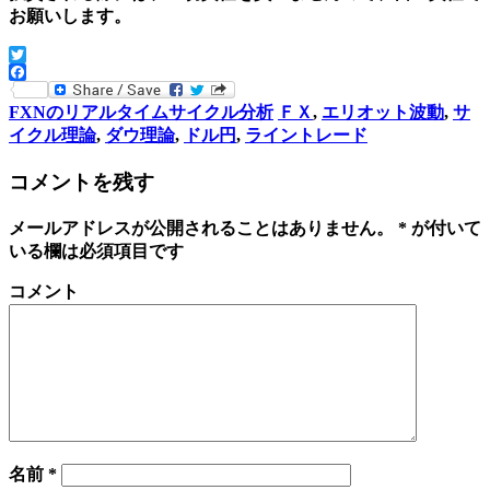
お願いします。
Twitter
Facebook
FXNのリアルタイムサイクル分析
ＦＸ
,
エリオット波動
,
サ
イクル理論
,
ダウ理論
,
ドル円
,
ライントレード
コメントを残す
メールアドレスが公開されることはありません。
*
が付いて
いる欄は必須項目です
コメント
名前
*