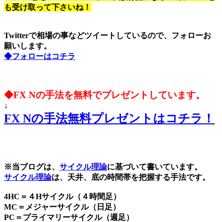
も受け取って下さいね！
Twitterで相場の事などツイートしているので、フォローお
願いします。
◆フォローはコチラ
◆FX Nの手法を無料でプレゼントしています。
↓
FX Nの手法無料プレゼントはコチラ！
※当ブログは、
サイクル理論
に基づいて書いています。
サイクル理論
は、天井、底の時間帯を把握する手法です。
4HC＝４Hサイクル（４時間足）
MC＝メジャーサイクル（日足）
PC＝プライマリーサイクル（週足）