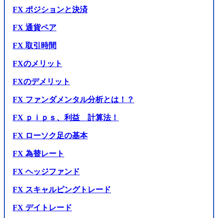
FX ポジションと決済
FX 通貨ペア
FX 取引時間
FXのメリット
FXのデメリット
FX ファンダメンタル分析とは！？
FX ｐｉｐｓ、利益 計算法！
FX ローソク足の基本
FX 為替レート
FX ヘッジファンド
FX スキャルピングトレード
FX デイトレード