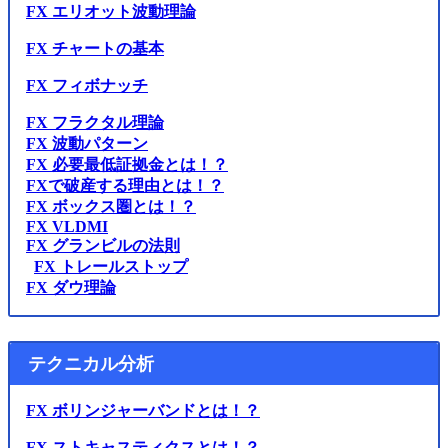
FX エリオット波動理論
FX チャートの基本
FX フィボナッチ
FX フラクタル理論
FX 波動パターン
FX 必要最低証拠金とは！？
FXで破産する理由とは！？
FX ボックス圏とは！？
FX VLDMI
FX グランビルの法則
FX トレールストップ
FX ダウ理論
テクニカル分析
FX ボリンジャーバンドとは！？
FX ストキャスティクスとは！？