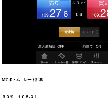
MCボトム レート計算
３０％ １０８.０１