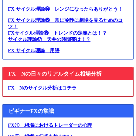
FX サイクル理論⑭ レンジになったらありがとう！
FX サイクル理論⑮ 常に冷静に相場を見るためのコ
ツ！
FXサイクル理論⑯ トレンドの定義とは！？
サイクル理論⑰ 天井の時間帯は！？
FX サイクル理論 用語
FX Nの日々のリアルタイム相場分析
FX Nのサイクル分析はコチラ
ビギナーFXの常識
FX① 相場におけるトレーダーの心理