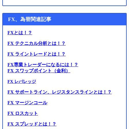
FX、為替関連記事
FXとは！？
FX テクニカル分析とは！？
FX ライントレードとは！？
FX専業トレーダーになるには！？
FX スワップポイント（金利）
FX レバレッジ
FX サポートライン、レジスタンスラインとは！？
FX マージンコール
FX ロスカット
FX スプレッドとは！？