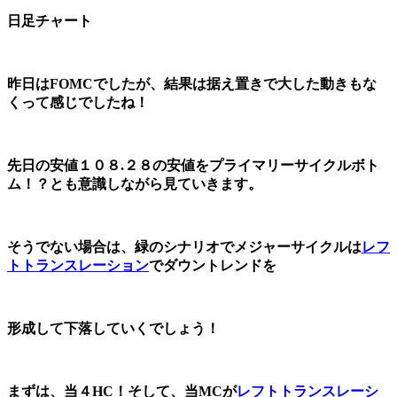
日足チャート
昨日はFOMCでしたが、結果は据え置きで大した動きもな
くって感じでしたね！
先日の安値１０８.２８の安値をプライマリーサイクルボト
ム！？とも意識しながら見ていきます。
そうでない場合は、緑のシナリオでメジャーサイクルは
レフ
トトランスレーション
でダウントレンドを
形成して下落していくでしょう！
まずは、当４HC！そして、当MCが
レフトトランスレーシ