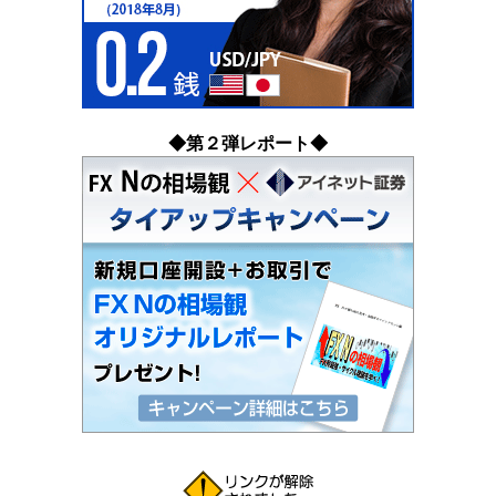
◆第２弾レポート◆