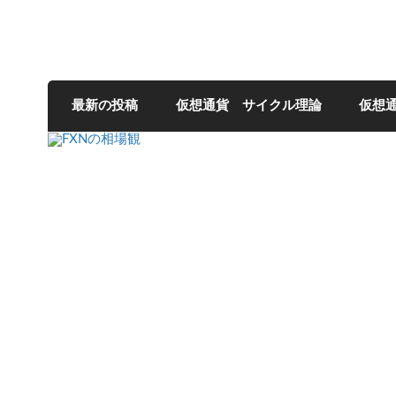
FXNの相場観
最新の投稿
仮想通貨 サイクル理論
仮想