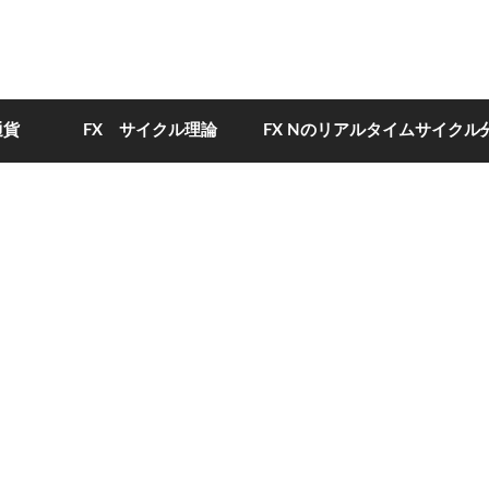
通貨
FX サイクル理論
FX Nのリアルタイムサイクル