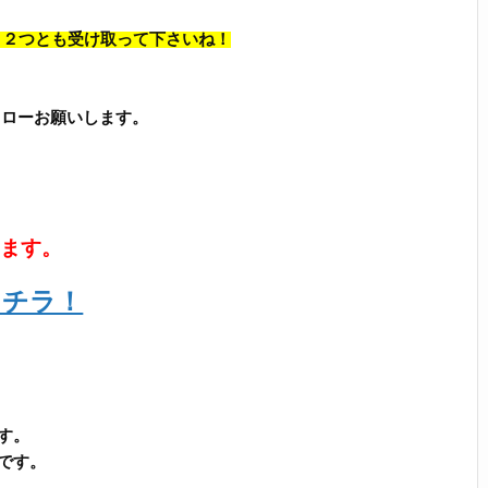
、 ２つとも受け取って下さいね！
フォローお願いします。
います。
コチラ！
す。
です。