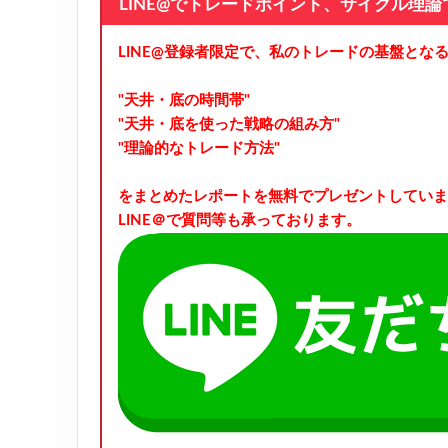
LINE@でトレードポイント、サイクル理
LINE@登録者限定で、私のトレードの基盤とな
"天井・底の時間帯"
"天井・底を使った戦略の組み方"
"理論的なトレード方法"
をまとめたレポートを無料でプレゼントしていま
LINE＠で質問等も承っております。