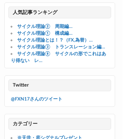
人気記事ランキング
サイクル理論② 周期編...
サイクル理論① 構成編...
サイクル理論とは！？（FX,為替）...
サイクル理論③ トランスレーション編...
サイクル理論⑧ サイクルの形でこれはあ
り得ない レ...
Twitter
@FXN17さんのツイート
カテゴリー
※天井・底シグナルプレゼント