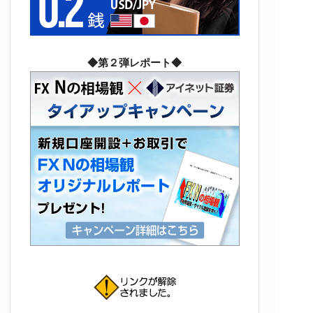
◆第２弾レポート◆