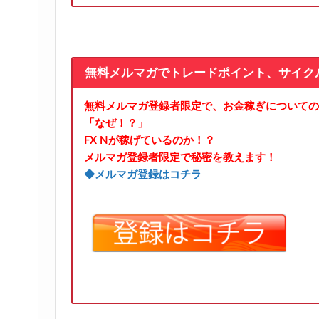
無料メルマガでトレードポイント、サイク
無料メルマガ登録者限定で、お金稼ぎについての
「なぜ！？」
FX Nが稼げているのか！？
メルマガ登録者限定で秘密を教えます！
◆メルマガ登録はコチラ