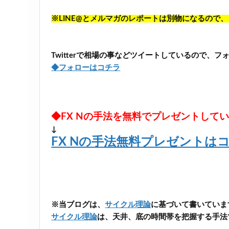
※LINE@とメルマガのレポートは別物になるので
Twitterで相場の事などツイートしているので、
◆フォローはコチラ
◆FX Nの手法を無料でプレゼントして
↓
FX Nの手法無料プレゼントは
※当ブログは、
サイクル理論
に基づいて書いていま
サイクル理論
は、天井、底の時間帯を把握する手法