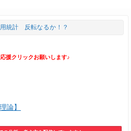
雇用統計 反転なるか！？
に応援クリックお願いします♪
ル理論】