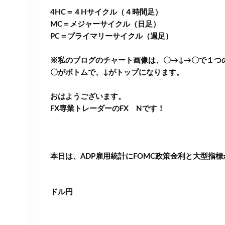
4HC＝４Hサイクル（４時間足）
MC＝メジャーサイクル（日足）
PC＝プライマリーサイクル（週足）
※私のブログのチャート画像は、〇→↓→〇で１つ
〇がボトムで、↓がトップになります。
おはようございます。
FX専業トレーダーのFX Nです！
本日は、ADP雇用統計にFOMC政策金利と大型指
ドル円