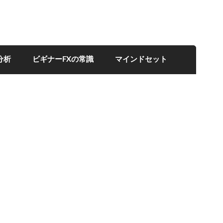
分析
ビギナーFXの常識
マインドセット