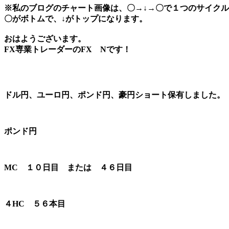
※私のブログのチャート画像は、〇→↓→〇で１つのサイク
〇がボトムで、↓がトップになります。
おはようございます。
FX専業トレーダーのFX Nです！
ドル円、ユーロ円、ポンド円、豪円ショート保有しました。
ポンド円
MC １０日目 または ４６日目
４HC ５６本目