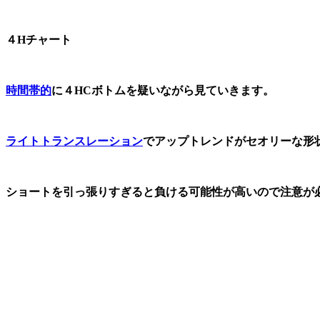
４Hチャート
時間帯的
に４HCボトムを疑いながら見ていきます。
ライトトランスレーション
でアップトレンドがセオリーな形
ショートを引っ張りすぎると負ける可能性が高いので注意が