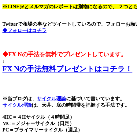
※LINE@とメルマガのレポートは別物になるので、 ２つと
Twitterで相場の事などツイートしているので、フォローお
◆フォローはコチラ
◆FX Nの手法を無料でプレゼントしています。
↓
FX Nの手法無料プレゼントはコチラ！
※当ブログは、
サイクル理論
に基づいて書いています。
サイクル理論
は、天井、底の時間帯を把握する手法です。
4HC＝４Hサイクル（４時間足）
MC＝メジャーサイクル（日足）
PC＝プライマリーサイクル（週足）