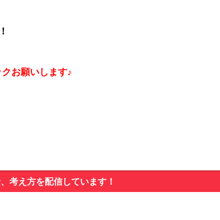
！
ックお願いします♪
析、考え方を配信しています！