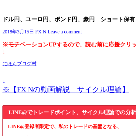
ドル円、ユーロ円、ポンド円、豪円 ショート保有
2018年3月15日
FX N
Leave a comment
※モチベーションUPするので、読む前に応援クリ
↓
にほんブログ村
↓
※【FX Nの動画解説 サイクル理論】
LINE@でトレードポイント、サイクル理論での分
LINE@登録者限定で、私のトレードの基盤となる、