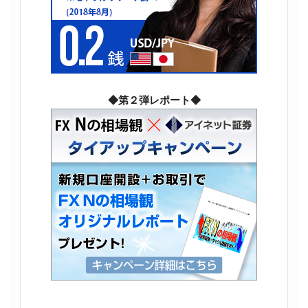
◆第２弾レポート◆