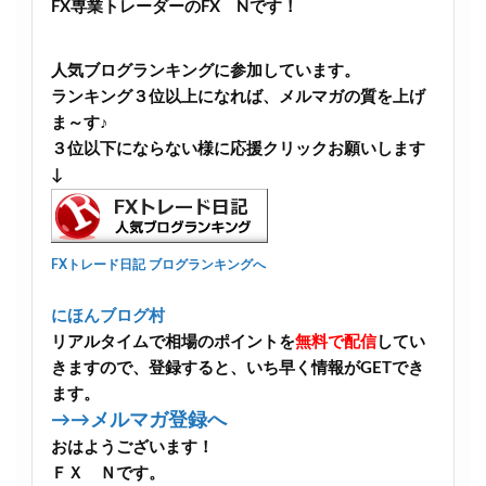
FX専業トレーダーのFX Nです！
人気ブログランキングに参加しています。
ランキング３位以上になれば、メルマガの質を上げ
ま～す♪
３位以下にならない様に応援クリックお願いします
↓
FXトレード日記 ブログランキングへ
にほんブログ村
リアルタイムで相場のポイントを
無料で配信
してい
きますので、登録すると、いち早く情報がGETでき
ます。
→→メルマガ登録へ
おはようございます！
ＦＸ Ｎです。