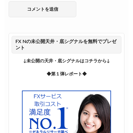
FX Nの未公開天井・底シグナルを無料でプレゼ
ント
↓未公開の天井・底シグナルはコチラから↓
◆第１弾レポート◆