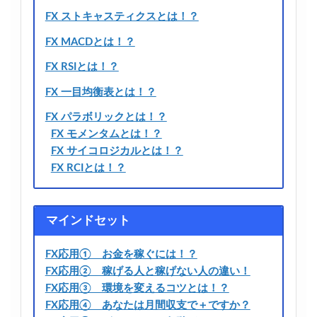
FX ストキャスティクスとは！？
FX MACDとは！？
FX RSIとは！？
FX 一目均衡表とは！？
FX パラボリックとは！？
FX モメンタムとは！？
FX サイコロジカルとは！？
FX RCIとは！？
マインドセット
FX応用① お金を稼ぐには！？
FX応用② 稼げる人と稼げない人の違い！
FX応用③ 環境を変えるコツとは！？
FX応用④ あなたは月間収支で＋ですか？