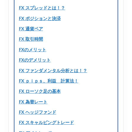
FX スプレッドとは！？
FX ポジションと決済
FX 通貨ペア
FX 取引時間
FXのメリット
FXのデメリット
FX ファンダメンタル分析とは！？
FX ｐｉｐｓ、利益 計算法！
FX ローソク足の基本
FX 為替レート
FX ヘッジファンド
FX スキャルピングトレード