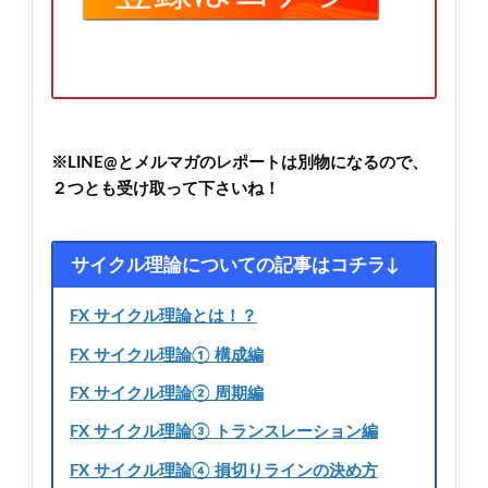
※LINE@とメルマガのレポートは別物になるので、
２つとも受け取って下さいね！
サイクル理論についての記事はコチラ↓
FX サイクル理論とは！？
FX サイクル理論① 構成編
FX サイクル理論② 周期編
FX サイクル理論③ トランスレーション編
FX サイクル理論④ 損切りラインの決め方