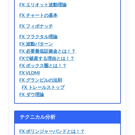
FX エリオット波動理論
FX チャートの基本
FX フィボナッチ
FX フラクタル理論
FX 波動パターン
FX 必要最低証拠金とは！？
FXで破産する理由とは！？
FX ボックス圏とは！？
FX VLDMI
FX グランビルの法則
FX トレールストップ
FX ダウ理論
テクニカル分析
FX ボリンジャーバンドとは！？