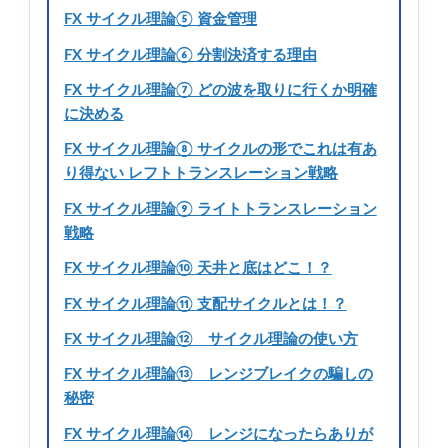
FX サイクル理論⑤ 資金管理
FX サイクル理論⑥ 分割決済する理由
FX サイクル理論⑦ どの波を取りに行くか明確
に決める
FX サイクル理論⑧ サイクルの形でこれは有あ
り得ない レフトトランスレーション戦略
FX サイクル理論⑨ ライトトランスレーション
戦略
FX サイクル理論⑩ 天井と底はどこ！？
FX サイクル理論⑪ 支配サイクルとは！？
FX サイクル理論⑫ サイクル理論の使い方
FX サイクル理論⑬ レンジブレイクの騙しの
秘密
FX サイクル理論⑭ レンジになったらありが