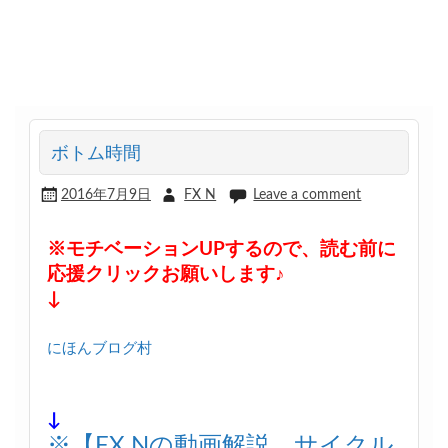
ボトム時間
2016年7月9日
FX N
Leave a comment
※モチベーションUPするので、読む前に
応援クリックお願いします♪
↓
にほんブログ村
↓
※【FX Nの動画解説 サイクル