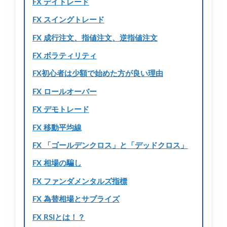
FX デイトレード
FX スイングトレード
FX 成行注文、指値注文、逆指値注文
FX ボラティリティ
FX初心者は少額で始めた方が良い理由
FX ロールオーバー
FX デモトレード
FX 移動平均線
FX 「ゴールデンクロス」と「デッドクロス」
FX 相場の騙し
FX ファンダメンタルズ指標
FX 為替相場とサプライズ
FX RSIとは！？