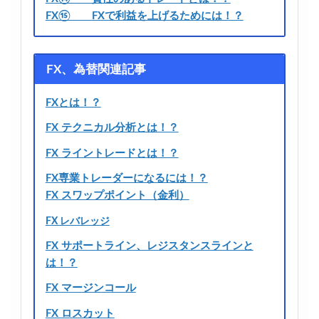
FX⑮ FXで利益を上げるためには！？
FX、為替関連記事
FXとは！？
FX テクニカル分析とは！？
FX ライントレードとは！？
FX専業トレーダーになるには！？
FX スワップポイント（金利）
FX レバレッジ
FX サポートライン、レジスタンスラインと
は！？
FX マージンコール
FX ロスカット