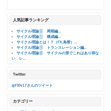
人気記事ランキング
サイクル理論② 周期編...
サイクル理論① 構成編...
サイクル理論とは！？（FX,為替）...
サイクル理論③ トランスレーション編...
サイクル理論⑧ サイクルの形でこれはあり得な
い レ...
Twitter
@FXN17さんのツイート
カテゴリー