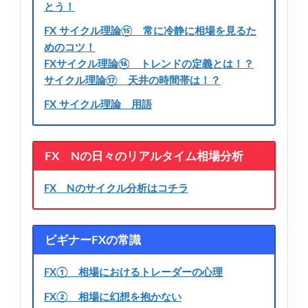
とう！
FX サイクル理論⑮ 常に冷静に相場を見るた
めのコツ！
FXサイクル理論⑯ トレンドの定義とは！？
サイクル理論⑰ 天井の時間帯は！？
FX サイクル理論 用語
FX Nの日々のリアルタイム相場分析
FX Nのサイクル分析はコチラ
ビギナーFXの常識
FX① 相場におけるトレーダーの心理
FX② 相場に幻想を抱かない