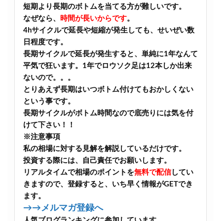
短期より長期のボトムを当てる方が難しいです。
なぜなら、
時間が長いからです
。
4hサイクルで延長や短縮が発生しても、せいぜい数
日程度です。
長期サイクルで延長が発生すると、単純に1年なんて
平気で狂います。1年でロウソク足は12本しか出来
ないので。。。
とりあえず長期はいつボトム付けてもおかしくない
という事です。
長期サイクルがボトム時間なので底売りには気を付
けて下さい！！
※注意事項
私の相場に対する見解を解説しているだけです。
投資する際には、自己責任でお願いします。
リアルタイムで相場のポイントを
無料で配信
してい
きますので、登録すると、いち早く情報がGETでき
ます。
→→メルマガ登録へ
人気ブログランキングに参加しています。