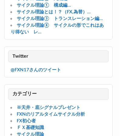
サイクル理論① 構成編...
サイクル理論とは！？（FX,為替）...
サイクル理論③ トランスレーション編...
サイクル理論⑧ サイクルの形でこれはあ
り得ない レ...
Twitter
@FXN17さんのツイート
カテゴリー
※天井・底シグナルプレゼント
FXNのリアルタイムサイクル分析
FX初心者
ＦＸ基礎知識
サイクル理論