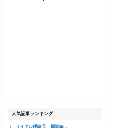
人気記事ランキング
サイクル理論② 周期編...