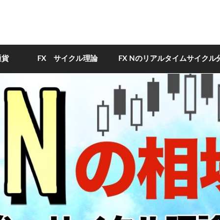
通貨
FX サイクル理論
FX Nのリアルタイムサイクル