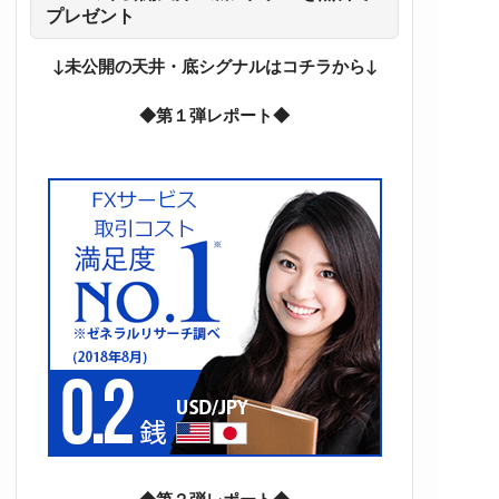
プレゼント
↓未公開の天井・底シグナルはコチラから↓
◆第１弾レポート◆