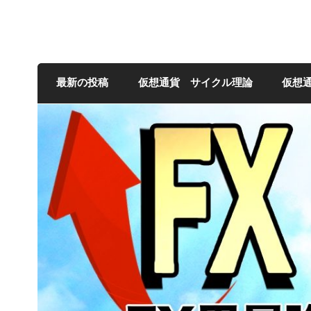
FXNの相場観
最新の投稿
仮想通貨 サイクル理論
仮想