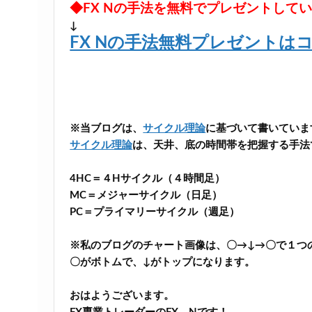
◆FX Nの手法を無料でプレゼントして
↓
FX Nの手法無料プレゼントは
※当ブログは、
サイクル理論
に基づいて書いていま
サイクル理論
は、天井、底の時間帯を把握する手法
4HC＝４Hサイクル（４時間足）
MC＝メジャーサイクル（日足）
PC＝プライマリーサイクル（週足）
※私のブログのチャート画像は、〇→↓→〇で１つ
〇がボトムで、↓がトップになります。
おはようございます。