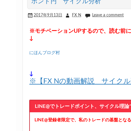
ポンド円 サイクル分析
2017年9月13日
FX N
Leave a comment
※モチベーションUPするので、読む前
↓
にほんブログ村
↓
※【FX Nの動画解説 サイク
LINE@でトレードポイント、サイクル理
LINE@登録者限定で、私のトレードの基盤とな