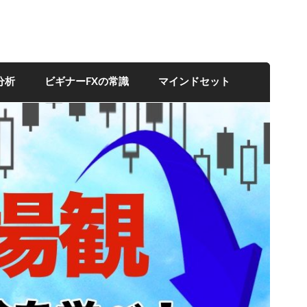
分析
ビギナーFXの常識
マインドセット