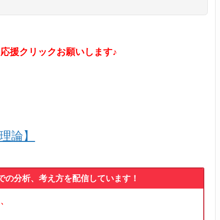
に応援クリックお願いします♪
ル理論】
論での分析、考え方を配信しています！
る、