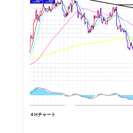
４Hチャート