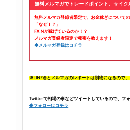
無料メルマガでトレードポイント、サイク
無料メルマガ登録者限定で、お金稼ぎについての
「なぜ！？」
FX Nが稼げているのか！？
メルマガ登録者限定で秘密を教えます！
◆メルマガ登録はコチラ
※LINE@とメルマガのレポートは別物になるので
Twitterで相場の事などツイートしているので、
◆フォローはコチラ