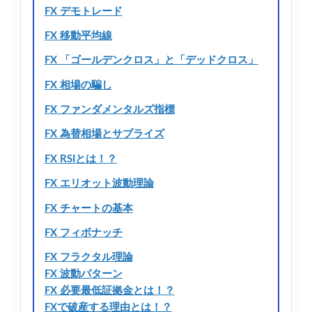
FX デモトレード
FX 移動平均線
FX 「ゴールデンクロス」と「デッドクロス」
FX 相場の騙し
FX ファンダメンタルズ指標
FX 為替相場とサプライズ
FX RSIとは！？
FX エリオット波動理論
FX チャートの基本
FX フィボナッチ
FX フラクタル理論
FX 波動パターン
FX 必要最低証拠金とは！？
FXで破産する理由とは！？