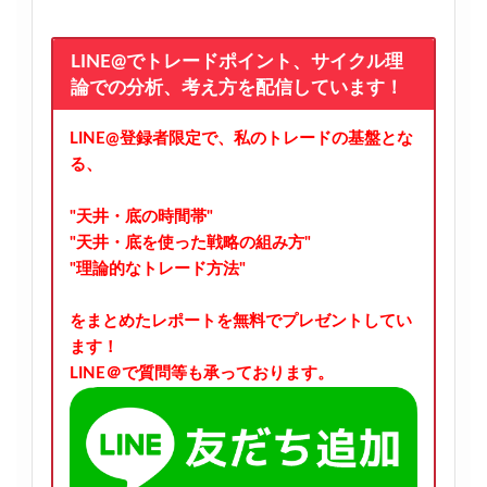
LINE@でトレードポイント、サイクル理
論での分析、考え方を配信しています！
LINE@登録者限定で、私のトレードの基盤とな
る、
"天井・底の時間帯"
"天井・底を使った戦略の組み方"
"理論的なトレード方法"
をまとめたレポートを無料でプレゼントしてい
ます！
LINE＠で質問等も承っております。