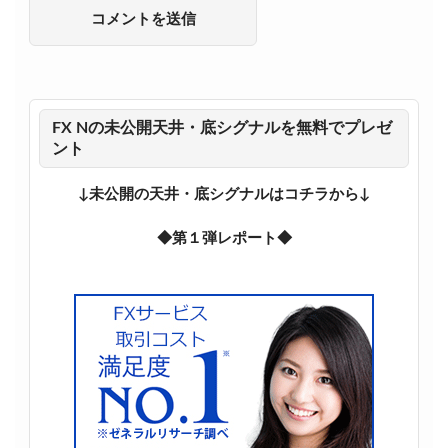
FX Nの未公開天井・底シグナルを無料でプレゼ
ント
↓未公開の天井・底シグナルはコチラから↓
◆第１弾レポート◆