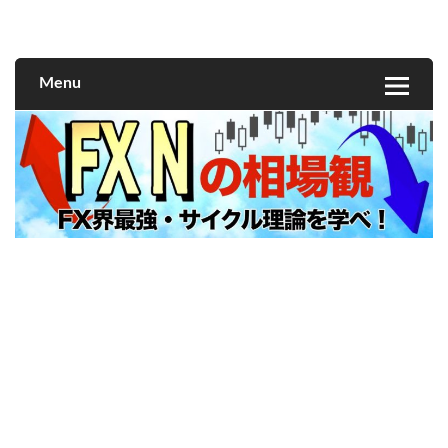
FXNの相場観
Menu