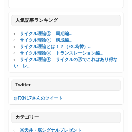
人気記事ランキング
サイクル理論② 周期編...
サイクル理論① 構成編...
サイクル理論とは！？（FX,為替）...
サイクル理論③ トランスレーション編...
サイクル理論⑧ サイクルの形でこれはあり得な
い レ...
Twitter
@FXN17さんのツイート
カテゴリー
※天井・底シグナルプレゼント