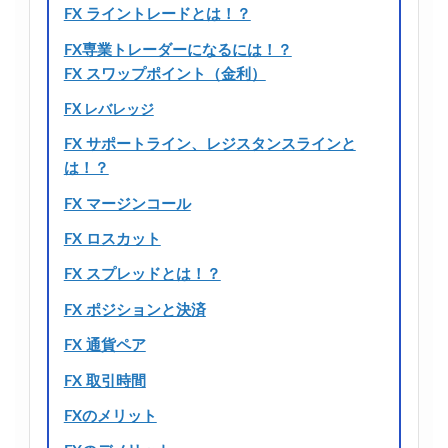
FX ライントレードとは！？
FX専業トレーダーになるには！？
FX スワップポイント（金利）
FX レバレッジ
FX サポートライン、レジスタンスラインと
は！？
FX マージンコール
FX ロスカット
FX スプレッドとは！？
FX ポジションと決済
FX 通貨ペア
FX 取引時間
FXのメリット