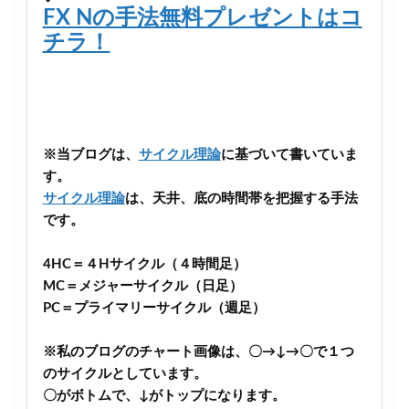
FX Nの手法無料プレゼントはコ
チラ！
※当ブログは、
サイクル理論
に基づいて書いていま
す。
サイクル理論
は、天井、底の時間帯を把握する手法
です。
4HC＝４Hサイクル（４時間足）
MC＝メジャーサイクル（日足）
PC＝プライマリーサイクル（週足）
※私のブログのチャート画像は、〇→↓→〇で１つ
のサイクルとしています。
〇がボトムで、↓がトップになります。