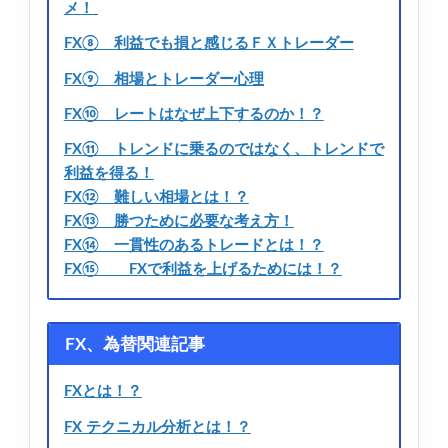
メ！
FX⑧ 利益でも損と感じるＦＸトレーダー
FX⑨ 相場とトレーダー心理
FX⑩ レートはなぜ上下するのか！？
FX⑪ トレンドに乗るのではなく、トレンドで
利益を得る！
FX⑫ 難しい相場とは！？
FX⑬ 勝つために必要な考え方！
FX⑭ 一貫性のあるトレードとは！？
FX⑮ FXで利益を上げるためには！？
FX、為替関連記事
FXとは！？
FX テクニカル分析とは！？