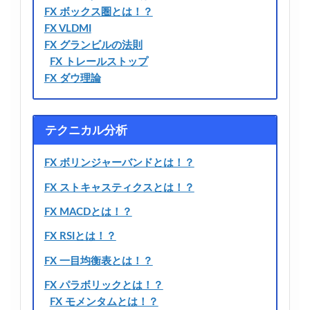
FX ボックス圏とは！？
FX VLDMI
FX グランビルの法則
FX トレールストップ
FX ダウ理論
テクニカル分析
FX ボリンジャーバンドとは！？
FX ストキャスティクスとは！？
FX MACDとは！？
FX RSIとは！？
FX 一目均衡表とは！？
FX パラボリックとは！？
FX モメンタムとは！？