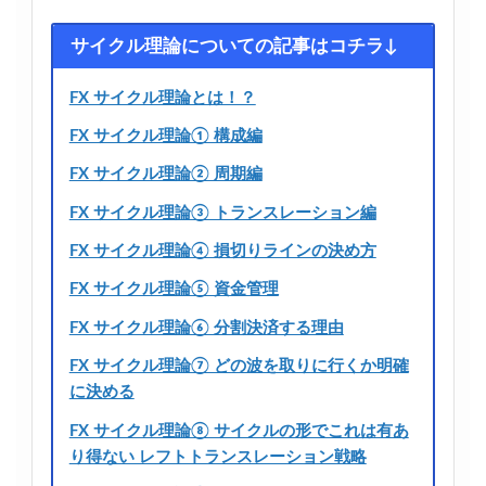
サイクル理論についての記事はコチラ↓
FX サイクル理論とは！？
FX サイクル理論① 構成編
FX サイクル理論② 周期編
FX サイクル理論③ トランスレーション編
FX サイクル理論④ 損切りラインの決め方
FX サイクル理論⑤ 資金管理
FX サイクル理論⑥ 分割決済する理由
FX サイクル理論⑦ どの波を取りに行くか明確
に決める
FX サイクル理論⑧ サイクルの形でこれは有あ
り得ない レフトトランスレーション戦略