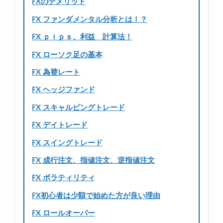
FXのデメリット
FX ファンダメンタル分析とは！？
FX ｐｉｐｓ、利益 計算法！
FX ローソク足の基本
FX 為替レート
FX ヘッジファンド
FX スキャルピングトレード
FX デイトレード
FX スイングトレード
FX 成行注文、指値注文、逆指値注文
FX ボラティリティ
FX初心者は少額で始めた方が良い理由
FX ロールオーバー