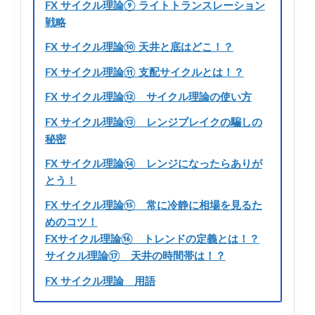
FX サイクル理論⑨ ライトトランスレーション
戦略
FX サイクル理論⑩ 天井と底はどこ！？
FX サイクル理論⑪ 支配サイクルとは！？
FX サイクル理論⑫ サイクル理論の使い方
FX サイクル理論⑬ レンジブレイクの騙しの
秘密
FX サイクル理論⑭ レンジになったらありが
とう！
FX サイクル理論⑮ 常に冷静に相場を見るた
めのコツ！
FXサイクル理論⑯ トレンドの定義とは！？
サイクル理論⑰ 天井の時間帯は！？
FX サイクル理論 用語