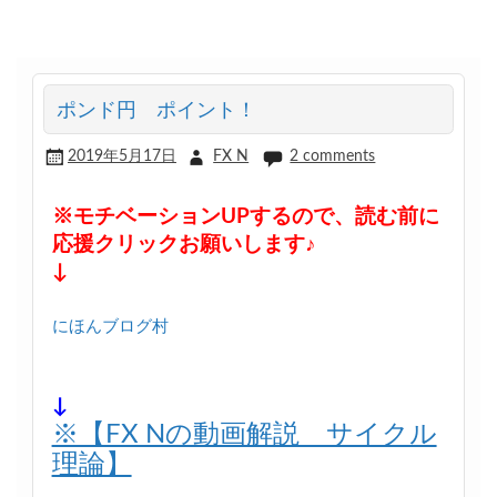
ポンド円 ポイント！
2019年5月17日
FX N
2 comments
※モチベーションUPするので、読む前に
応援クリックお願いします♪
↓
にほんブログ村
↓
※【FX Nの動画解説 サイクル
理論】