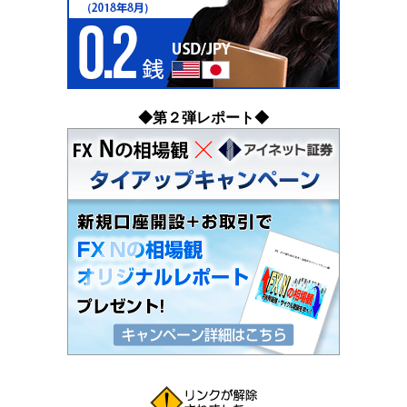
◆第２弾レポート◆