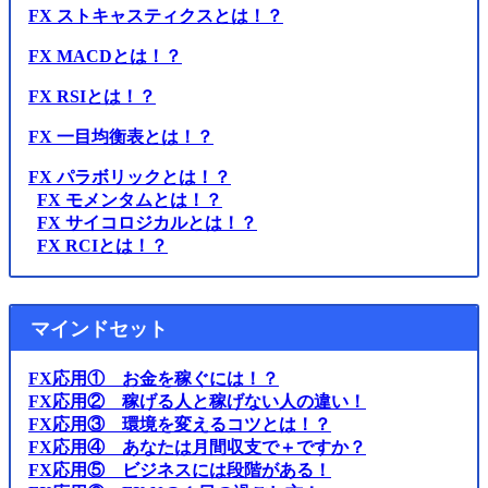
FX ストキャスティクスとは！？
FX MACDとは！？
FX RSIとは！？
FX 一目均衡表とは！？
FX パラボリックとは！？
FX モメンタムとは！？
FX サイコロジカルとは！？
FX RCIとは！？
マインドセット
FX応用① お金を稼ぐには！？
FX応用② 稼げる人と稼げない人の違い！
FX応用③ 環境を変えるコツとは！？
FX応用④ あなたは月間収支で＋ですか？
FX応用⑤ ビジネスには段階がある！