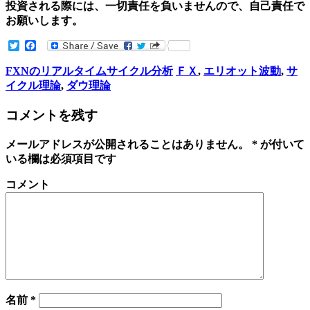
投資される際には、一切責任を負いませんので、自己責任で
お願いします。
Twitter
Facebook
FXNのリアルタイムサイクル分析
ＦＸ
,
エリオット波動
,
サ
イクル理論
,
ダウ理論
コメントを残す
メールアドレスが公開されることはありません。
*
が付いて
いる欄は必須項目です
コメント
名前
*