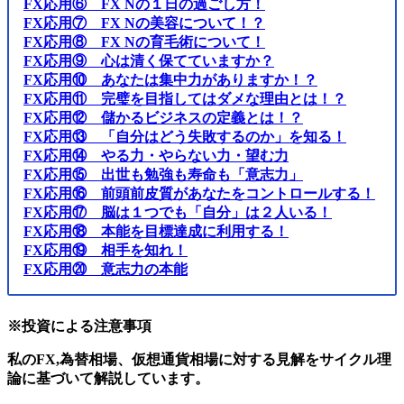
FX応用⑥ FX Nの１日の過ごし方！
FX応用⑦ FX Nの美容について！？
FX応用⑧ FX Nの育毛術について！
FX応用⑨ 心は清く保てていますか？
FX応用⑩ あなたは集中力がありますか！？
FX応用⑪ 完璧を目指してはダメな理由とは！？
FX応用⑫ 儲かるビジネスの定義とは！？
FX応用⑬ 「自分はどう失敗するのか」を知る！
FX応用⑭ やる力・やらない力・望む力
FX応用⑮ 出世も勉強も寿命も「意志力」
FX応用⑯ 前頭前皮質があなたをコントロールする！
FX応用⑰ 脳は１つでも「自分」は２人いる！
FX応用⑱ 本能を目標達成に利用する！
FX応用⑲ 相手を知れ！
FX応用⑳ 意志力の本能
※投資による注意事項
私のFX,為替相場、仮想通貨相場に対する見解をサイクル理
論に基づいて解説しています。