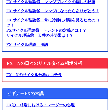
FX サイクル理論⑬ レンジブレイクの騙しの秘密
FX サイクル理論⑭ レンジになったらありがとう！
FX サイクル理論⑮ 常に冷静に相場を見るためのコ
ツ！
FXサイクル理論⑯ トレンドの定義とは！？
サイクル理論⑰ 天井の時間帯は！？
FX サイクル理論 用語
FX Nの日々のリアルタイム相場分析
FX Nのサイクル分析はコチラ
ビギナーFXの常識
FX① 相場におけるトレーダーの心理