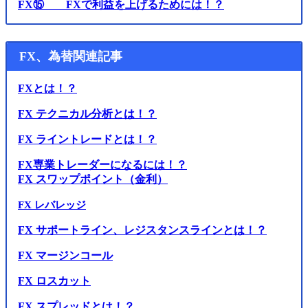
FX⑮ FXで利益を上げるためには！？
FX、為替関連記事
FXとは！？
FX テクニカル分析とは！？
FX ライントレードとは！？
FX専業トレーダーになるには！？
FX スワップポイント（金利）
FX レバレッジ
FX サポートライン、レジスタンスラインとは！？
FX マージンコール
FX ロスカット
FX スプレッドとは！？