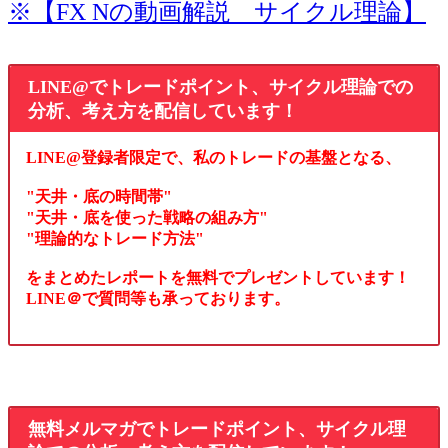
※【FX Nの動画解説 サイクル理論】
LINE@でトレードポイント、サイクル理論での
分析、考え方を配信しています！
LINE@登録者限定で、私のトレードの基盤となる、
"天井・底の時間帯"
"天井・底を使った戦略の組み方"
"理論的なトレード方法"
をまとめたレポートを無料でプレゼントしています！
LINE＠で質問等も承っております。
無料メルマガでトレードポイント、サイクル理