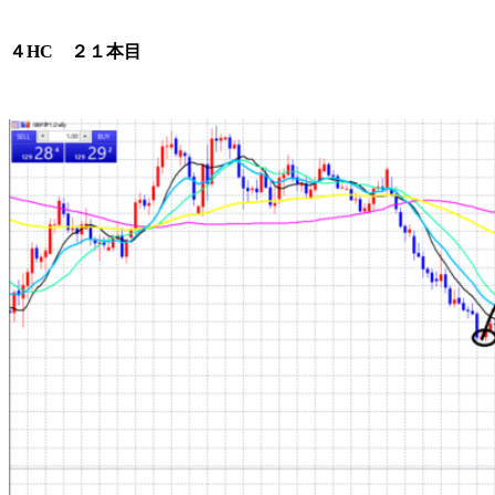
４HC ２１本目