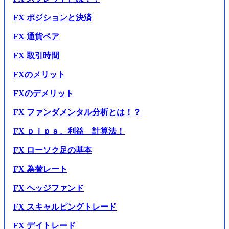
FX ポジションと決済
FX 通貨ペア
FX 取引時間
FXのメリット
FXのデメリット
FX ファンダメンタル分析とは！？
FX ｐｉｐｓ、利益 計算法！
FX ローソク足の基本
FX 為替レート
FX ヘッジファンド
FX スキャルピングトレード
FX デイトレード