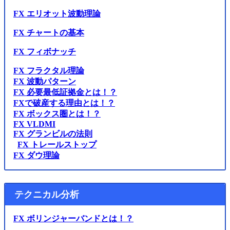
FX エリオット波動理論
FX チャートの基本
FX フィボナッチ
FX フラクタル理論
FX 波動パターン
FX 必要最低証拠金とは！？
FXで破産する理由とは！？
FX ボックス圏とは！？
FX VLDMI
FX グランビルの法則
FX トレールストップ
FX ダウ理論
テクニカル分析
FX ボリンジャーバンドとは！？