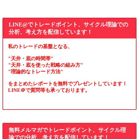
LINE@でトレードポイント、サイクル理論での
分析、考え方を配信しています！
私のトレードの基盤となる、
"天井・底の時間帯"
"天井・底を使った戦略の組み方"
"理論的なトレード方法"
をまとめたレポートを無料でプレゼントしています！
LINE＠で質問等も承っております。
無料メルマガでトレードポイント、サイクル理
論での分析、考え方を配信しています！