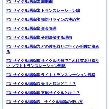
FX サイクル理論② 周期編
FX サイクル理論③ トランスレーション編
FX サイクル理論④ 損切りラインの決め方
FX サイクル理論⑤ 資金管理
FX サイクル理論⑥ 分割決済する理由
FX サイクル理論⑦ どの波を取りに行くか明確に決め
る
FX サイクル理論⑧ サイクルの形でこれは有あり得な
い レフトトランスレーション戦略
FX サイクル理論⑨ ライトトランスレーション戦略
FX サイクル理論⑩ 天井と底はどこ！？
FX サイクル理論⑪ 支配サイクルとは！？
FX サイクル理論⑫ サイクル理論の使い方