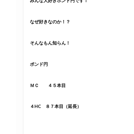
みんな大好きポンド円です！
なぜ好きなのか！？
そんなもん知らん！
ポンド円
ＭＣ ４５本目
４HC ８７本目（延長）