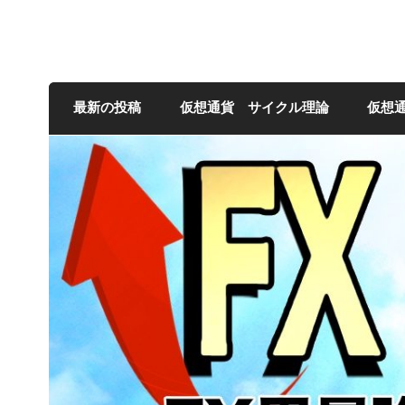
FXNの相場観
最新の投稿
仮想通貨 サイクル理論
仮想