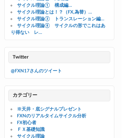
サイクル理論① 構成編...
サイクル理論とは！？（FX,為替）...
サイクル理論③ トランスレーション編...
サイクル理論⑧ サイクルの形でこれはあ
り得ない レ...
Twitter
@FXN17さんのツイート
カテゴリー
※天井・底シグナルプレゼント
FXNのリアルタイムサイクル分析
FX初心者
ＦＸ基礎知識
サイクル理論