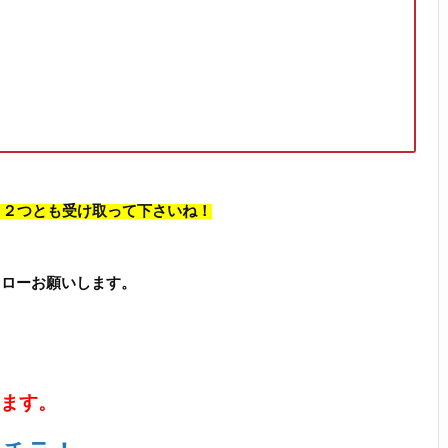
、 ２つとも受け取って下さいね！
フォローお願いします。
います。