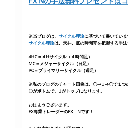
FX Nの手法無料プレゼントは
※当ブログは、
サイクル理論
に基づいて書いていま
サイクル理論
は、天井、底の時間帯を把握する手法
4HC＝４Hサイクル（４時間足）
MC＝メジャーサイクル（日足）
PC＝プライマリーサイクル（週足）
※私のブログのチャート画像は、〇→↓→〇で１つ
〇がボトムで、↓がトップになります。
おはようございます。
FX専業トレーダーのFX Nです！