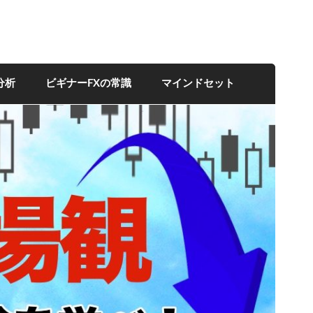
分析
ビギナーFXの常識
マインドセット