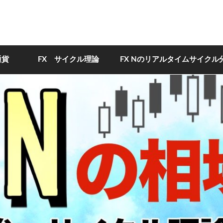
通貨
FX サイクル理論
FX Nのリアルタイムサイクル