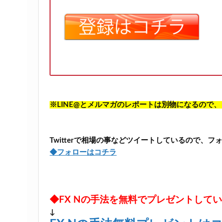
※LINE@とメルマガのレポートは別物になるので
Twitterで相場の事などツイートしているので、
◆フォローはコチラ
◆FX Nの手法を無料でプレゼントして
↓