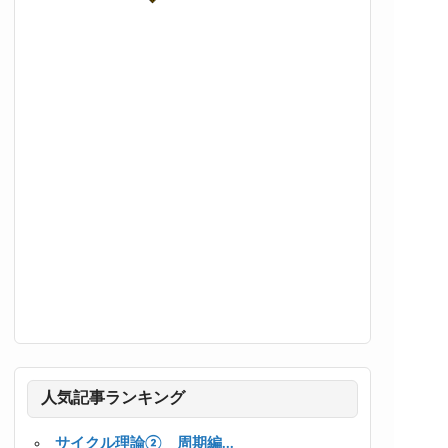
人気記事ランキング
サイクル理論② 周期編...