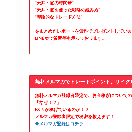
"天井・底の時間帯"
"天井・底を使った戦略の組み方"
"理論的なトレード方法"
をまとめたレポートを無料でプレゼントしていま
LINE＠で質問等も承っております。
無料メルマガでトレードポイント、サイク
無料メルマガ登録者限定で、お金稼ぎについての
「なぜ！？」
FX Nが稼げているのか！？
メルマガ登録者限定で秘密を教えます！
◆メルマガ登録はコチラ