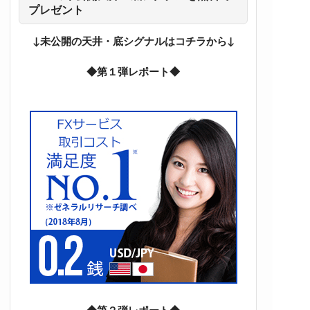
プレゼント
↓未公開の天井・底シグナルはコチラから↓
◆第１弾レポート◆