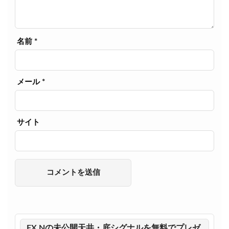
名前
*
メール
*
サイト
FX Nの未公開天井・底シグナルを無料でプレゼ