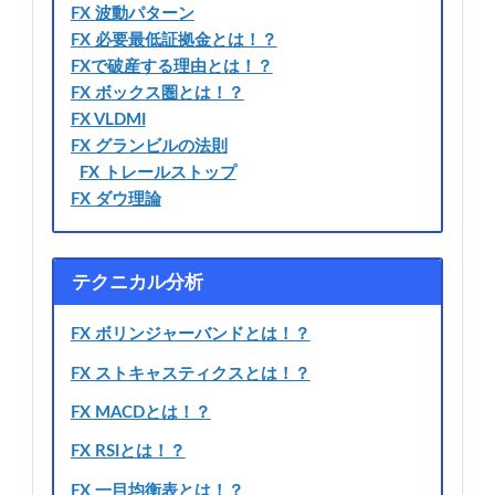
FX 波動パターン
FX 必要最低証拠金とは！？
FXで破産する理由とは！？
FX ボックス圏とは！？
FX VLDMI
FX グランビルの法則
FX トレールストップ
FX ダウ理論
テクニカル分析
FX ボリンジャーバンドとは！？
FX ストキャスティクスとは！？
FX MACDとは！？
FX RSIとは！？
FX 一目均衡表とは！？