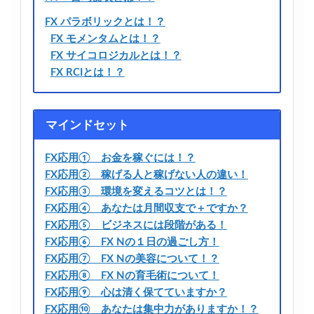
FX パラボリックとは！？
FX モメンタムとは！？
FX サイコロジカルとは！？
FX RCIとは！？
マインドセット
FX応用① お金を稼ぐには！？
FX応用② 稼げる人と稼げない人の違い！
FX応用③ 環境を変えるコツとは！？
FX応用④ あなたは月間収支で＋ですか？
FX応用⑤ ビジネスには段階がある！
FX応用⑥ FX Nの１日の過ごし方！
FX応用⑦ FX Nの美容について！？
FX応用⑧ FX Nの育毛術について！
FX応用⑨ 心は清く保てていますか？
FX応用⑩ あなたは集中力がありますか！？