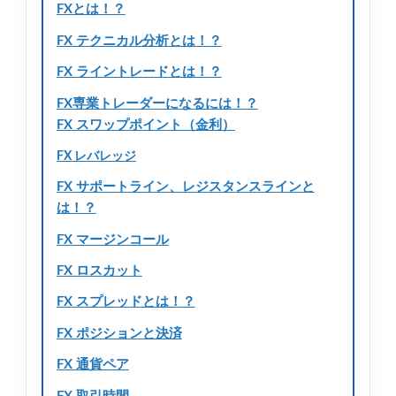
FXとは！？
FX テクニカル分析とは！？
FX ライントレードとは！？
FX専業トレーダーになるには！？
FX スワップポイント（金利）
FX レバレッジ
FX サポートライン、レジスタンスラインと
は！？
FX マージンコール
FX ロスカット
FX スプレッドとは！？
FX ポジションと決済
FX 通貨ペア