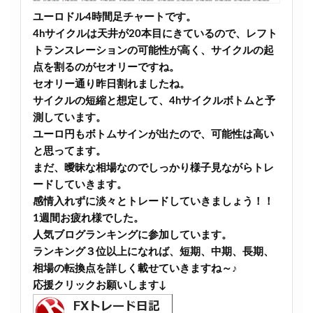
ユーロドル4時間足チャートです。
4hサイクルは天井が20本目にきているので、レフト
トランスレーションの可能性が高く、サイクルの起
点を割るのがセオリーですね。
セオリー通り昨日割れましたね。
サイクルの短縮と想定して、4hサイクルボトムと予
測しています。
ユーロ円もボトムサインが出たので、可能性は高い
と思ってます。
まだ、曖昧な相場なのでしっかり様子見ながらトレ
ードしていきます。
感情入れずに淡々とトレードしていきましょう！！
1週間お疲れ様でした。
人気ブログランキングに参加しています。
ランキング３位以上になれば、短期、中期、長期、
相場の転換点を詳しく載せていきますね～♪
応援クリックお願いします↓