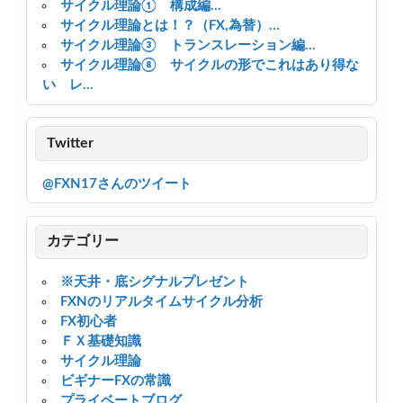
サイクル理論① 構成編...
サイクル理論とは！？（FX,為替）...
サイクル理論③ トランスレーション編...
サイクル理論⑧ サイクルの形でこれはあり得な
い レ...
Twitter
@FXN17さんのツイート
カテゴリー
※天井・底シグナルプレゼント
FXNのリアルタイムサイクル分析
FX初心者
ＦＸ基礎知識
サイクル理論
ビギナーFXの常識
プライベートブログ