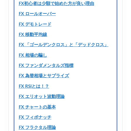
FX初心者は少額で始めた方が良い理由
FX ロールオーバー
FX デモトレード
FX 移動平均線
FX 「ゴールデンクロス」と「デッドクロス」
FX 相場の騙し
FX ファンダメンタルズ指標
FX 為替相場とサプライズ
FX RSIとは！？
FX エリオット波動理論
FX チャートの基本
FX フィボナッチ
FX フラクタル理論