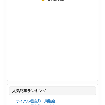
人気記事ランキング
サイクル理論② 周期編...