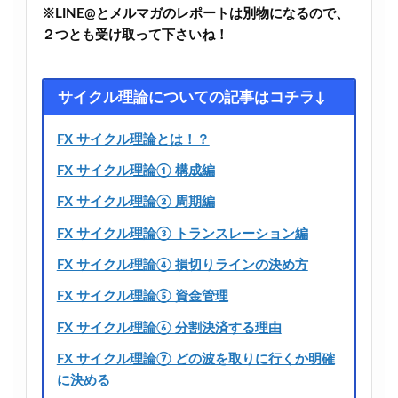
※LINE@とメルマガのレポートは別物になるので、
２つとも受け取って下さいね！
サイクル理論についての記事はコチラ↓
FX サイクル理論とは！？
FX サイクル理論① 構成編
FX サイクル理論② 周期編
FX サイクル理論③ トランスレーション編
FX サイクル理論④ 損切りラインの決め方
FX サイクル理論⑤ 資金管理
FX サイクル理論⑥ 分割決済する理由
FX サイクル理論⑦ どの波を取りに行くか明確
に決める