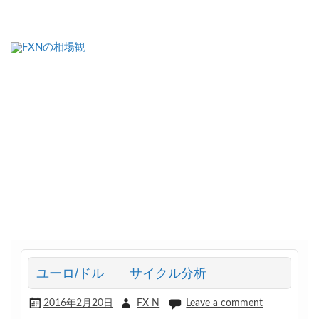
FXNの相場観
ユーロ/ドル サイクル分析
2016年2月20日
FX N
Leave a comment