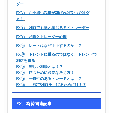
ダー
FX⑦ お小遣い程度が稼げれば良いではダ
メ！
FX⑧ 利益でも損と感じるＦＸトレーダー
FX⑨ 相場とトレーダー心理
FX⑩ レートはなぜ上下するのか！？
FX⑪ トレンドに乗るのではなく、トレンドで
利益を得る！
FX⑫ 難しい相場とは！？
FX⑬ 勝つために必要な考え方！
FX⑭ 一貫性のあるトレードとは！？
FX⑮ FXで利益を上げるためには！？
FX、為替関連記事