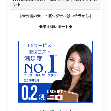
ント
↓未公開の天井・底シグナルはコチラから↓
◆第１弾レポート◆