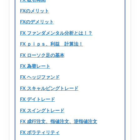
FX 取引時間
FXのメリット
FXのデメリット
FX ファンダメンタル分析とは！？
FX ｐｉｐｓ、利益 計算法！
FX ローソク足の基本
FX 為替レート
FX ヘッジファンド
FX スキャルピングトレード
FX デイトレード
FX スイングトレード
FX 成行注文、指値注文、逆指値注文
FX ボラティリティ