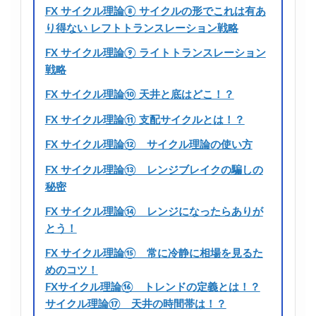
FX サイクル理論⑧ サイクルの形でこれは有あ
り得ない レフトトランスレーション戦略
FX サイクル理論⑨ ライトトランスレーション
戦略
FX サイクル理論⑩ 天井と底はどこ！？
FX サイクル理論⑪ 支配サイクルとは！？
FX サイクル理論⑫ サイクル理論の使い方
FX サイクル理論⑬ レンジブレイクの騙しの
秘密
FX サイクル理論⑭ レンジになったらありが
とう！
FX サイクル理論⑮ 常に冷静に相場を見るた
めのコツ！
FXサイクル理論⑯ トレンドの定義とは！？
サイクル理論⑰ 天井の時間帯は！？