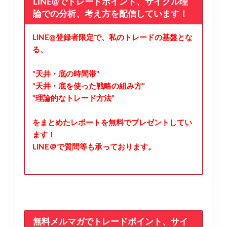
LINE@でトレードポイント、サイクル理
論での分析、考え方を配信しています！
LINE@登録者限定で、私のトレードの基盤とな
る、
"天井・底の時間帯"
"天井・底を使った戦略の組み方"
"理論的なトレード方法"
をまとめたレポートを無料でプレゼントしてい
ます！
LINE＠で質問等も承っております。
無料メルマガでトレードポイント、サイ