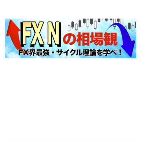
FXNの相場観