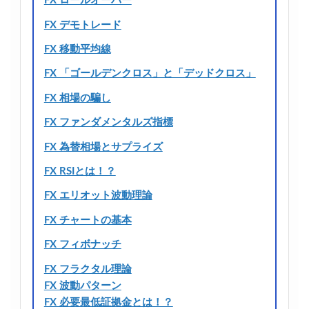
FX ロールオーバー
FX デモトレード
FX 移動平均線
FX 「ゴールデンクロス」と「デッドクロス」
FX 相場の騙し
FX ファンダメンタルズ指標
FX 為替相場とサプライズ
FX RSIとは！？
FX エリオット波動理論
FX チャートの基本
FX フィボナッチ
FX フラクタル理論
FX 波動パターン
FX 必要最低証拠金とは！？