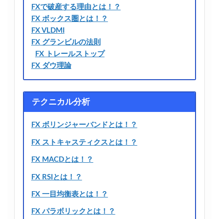
FXで破産する理由とは！？
FX ボックス圏とは！？
FX VLDMI
FX グランビルの法則
FX トレールストップ
FX ダウ理論
テクニカル分析
FX ボリンジャーバンドとは！？
FX ストキャスティクスとは！？
FX MACDとは！？
FX RSIとは！？
FX 一目均衡表とは！？
FX パラボリックとは！？