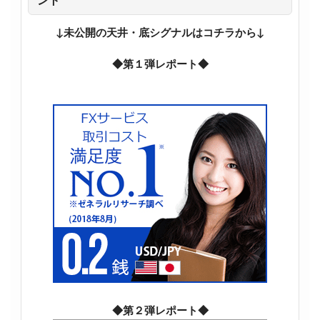
ント
↓未公開の天井・底シグナルはコチラから↓
◆第１弾レポート◆
◆第２弾レポート◆