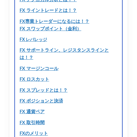
FX ライントレードとは！？
FX専業トレーダーになるには！？
FX スワップポイント（金利）
FX レバレッジ
FX サポートライン、レジスタンスラインと
は！？
FX マージンコール
FX ロスカット
FX スプレッドとは！？
FX ポジションと決済
FX 通貨ペア
FX 取引時間
FXのメリット