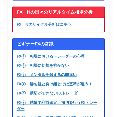
FX Nの日々のリアルタイム相場分析
FX Nのサイクル分析はコチラ
ビギナーFXの常識
FX① 相場におけるトレーダーの心理
FX② 相場に幻想を抱かない
FX③ メンタルを鍛えるの間違い
FX④ 勝ち組と負け組とでは基準が違う！
FX⑤ 損切ができないFXトレーダー
FX⑥ 感情で利益確定、損切を行うFXトレー
ダー