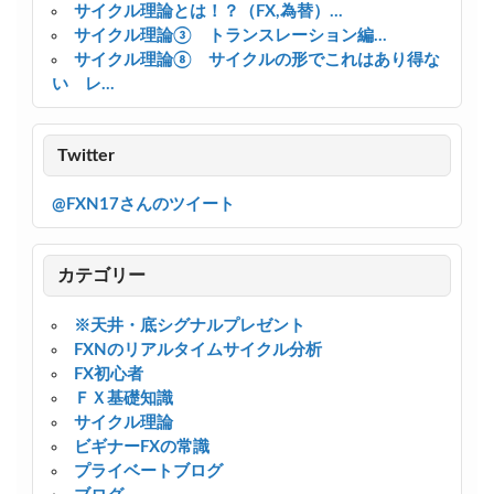
サイクル理論とは！？（FX,為替）...
サイクル理論③ トランスレーション編...
サイクル理論⑧ サイクルの形でこれはあり得な
い レ...
Twitter
@FXN17さんのツイート
カテゴリー
※天井・底シグナルプレゼント
FXNのリアルタイムサイクル分析
FX初心者
ＦＸ基礎知識
サイクル理論
ビギナーFXの常識
プライベートブログ