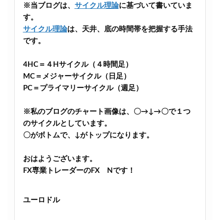
※当ブログは、
サイクル理論
に基づいて書いていま
す。
サイクル理論
は、天井、底の時間帯を把握する手法
です。
4HC＝４Hサイクル（４時間足）
MC＝メジャーサイクル（日足）
PC＝プライマリーサイクル（週足）
※私のブログのチャート画像は、〇→↓→〇で１つ
のサイクルとしています。
〇がボトムで、↓がトップになります。
おはようございます。
FX専業トレーダーのFX Nです！
ユーロドル