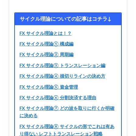
サイクル理論についての記事はコチラ↓
FX サイクル理論とは！？
FX サイクル理論① 構成編
FX サイクル理論② 周期編
FX サイクル理論③ トランスレーション編
FX サイクル理論④ 損切りラインの決め方
FX サイクル理論⑤ 資金管理
FX サイクル理論⑥ 分割決済する理由
FX サイクル理論⑦ どの波を取りに行くか明確
に決める
FX サイクル理論⑧ サイクルの形でこれは有あ
り得ない レフトトランスレーション戦略