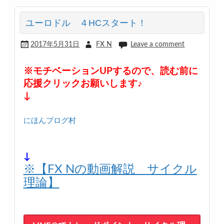
ユーロドル ４HCスタート！
2017年5月31日
FX N
Leave a comment
※モチベーションUPするので、読む前に
応援クリックお願いします♪
↓
にほんブログ村
↓
※【FX Nの動画解説 サイクル
理論】