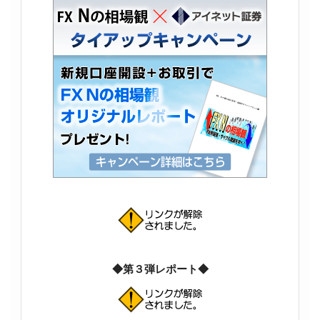
◆第３弾レポート◆