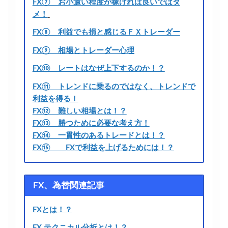
FX⑦ お小遣い程度が稼げれば良いではダ
メ！
FX⑧ 利益でも損と感じるＦＸトレーダー
FX⑨ 相場とトレーダー心理
FX⑩ レートはなぜ上下するのか！？
FX⑪ トレンドに乗るのではなく、トレンドで
利益を得る！
FX⑫ 難しい相場とは！？
FX⑬ 勝つために必要な考え方！
FX⑭ 一貫性のあるトレードとは！？
FX⑮ FXで利益を上げるためには！？
FX、為替関連記事
FXとは！？
FX テクニカル分析とは！？