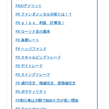
FXのデメリット
FX ファンダメンタル分析とは！？
FX ｐｉｐｓ、利益 計算法！
FX ローソク足の基本
FX 為替レート
FX ヘッジファンド
FX スキャルピングトレード
FX デイトレード
FX スイングトレード
FX 成行注文、指値注文、逆指値注文
FX ボラティリティ
FX初心者は少額で始めた方が良い理由