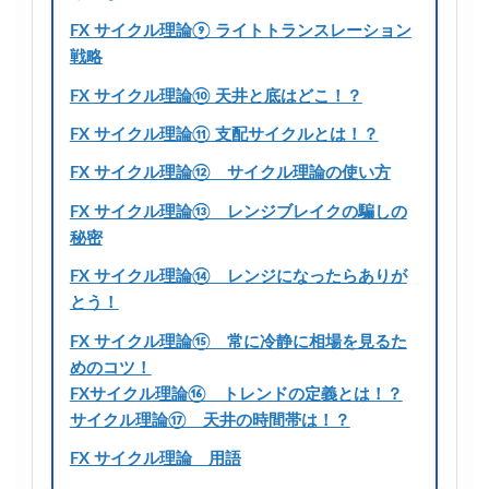
FX サイクル理論⑨ ライトトランスレーション
戦略
FX サイクル理論⑩ 天井と底はどこ！？
FX サイクル理論⑪ 支配サイクルとは！？
FX サイクル理論⑫ サイクル理論の使い方
FX サイクル理論⑬ レンジブレイクの騙しの
秘密
FX サイクル理論⑭ レンジになったらありが
とう！
FX サイクル理論⑮ 常に冷静に相場を見るた
めのコツ！
FXサイクル理論⑯ トレンドの定義とは！？
サイクル理論⑰ 天井の時間帯は！？
FX サイクル理論 用語