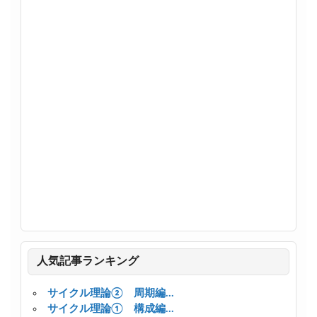
人気記事ランキング
サイクル理論② 周期編...
サイクル理論① 構成編...