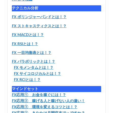
テクニカル分析
FX ボリンジャーバンドとは！？
FX ストキャスティクスとは！？
FX MACDとは！？
FX RSIとは！？
FX 一目均衡表とは！？
FX パラボリックとは！？
FX モメンタムとは！？
FX サイコロジカルとは！？
FX RCIとは！？
マインドセット
FX応用① お金を稼ぐには！？
FX応用② 稼げる人と稼げない人の違い！
FX応用③ 環境を変えるコツとは！？