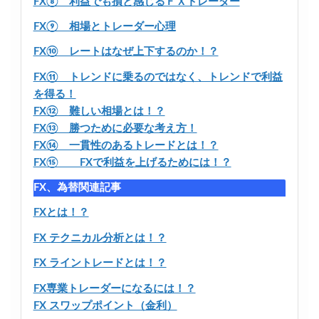
FX⑧ 利益でも損と感じるＦＸトレーダー
FX⑨ 相場とトレーダー心理
FX⑩ レートはなぜ上下するのか！？
FX⑪ トレンドに乗るのではなく、トレンドで利益
を得る！
FX⑫ 難しい相場とは！？
FX⑬ 勝つために必要な考え方！
FX⑭ 一貫性のあるトレードとは！？
FX⑮ FXで利益を上げるためには！？
FX、為替関連記事
FXとは！？
FX テクニカル分析とは！？
FX ライントレードとは！？
FX専業トレーダーになるには！？
FX スワップポイント（金利）