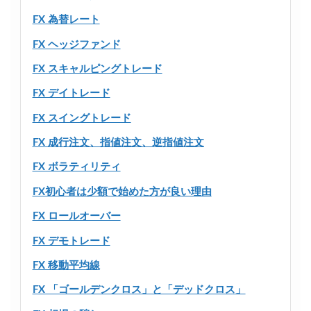
FX 為替レート
FX ヘッジファンド
FX スキャルピングトレード
FX デイトレード
FX スイングトレード
FX 成行注文、指値注文、逆指値注文
FX ボラティリティ
FX初心者は少額で始めた方が良い理由
FX ロールオーバー
FX デモトレード
FX 移動平均線
FX 「ゴールデンクロス」と「デッドクロス」