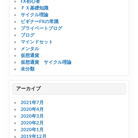
FX初心者
ＦＸ基礎知識
サイクル理論
ビギナーFXの常識
プライベートブログ
ブログ
マインドセット
メンタル
仮想通貨
仮想通貨 サイクル理論
未分類
アーカイブ
2021年7月
2020年4月
2020年3月
2020年2月
2020年1月
2019年12月