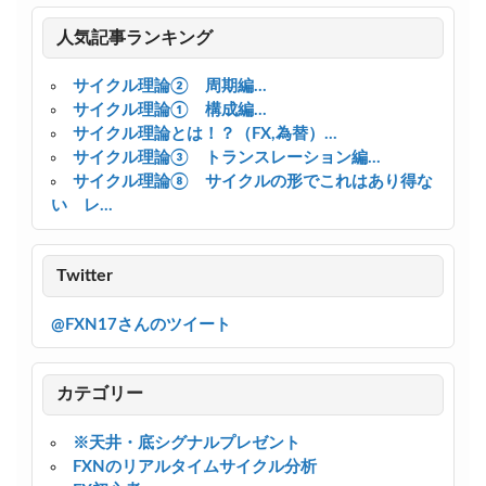
人気記事ランキング
サイクル理論② 周期編...
サイクル理論① 構成編...
サイクル理論とは！？（FX,為替）...
サイクル理論③ トランスレーション編...
サイクル理論⑧ サイクルの形でこれはあり得な
い レ...
Twitter
@FXN17さんのツイート
カテゴリー
※天井・底シグナルプレゼント
FXNのリアルタイムサイクル分析