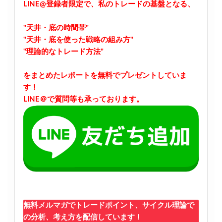
LINE@登録者限定で、私のトレードの基盤となる、
"天井・底の時間帯"
"天井・底を使った戦略の組み方"
"理論的なトレード方法"
をまとめたレポートを無料でプレゼントしていま
す！
LINE＠で質問等も承っております。
無料メルマガでトレードポイント、サイクル理論で
の分析、考え方を配信しています！