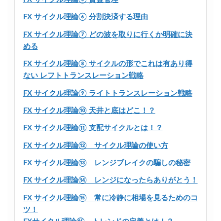
FX サイクル理論⑥ 分割決済する理由
FX サイクル理論⑦ どの波を取りに行くか明確に決
める
FX サイクル理論⑧ サイクルの形でこれは有あり得
ない レフトトランスレーション戦略
FX サイクル理論⑨ ライトトランスレーション戦略
FX サイクル理論⑩ 天井と底はどこ！？
FX サイクル理論⑪ 支配サイクルとは！？
FX サイクル理論⑫ サイクル理論の使い方
FX サイクル理論⑬ レンジブレイクの騙しの秘密
FX サイクル理論⑭ レンジになったらありがとう！
FX サイクル理論⑮ 常に冷静に相場を見るためのコ
ツ！