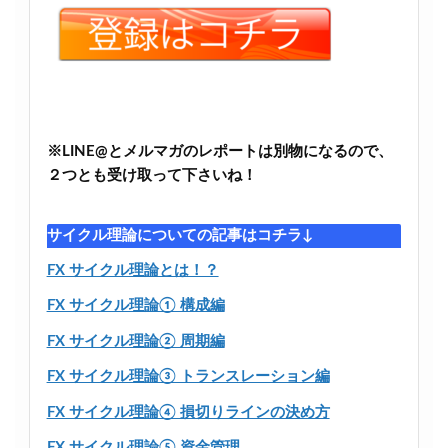
※LINE@とメルマガのレポートは別物になるので、
２つとも受け取って下さいね！
サイクル理論についての記事はコチラ↓
FX サイクル理論とは！？
FX サイクル理論① 構成編
FX サイクル理論② 周期編
FX サイクル理論③ トランスレーション編
FX サイクル理論④ 損切りラインの決め方
FX サイクル理論⑤ 資金管理