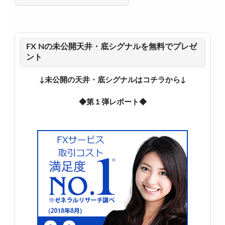
FX Nの未公開天井・底シグナルを無料でプレゼ
ント
↓未公開の天井・底シグナルはコチラから↓
◆第１弾レポート◆