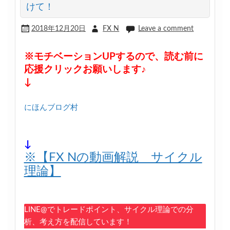
けて！
2018年12月20日
FX N
Leave a comment
※モチベーションUPするので、読む前に
応援クリックお願いします♪
↓
にほんブログ村
↓
※【FX Nの動画解説 サイクル
理論】
LINE@でトレードポイント、サイクル理論での分
析、考え方を配信しています！