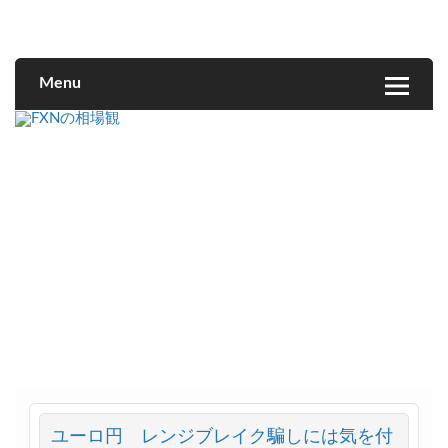
FXNの相場観
Menu
ユーロ円 レンジブレイク騙しには気を付