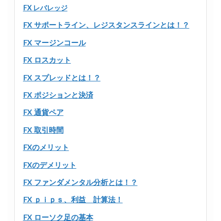
FX レバレッジ
FX サポートライン、レジスタンスラインとは！？
FX マージンコール
FX ロスカット
FX スプレッドとは！？
FX ポジションと決済
FX 通貨ペア
FX 取引時間
FXのメリット
FXのデメリット
FX ファンダメンタル分析とは！？
FX ｐｉｐｓ、利益 計算法！
FX ローソク足の基本