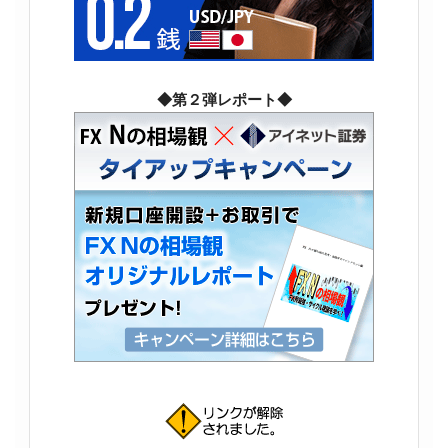
◆第２弾レポート◆