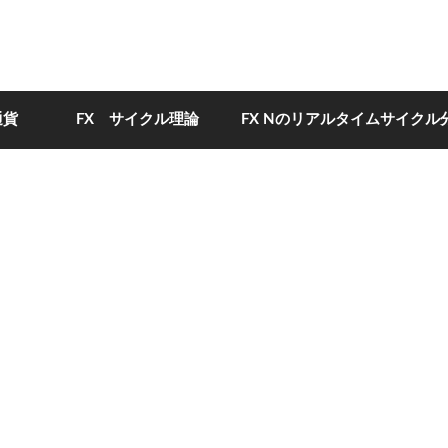
通貨
FX サイクル理論
FX Nのリアルタイムサイクル