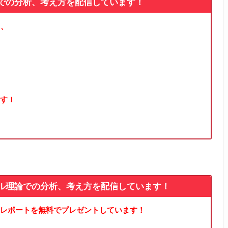
論での分析、考え方を配信しています！
る、
す！
ル理論での分析、考え方を配信しています！
レポートを無料でプレゼントしています！