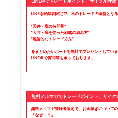
LINE@でトレードポイント、サイクル理
LINE@登録者限定で、私のトレードの基盤とな
"天井・底の時間帯"
"天井・底を使った戦略の組み方"
"理論的なトレード方法"
をまとめたレポートを無料でプレゼントしていま
LINE＠で質問等も承っております。
無料メルマガでトレードポイント、サイク
無料メルマガ登録者限定で、お金稼ぎについての
「なぜ！？」