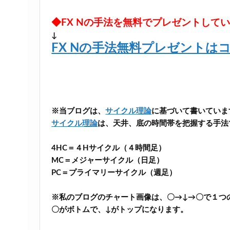
◆FX Nの手法を無料でプレゼントして
↓
FX Nの手法無料プレゼントは
※当ブログは、
サイクル理論
に基づいて書いていま
サイクル理論
は、天井、底の時間帯を把握する手法
4HC＝４Hサイクル（４時間足）
MC＝メジャーサイクル（日足）
PC＝プライマリーサイクル（週足）
※私のブログのチャート画像は、〇→↓→〇で１つ
〇がボトムで、↓がトップになります。