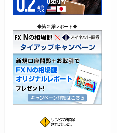
◆第２弾レポート◆