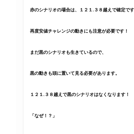
赤のシナリオの場合は、１２１.３８越えで確定で
再度安値チャレンジの動きにも注意が必要です！
まだ黒のシナリオも生きているので、
黒の動きも頭に置いて見る必要があります。
１２１.３８越えで黒のシナリオはなくなります！
「なぜ！？」