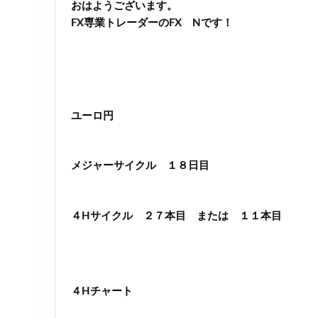
おはようございます。
FX専業トレーダーのFX Nです！
ユーロ円
メジャーサイクル １８日目
４Hサイクル ２７本目 または １１本目
４Hチャート