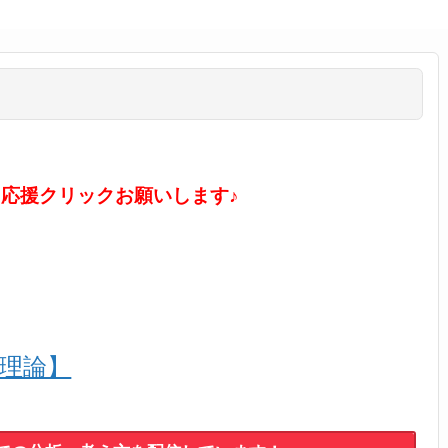
に応援クリックお願いします♪
ル理論】