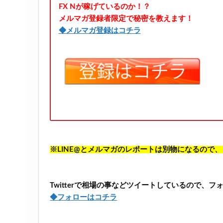
FX Nが稼げているのか！？
メルマガ登録者限定で秘密を教えます！
◆メルマガ登録はコチラ
※LINE@とメルマガのレポートは別物になるので
Twitterで相場の事などツイートしているので、
◆フォローはコチラ