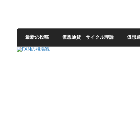
FXNの相場観
最新の投稿
仮想通貨 サイクル理論
仮想