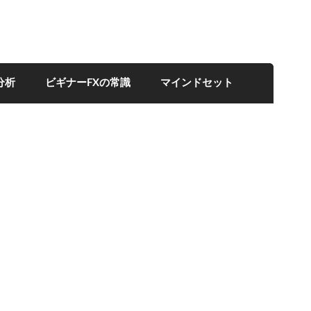
分析
ビギナーFXの常識
マインドセット