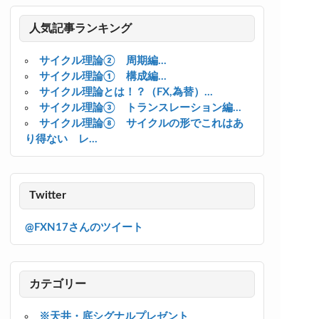
人気記事ランキング
サイクル理論② 周期編...
サイクル理論① 構成編...
サイクル理論とは！？（FX,為替）...
サイクル理論③ トランスレーション編...
サイクル理論⑧ サイクルの形でこれはあ
り得ない レ...
Twitter
@FXN17さんのツイート
カテゴリー
※天井・底シグナルプレゼント