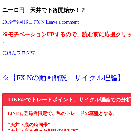
ユーロ円 天井で下落開始か！？
2019年9月16日
FX N
Leave a comment
※モチベーションUPするので、読む前に応援クリ
↓
にほんブログ村
↓
※【FX Nの動画解説 サイクル理論】
LINE@でトレードポイント、サイクル理論での分
LINE@登録者限定で、私のトレードの基盤となる、
"天井・底の時間帯"
"天井・底を使った戦略の組み方"