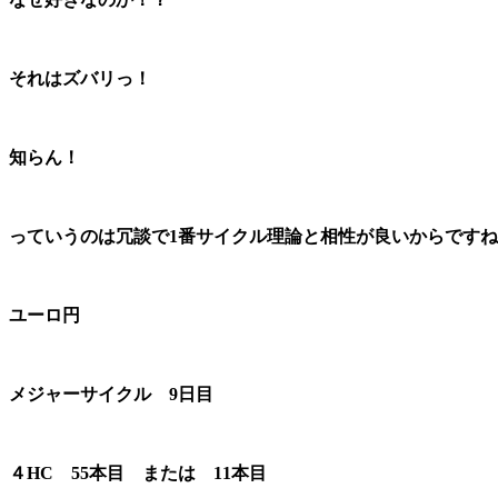
それはズバリっ！
知らん！
っていうのは冗談で1番サイクル理論と相性が良いからです
ユーロ円
メジャーサイクル 9日目
４HC 55本目 または 11本目