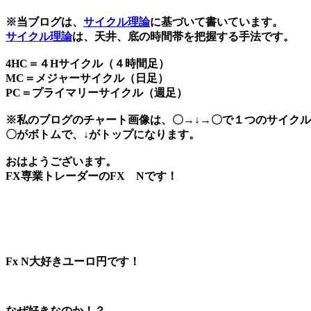
※当ブログは、
サイクル理論
に基づいて書いています。
サイクル理論
は、天井、底の時間帯を把握する手法です。
4HC＝４Hサイクル（４時間足）
MC＝メジャーサイクル（日足）
PC＝プライマリーサイクル（週足）
※私のブログのチャート画像は、〇→↓→〇で１つのサイク
〇がボトムで、↓がトップになります。
おはようございます。
FX専業トレーダーのFX Nです！
Fx N大好きユーロ円です！
なぜ好きなのか！？