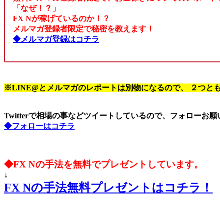
「なぜ！？」
FX Nが稼げているのか！？
メルマガ登録者限定で秘密を教えます！
◆メルマガ登録はコチラ
※LINE@とメルマガのレポートは別物になるので、 ２つと
Twitterで相場の事などツイートしているので、フォローお
◆フォローはコチラ
◆FX Nの手法を無料でプレゼントしています。
↓
FX Nの手法無料プレゼントはコチラ！