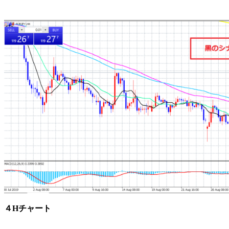
４Hチャート