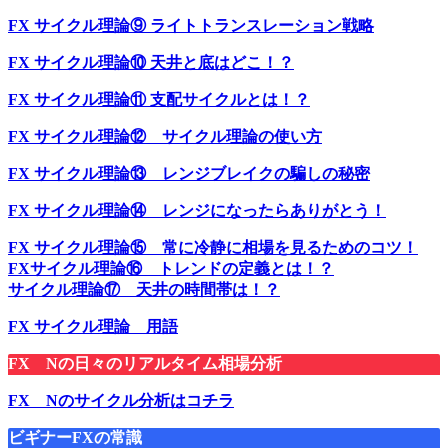
FX サイクル理論⑨ ライトトランスレーション戦略
FX サイクル理論⑩ 天井と底はどこ！？
FX サイクル理論⑪ 支配サイクルとは！？
FX サイクル理論⑫ サイクル理論の使い方
FX サイクル理論⑬ レンジブレイクの騙しの秘密
FX サイクル理論⑭ レンジになったらありがとう！
FX サイクル理論⑮ 常に冷静に相場を見るためのコツ！
FXサイクル理論⑯ トレンドの定義とは！？
サイクル理論⑰ 天井の時間帯は！？
FX サイクル理論 用語
FX Nの日々のリアルタイム相場分析
FX Nのサイクル分析はコチラ
ビギナーFXの常識