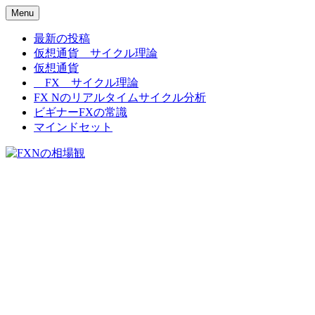
Menu
FXNの相場観
最新の投稿
仮想通貨 サイクル理論
仮想通貨
FX サイクル理論
FX Nのリアルタイムサイクル分析
ビギナーFXの常識
マインドセット