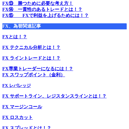
FX⑬ 勝つために必要な考え方！
FX⑭ 一貫性のあるトレードとは！？
FX⑮ FXで利益を上げるためには！？
FX、為替関連記事
FXとは！？
FX テクニカル分析とは！？
FX ライントレードとは！？
FX専業トレーダーになるには！？
FX スワップポイント（金利）
FX レバレッジ
FX サポートライン、レジスタンスラインとは！？
FX マージンコール
FX ロスカット
FX スプレッドとは！？