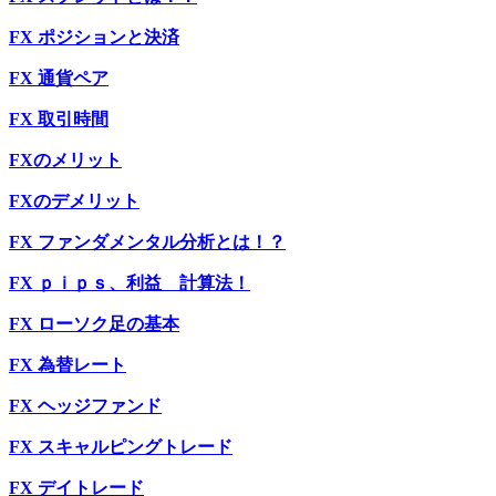
FX ポジションと決済
FX 通貨ペア
FX 取引時間
FXのメリット
FXのデメリット
FX ファンダメンタル分析とは！？
FX ｐｉｐｓ、利益 計算法！
FX ローソク足の基本
FX 為替レート
FX ヘッジファンド
FX スキャルピングトレード
FX デイトレード