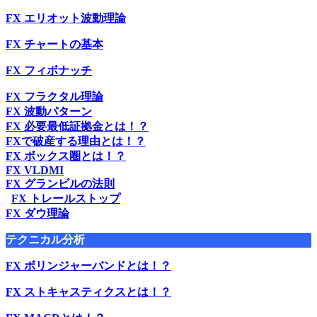
FX エリオット波動理論
FX チャートの基本
FX フィボナッチ
FX フラクタル理論
FX 波動パターン
FX 必要最低証拠金とは！？
FXで破産する理由とは！？
FX ボックス圏とは！？
FX VLDMI
FX グランビルの法則
FX トレールストップ
FX ダウ理論
テクニカル分析
FX ボリンジャーバンドとは！？
FX ストキャスティクスとは！？