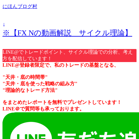
にほんブログ村
↓
※【FX Nの動画解説 サイクル理論】
LINE@でトレードポイント、サイクル理論での分析、考え
方を配信しています！
LINE@登録者限定で、私のトレードの基盤となる、
"天井・底の時間帯"
"天井・底を使った戦略の組み方"
"理論的なトレード方法"
をまとめたレポートを無料でプレゼントしています！
LINE＠で質問等も承っております。