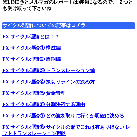
※LINE@とメルマガのレポートは別物になるので、 ２つと
も受け取って下さいね！
サイクル理論についての記事はコチラ↓
FX サイクル理論とは！？
FX サイクル理論① 構成編
FX サイクル理論② 周期編
FX サイクル理論③ トランスレーション編
FX サイクル理論④ 損切りラインの決め方
FX サイクル理論⑤ 資金管理
FX サイクル理論⑥ 分割決済する理由
FX サイクル理論⑦ どの波を取りに行くか明確に決める
FX サイクル理論⑧ サイクルの形でこれは有あり得ない レ
フトトランスレーション戦略