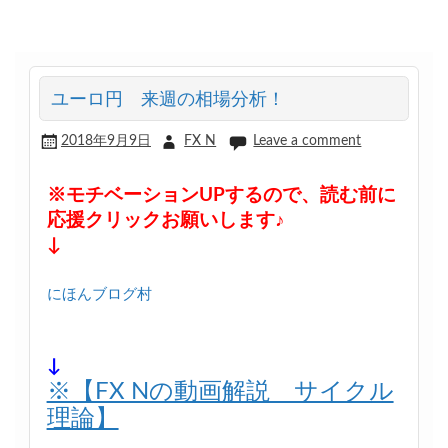
ユーロ円 来週の相場分析！
2018年9月9日
FX N
Leave a comment
※モチベーションUPするので、読む前に
応援クリックお願いします♪
↓
にほんブログ村
↓
※【FX Nの動画解説 サイクル
理論】