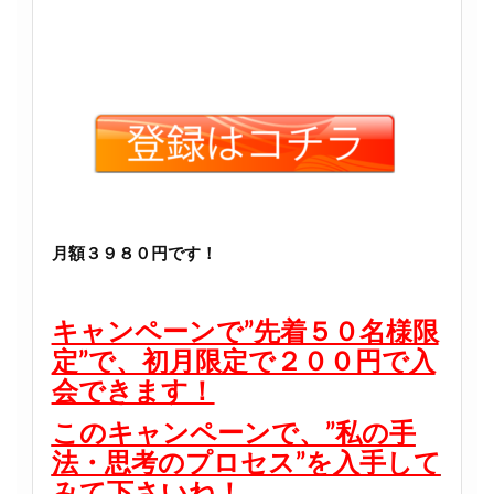
月額３９８０円です！
キャンペーンで”先着５０名様限
定”で、初月限定で２００円で入
会できます！
このキャンペーンで、”私の手
法・思考のプロセス”を入手して