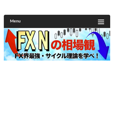
FXNの相場観
Menu