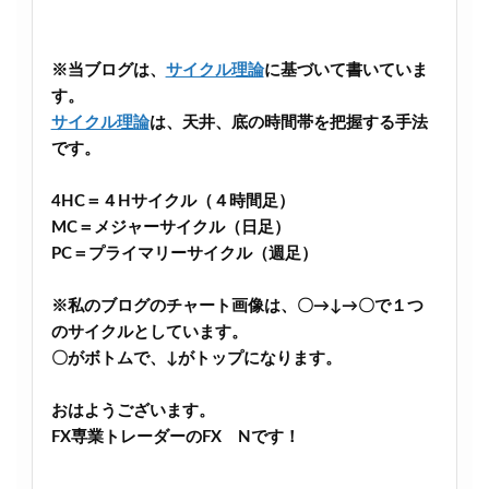
※当ブログは、
サイクル理論
に基づいて書いていま
す。
サイクル理論
は、天井、底の時間帯を把握する手法
です。
4HC＝４Hサイクル（４時間足）
MC＝メジャーサイクル（日足）
PC＝プライマリーサイクル（週足）
※私のブログのチャート画像は、〇→↓→〇で１つ
のサイクルとしています。
〇がボトムで、↓がトップになります。
おはようございます。
FX専業トレーダーのFX Nです！