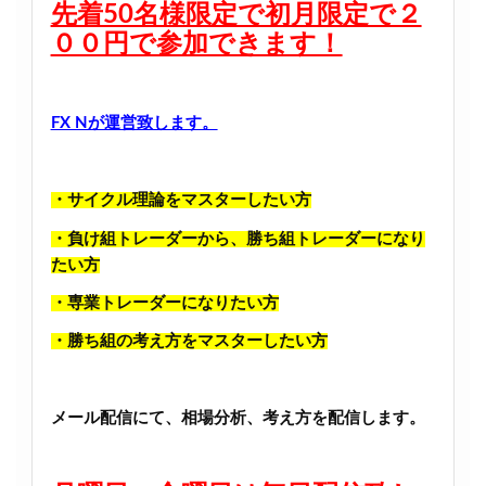
先着50名様限定で初月限定で２
００円で参加できます！
FX Nが運営致します。
・サイクル理論をマスターしたい方
・負け組トレーダーから、勝ち組トレーダーになり
たい方
・専業トレーダーになりたい方
・勝ち組の考え方をマスターしたい方
メール配信にて、相場分析、考え方を配信します。