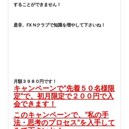
することができません！
是非、FX Nクラブで知識を増やして下さいね！
月額３９８０円です！
キャンペーンで”先着５０名様限
定”で、初月限定で２００円で入
会できます！
このキャンペーンで、”私の手
法・思考のプロセス”を入手して