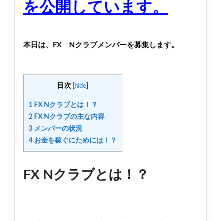
を公開しています。
本日は、FX Nクラブメンバーを募集します。
目次
[
hide
]
1
FX Nクラブとは！？
2
FX Nクラブの主な内容
3
メンバーの状況
4
お金を稼ぐにためには！？
FX Nクラブとは！？