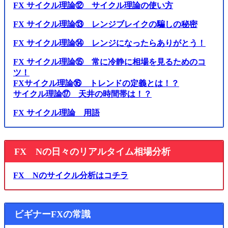
FX サイクル理論⑫ サイクル理論の使い方
FX サイクル理論⑬ レンジブレイクの騙しの秘密
FX サイクル理論⑭ レンジになったらありがとう！
FX サイクル理論⑮ 常に冷静に相場を見るためのコ
ツ！
FXサイクル理論⑯ トレンドの定義とは！？
サイクル理論⑰ 天井の時間帯は！？
FX サイクル理論 用語
FX Nの日々のリアルタイム相場分析
FX Nのサイクル分析はコチラ
ビギナーFXの常識