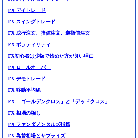
FX デイトレード
FX スイングトレード
FX 成行注文、指値注文、逆指値注文
FX ボラティリティ
FX初心者は少額で始めた方が良い理由
FX ロールオーバー
FX デモトレード
FX 移動平均線
FX 「ゴールデンクロス」と「デッドクロス」
FX 相場の騙し
FX ファンダメンタルズ指標
FX 為替相場とサプライズ