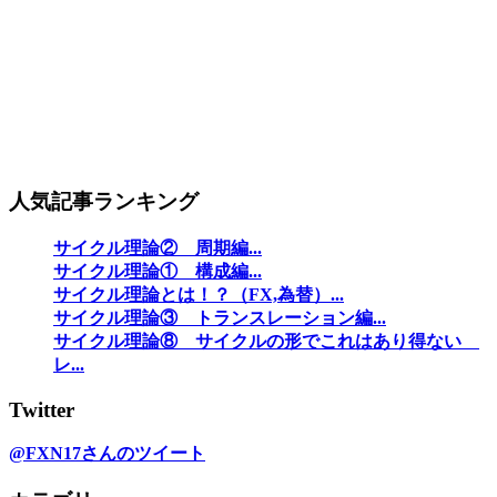
人気記事ランキング
サイクル理論② 周期編...
サイクル理論① 構成編...
サイクル理論とは！？（FX,為替）...
サイクル理論③ トランスレーション編...
サイクル理論⑧ サイクルの形でこれはあり得ない
レ...
Twitter
@FXN17さんのツイート