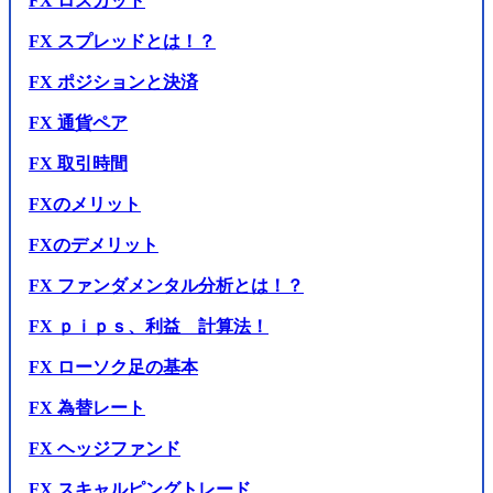
FX ロスカット
FX スプレッドとは！？
FX ポジションと決済
FX 通貨ペア
FX 取引時間
FXのメリット
FXのデメリット
FX ファンダメンタル分析とは！？
FX ｐｉｐｓ、利益 計算法！
FX ローソク足の基本
FX 為替レート
FX ヘッジファンド
FX スキャルピングトレード