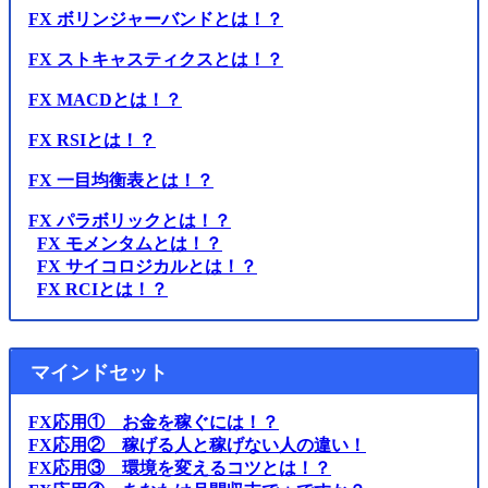
FX ボリンジャーバンドとは！？
FX ストキャスティクスとは！？
FX MACDとは！？
FX RSIとは！？
FX 一目均衡表とは！？
FX パラボリックとは！？
FX モメンタムとは！？
FX サイコロジカルとは！？
FX RCIとは！？
マインドセット
FX応用① お金を稼ぐには！？
FX応用② 稼げる人と稼げない人の違い！
FX応用③ 環境を変えるコツとは！？