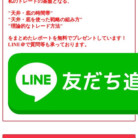
私のトレードの基盤となる、
"天井・底の時間帯"
"天井・底を使った戦略の組み方"
"理論的なトレード方法"
をまとめたレポートを無料でプレゼントしています！
LINE＠で質問等も承っております。