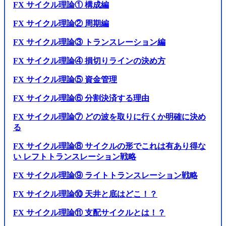
FX サイクル理論① 構成編
FX サイクル理論② 周期編
FX サイクル理論③ トランスレーション編
FX サイクル理論④ 損切りラインの決め方
FX サイクル理論⑤ 資金管理
FX サイクル理論⑥ 分割決済する理由
FX サイクル理論⑦ どの波を取りに行くか明確に決め
る
FX サイクル理論⑧ サイクルの形でこれは有あり得な
い レフトトランスレーション戦略
FX サイクル理論⑨ ライトトランスレーション戦略
FX サイクル理論⑩ 天井と底はどこ！？
FX サイクル理論⑪ 支配サイクルとは！？