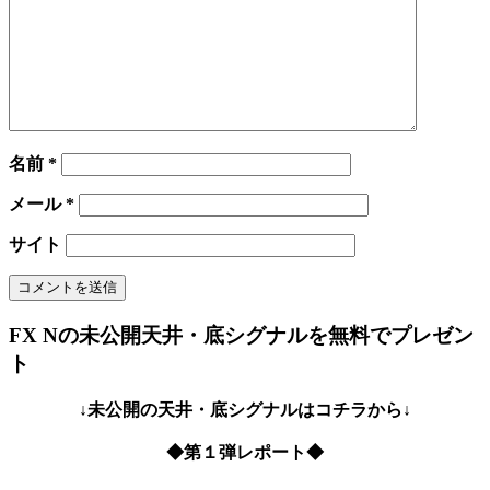
名前
*
メール
*
サイト
FX Nの未公開天井・底シグナルを無料でプレゼン
ト
↓未公開の天井・底シグナルはコチラから↓
◆第１弾レポート◆