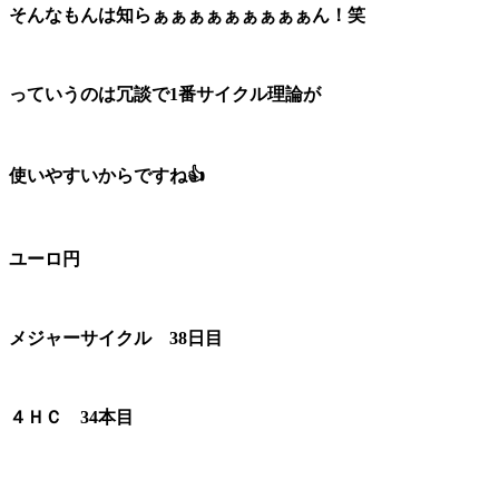
そんなもんは知らぁぁぁぁぁぁぁぁぁん！笑
っていうのは冗談で1番サイクル理論が
使いやすいからですね👍
ユーロ円
メジャーサイクル 38日目
４ＨＣ 34本目