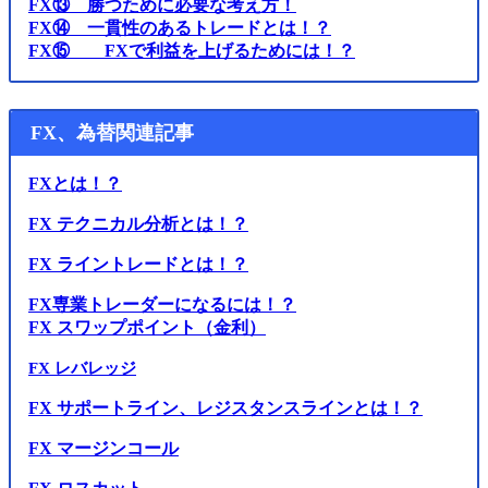
FX⑬ 勝つために必要な考え方！
FX⑭ 一貫性のあるトレードとは！？
FX⑮ FXで利益を上げるためには！？
FX、為替関連記事
FXとは！？
FX テクニカル分析とは！？
FX ライントレードとは！？
FX専業トレーダーになるには！？
FX スワップポイント（金利）
FX レバレッジ
FX サポートライン、レジスタンスラインとは！？
FX マージンコール