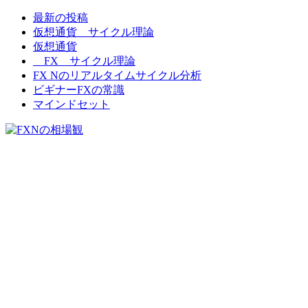
最新の投稿
FXNの相場観
仮想通貨 サイクル理論
仮想通貨
FX サイクル理論
FX Nのリアルタイムサイクル分析
ビギナーFXの常識
マインドセット