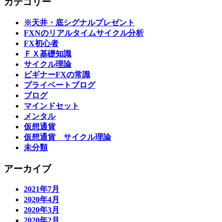
カテゴリー
※天井・底シグナルプレゼント
FXNのリアルタイムサイクル分析
FX初心者
ＦＸ基礎知識
サイクル理論
ビギナーFXの常識
プライベートブログ
ブログ
マインドセット
メンタル
仮想通貨
仮想通貨 サイクル理論
未分類
アーカイブ
2021年7月
2020年4月
2020年3月
2020年2月