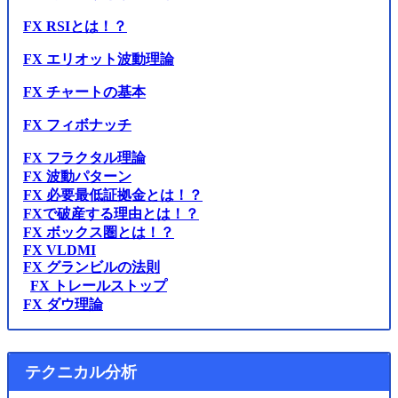
FX RSIとは！？
FX エリオット波動理論
FX チャートの基本
FX フィボナッチ
FX フラクタル理論
FX 波動パターン
FX 必要最低証拠金とは！？
FXで破産する理由とは！？
FX ボックス圏とは！？
FX VLDMI
FX グランビルの法則
FX トレールストップ
FX ダウ理論
テクニカル分析