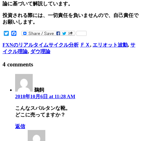
論に基づいて解説しています。
投資される際には、一切責任を負いませんので、自己責任で
お願いします。
Twitter
Facebook
FXNのリアルタイムサイクル分析
ＦＸ
,
エリオット波動
,
サ
イクル理論
,
ダウ理論
4 comments
鵜飼
2018年10月6日 at 11:28 AM
こんなスパルタンな靴。
どこに売ってますか？
返信