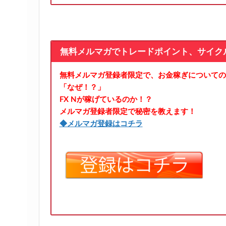
無料メルマガでトレードポイント、サイク
無料メルマガ登録者限定で、お金稼ぎについての
「なぜ！？」
FX Nが稼げているのか！？
メルマガ登録者限定で秘密を教えます！
◆メルマガ登録はコチラ