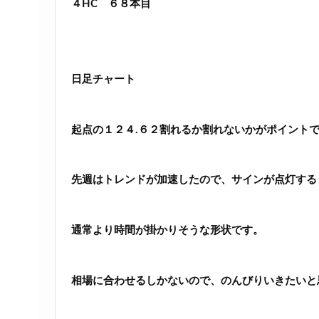
４HC ６８本目
日足チャート
起点の１２４.６２割れるか割れないかがポイント
先週はトレンドが加速したので、サインが点灯する
通常より時間が掛かりそうな形状です。
相場に合わせるしかないので、のんびりいきたいと