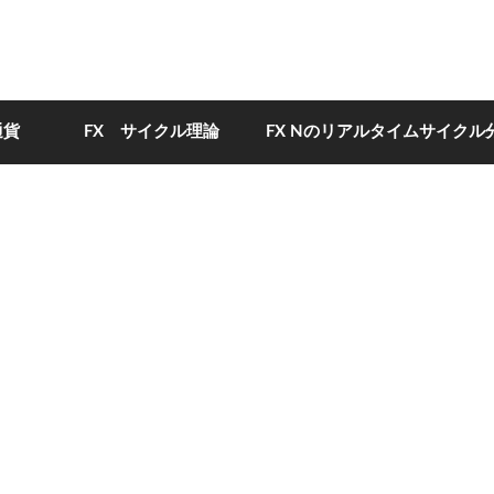
通貨
FX サイクル理論
FX Nのリアルタイムサイクル