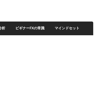
分析
ビギナーFXの常識
マインドセット