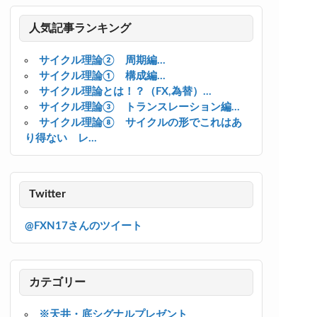
人気記事ランキング
サイクル理論② 周期編...
サイクル理論① 構成編...
サイクル理論とは！？（FX,為替）...
サイクル理論③ トランスレーション編...
サイクル理論⑧ サイクルの形でこれはあ
り得ない レ...
Twitter
@FXN17さんのツイート
カテゴリー
※天井・底シグナルプレゼント