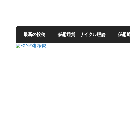
FXNの相場観
最新の投稿
仮想通貨 サイクル理論
仮想