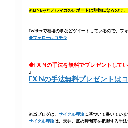
※LINE@とメルマガのレポートは別物になるので
Twitterで相場の事などツイートしているので、
◆フォローはコチラ
◆FX Nの手法を無料でプレゼントして
↓
FX Nの手法無料プレゼントは
※当ブログは、
サイクル理論
に基づいて書いていま
サイクル理論
は、天井、底の時間帯を把握する手法