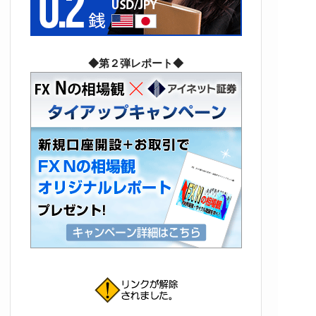
◆第２弾レポート◆