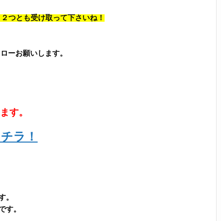
、 ２つとも受け取って下さいね！
フォローお願いします。
います。
コチラ！
す。
です。