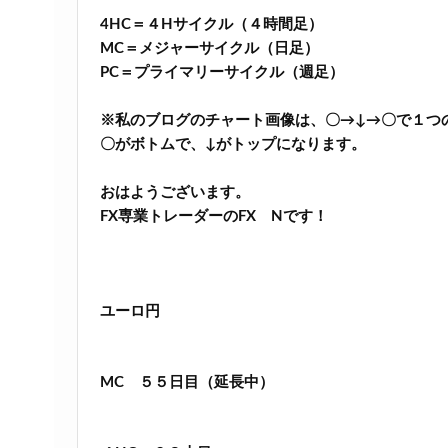
4HC＝４Hサイクル（４時間足）
MC＝メジャーサイクル（日足）
PC＝プライマリーサイクル（週足）
※私のブログのチャート画像は、〇→↓→〇で１つ
〇がボトムで、↓がトップになります。
おはようございます。
FX専業トレーダーのFX Nです！
ユーロ円
MC ５５日目（延長中）