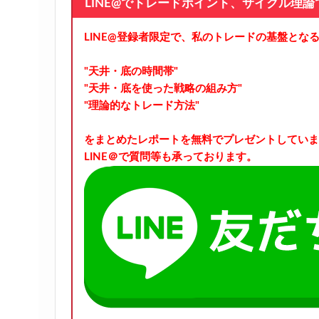
LINE@でトレードポイント、サイクル理
LINE@登録者限定で、私のトレードの基盤とな
"天井・底の時間帯"
"天井・底を使った戦略の組み方"
"理論的なトレード方法"
をまとめたレポートを無料でプレゼントしていま
LINE＠で質問等も承っております。