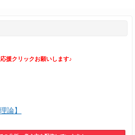
に応援クリックお願いします♪
ル理論】