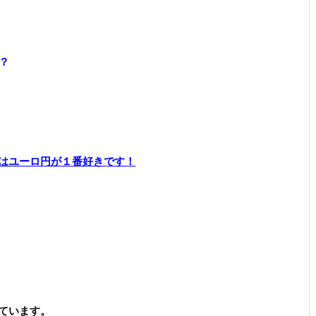
？
はユーロ円が１番好きです！
ています。