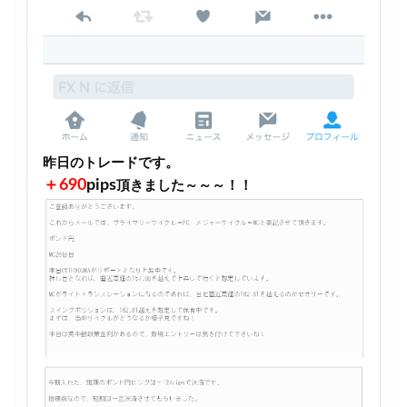
昨日のトレードです。
＋690
pips
頂きました～～～！！