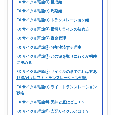
FX サイクル理論① 構成編
FX サイクル理論② 周期編
FX サイクル理論③ トランスレーション編
FX サイクル理論④ 損切りラインの決め方
FX サイクル理論⑤ 資金管理
FX サイクル理論⑥ 分割決済する理由
FX サイクル理論⑦ どの波を取りに行くか明確
に決める
FX サイクル理論⑧ サイクルの形でこれは有あ
り得ない レフトトランスレーション戦略
FX サイクル理論⑨ ライトトランスレーション
戦略
FX サイクル理論⑩ 天井と底はどこ！？
FX サイクル理論⑪ 支配サイクルとは！？