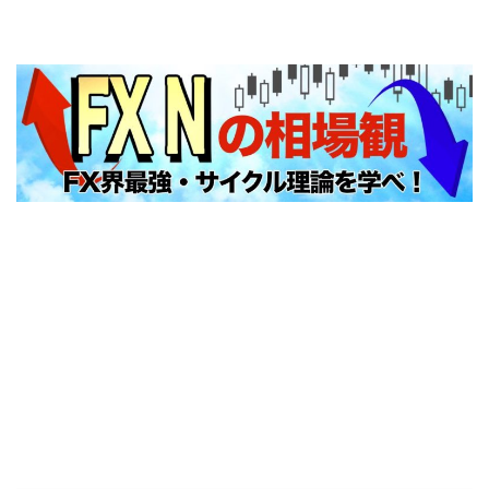
FXNの相場観