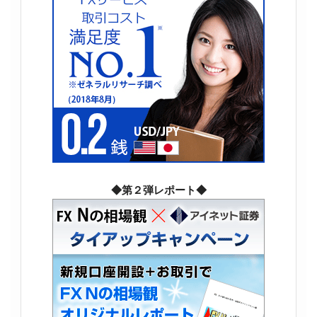
◆第２弾レポート◆