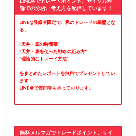
LINE@でトレードポイント、サイクル理
論での分析、考え方を配信しています！
LINE@登録者限定で、私のトレードの基盤とな
る、
"天井・底の時間帯"
"天井・底を使った戦略の組み方"
"理論的なトレード方法"
をまとめたレポートを無料でプレゼントしてい
ます！
LINE＠で質問等も承っております。
無料メルマガでトレードポイント、サイ