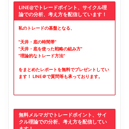
LINE@でトレードポイント、サイクル理
論での分析、考え方を配信しています！
私のトレードの基盤となる、
"天井・底の時間帯"
"天井・底を使った戦略の組み方"
"理論的なトレード方法"
をまとめたレポートを無料でプレゼントしてい
ます！
LINE＠で質問等も承っております。
無料メルマガでトレードポイント、サイ
クル理論での分析、考え方を配信してい