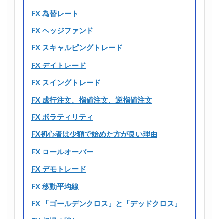
FX 為替レート
FX ヘッジファンド
FX スキャルピングトレード
FX デイトレード
FX スイングトレード
FX 成行注文、指値注文、逆指値注文
FX ボラティリティ
FX初心者は少額で始めた方が良い理由
FX ロールオーバー
FX デモトレード
FX 移動平均線
FX 「ゴールデンクロス」と「デッドクロス」