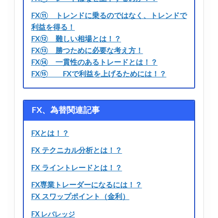
FX⑪ トレンドに乗るのではなく、トレンドで
利益を得る！
FX⑫ 難しい相場とは！？
FX⑬ 勝つために必要な考え方！
FX⑭ 一貫性のあるトレードとは！？
FX⑮ FXで利益を上げるためには！？
FX、為替関連記事
FXとは！？
FX テクニカル分析とは！？
FX ライントレードとは！？
FX専業トレーダーになるには！？
FX スワップポイント（金利）
FX レバレッジ