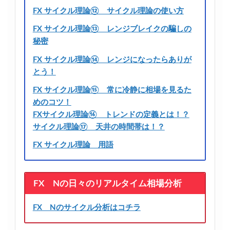
FX サイクル理論⑫ サイクル理論の使い方
FX サイクル理論⑬ レンジブレイクの騙しの
秘密
FX サイクル理論⑭ レンジになったらありが
とう！
FX サイクル理論⑮ 常に冷静に相場を見るた
めのコツ！
FXサイクル理論⑯ トレンドの定義とは！？
サイクル理論⑰ 天井の時間帯は！？
FX サイクル理論 用語
FX Nの日々のリアルタイム相場分析
FX Nのサイクル分析はコチラ