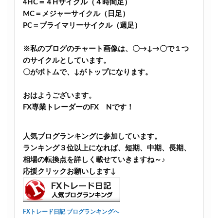
4HC＝４Hサイクル（４時間足）
MC＝メジャーサイクル（日足）
PC＝プライマリーサイクル（週足）
※私のブログのチャート画像は、〇→↓→〇で１つ
のサイクルとしています。
〇がボトムで、↓がトップになります。
おはようございます。
FX専業トレーダーのFX Nです！
人気ブログランキングに参加しています。
ランキング３位以上になれば、短期、中期、長期、
相場の転換点を詳しく載せていきますね～♪
応援クリックお願いします↓
FXトレード日記 ブログランキングへ