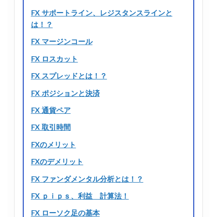
FX サポートライン、レジスタンスラインと
は！？
FX マージンコール
FX ロスカット
FX スプレッドとは！？
FX ポジションと決済
FX 通貨ペア
FX 取引時間
FXのメリット
FXのデメリット
FX ファンダメンタル分析とは！？
FX ｐｉｐｓ、利益 計算法！
FX ローソク足の基本