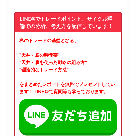
LINE@でトレードポイント、サイクル理
論での分析、考え方を配信しています！
私のトレードの基盤となる、
"天井・底の時間帯"
"天井・底を使った戦略の組み方"
"理論的なトレード方法"
をまとめたレポートを無料でプレゼントしてい
ます！
LINE＠で質問等も承っております。