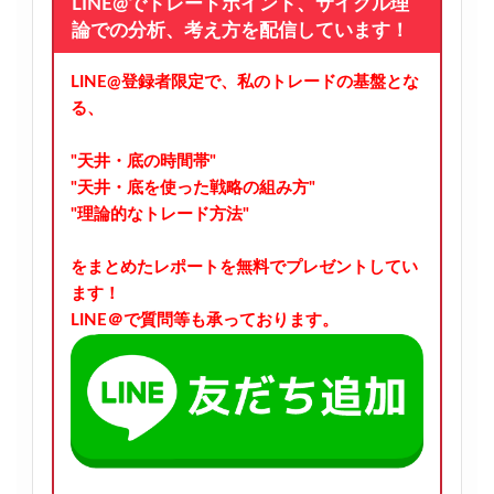
LINE@でトレードポイント、サイクル理
論での分析、考え方を配信しています！
LINE@登録者限定で、私のトレードの基盤とな
る、
"天井・底の時間帯"
"天井・底を使った戦略の組み方"
"理論的なトレード方法"
をまとめたレポートを無料でプレゼントしてい
ます！
LINE＠で質問等も承っております。