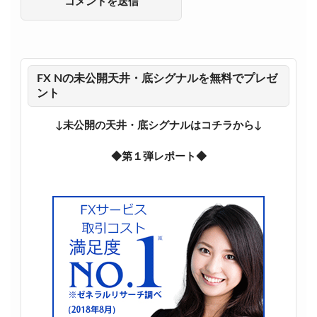
FX Nの未公開天井・底シグナルを無料でプレゼ
ント
↓未公開の天井・底シグナルはコチラから↓
◆第１弾レポート◆