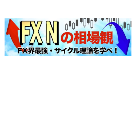
FXNの相場観