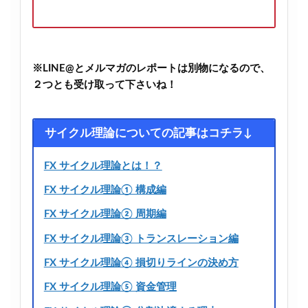
※LINE@とメルマガのレポートは別物になるので、
２つとも受け取って下さいね！
サイクル理論についての記事はコチラ↓
FX サイクル理論とは！？
FX サイクル理論① 構成編
FX サイクル理論② 周期編
FX サイクル理論③ トランスレーション編
FX サイクル理論④ 損切りラインの決め方
FX サイクル理論⑤ 資金管理