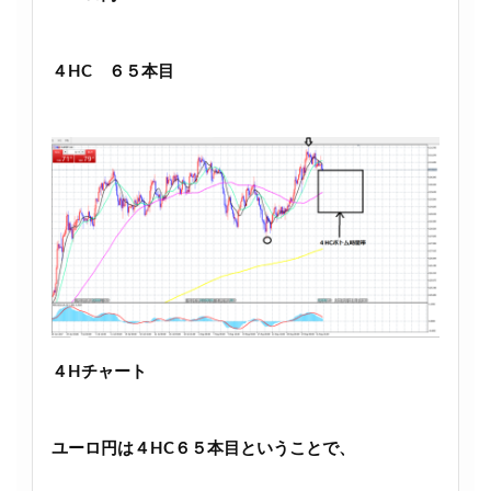
４HC ６５本目
４Hチャート
ユーロ円は４HC６５本目ということで、