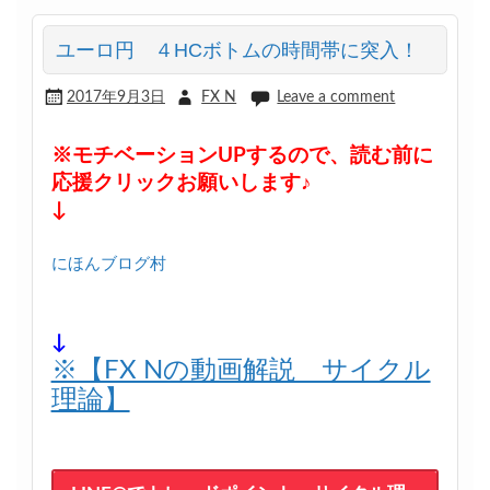
ユーロ円 ４HCボトムの時間帯に突入！
2017年9月3日
FX N
Leave a comment
※モチベーションUPするので、読む前に
応援クリックお願いします♪
↓
にほんブログ村
↓
※【FX Nの動画解説 サイクル
理論】