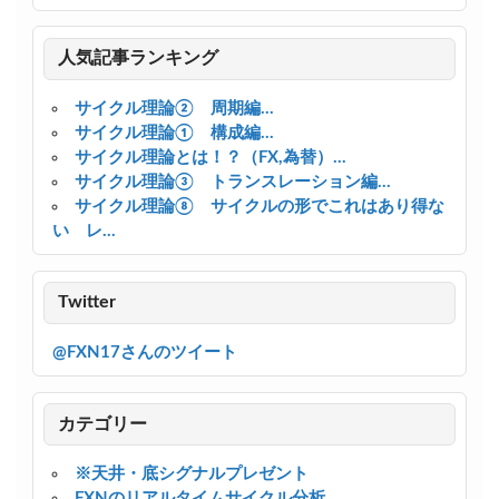
人気記事ランキング
サイクル理論② 周期編...
サイクル理論① 構成編...
サイクル理論とは！？（FX,為替）...
サイクル理論③ トランスレーション編...
サイクル理論⑧ サイクルの形でこれはあり得な
い レ...
Twitter
@FXN17さんのツイート
カテゴリー
※天井・底シグナルプレゼント
FXNのリアルタイムサイクル分析