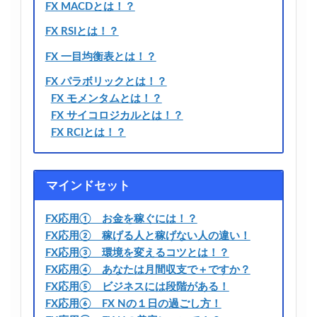
FX MACDとは！？
FX RSIとは！？
FX 一目均衡表とは！？
FX パラボリックとは！？
FX モメンタムとは！？
FX サイコロジカルとは！？
FX RCIとは！？
マインドセット
FX応用① お金を稼ぐには！？
FX応用② 稼げる人と稼げない人の違い！
FX応用③ 環境を変えるコツとは！？
FX応用④ あなたは月間収支で＋ですか？
FX応用⑤ ビジネスには段階がある！
FX応用⑥ FX Nの１日の過ごし方！