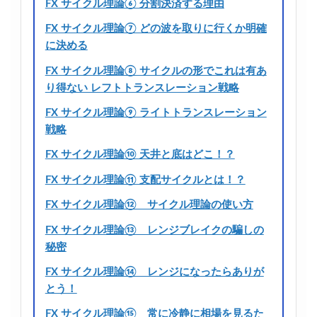
FX サイクル理論⑥ 分割決済する理由
FX サイクル理論⑦ どの波を取りに行くか明確
に決める
FX サイクル理論⑧ サイクルの形でこれは有あ
り得ない レフトトランスレーション戦略
FX サイクル理論⑨ ライトトランスレーション
戦略
FX サイクル理論⑩ 天井と底はどこ！？
FX サイクル理論⑪ 支配サイクルとは！？
FX サイクル理論⑫ サイクル理論の使い方
FX サイクル理論⑬ レンジブレイクの騙しの
秘密
FX サイクル理論⑭ レンジになったらありが
とう！
FX サイクル理論⑮ 常に冷静に相場を見るた