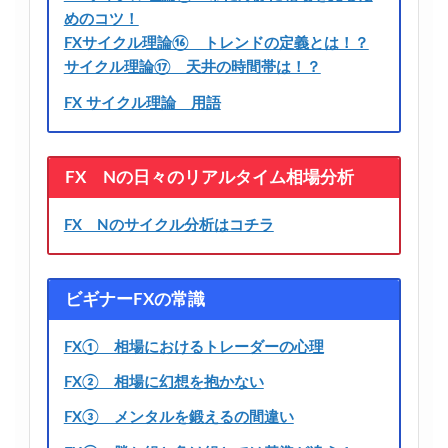
めのコツ！
FXサイクル理論⑯ トレンドの定義とは！？
サイクル理論⑰ 天井の時間帯は！？
FX サイクル理論 用語
FX Nの日々のリアルタイム相場分析
FX Nのサイクル分析はコチラ
ビギナーFXの常識
FX① 相場におけるトレーダーの心理
FX② 相場に幻想を抱かない
FX③ メンタルを鍛えるの間違い