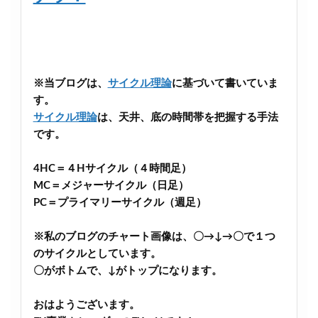
※当ブログは、
サイクル理論
に基づいて書いていま
す。
サイクル理論
は、天井、底の時間帯を把握する手法
です。
4HC＝４Hサイクル（４時間足）
MC＝メジャーサイクル（日足）
PC＝プライマリーサイクル（週足）
※私のブログのチャート画像は、〇→↓→〇で１つ
のサイクルとしています。
〇がボトムで、↓がトップになります。
おはようございます。