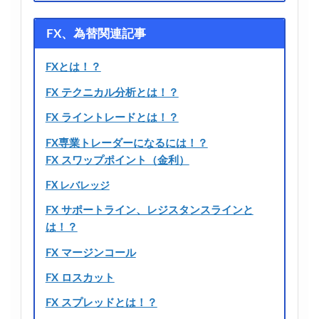
FX、為替関連記事
FXとは！？
FX テクニカル分析とは！？
FX ライントレードとは！？
FX専業トレーダーになるには！？
FX スワップポイント（金利）
FX レバレッジ
FX サポートライン、レジスタンスラインと
は！？
FX マージンコール
FX ロスカット
FX スプレッドとは！？