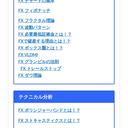
FX チャートの基本
FX フィボナッチ
FX フラクタル理論
FX 波動パターン
FX 必要最低証拠金とは！？
FXで破産する理由とは！？
FX ボックス圏とは！？
FX VLDMI
FX グランビルの法則
FX トレールストップ
FX ダウ理論
テクニカル分析
FX ボリンジャーバンドとは！？
FX ストキャスティクスとは！？