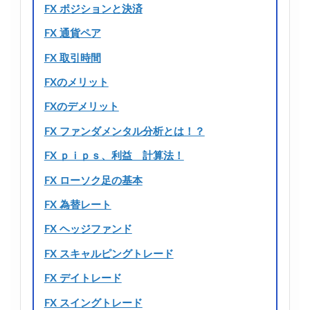
FX ポジションと決済
FX 通貨ペア
FX 取引時間
FXのメリット
FXのデメリット
FX ファンダメンタル分析とは！？
FX ｐｉｐｓ、利益 計算法！
FX ローソク足の基本
FX 為替レート
FX ヘッジファンド
FX スキャルピングトレード
FX デイトレード
FX スイングトレード