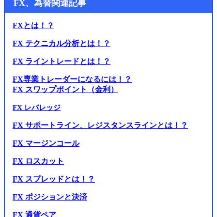
FX、為替関連記事
FXとは！？
FX テクニカル分析とは！？
FX ライントレードとは！？
FX専業トレーダーになるには！？
FX スワップポイント（金利）
FX レバレッジ
FX サポートライン、レジスタンスラインとは！？
FX マージンコール
FX ロスカット
FX スプレッドとは！？
FX ポジションと決済
FX 通貨ペア