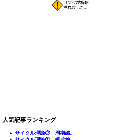
人気記事ランキング
サイクル理論② 周期編...
サイクル理論① 構成編...