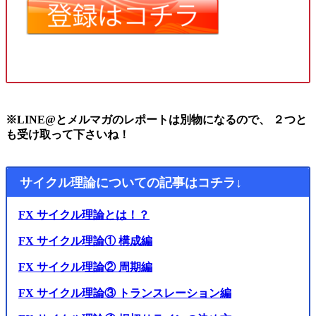
※LINE@とメルマガのレポートは別物になるので、 ２つと
も受け取って下さいね！
サイクル理論についての記事はコチラ↓
FX サイクル理論とは！？
FX サイクル理論① 構成編
FX サイクル理論② 周期編
FX サイクル理論③ トランスレーション編