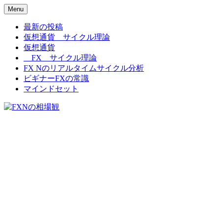
Menu
FXNの相場観
最新の投稿
仮想通貨 サイクル理論
仮想通貨
FX サイクル理論
FX Nのリアルタイムサイクル分析
ビギナーFXの常識
マインドセット