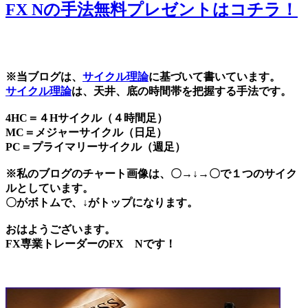
FX Nの手法無料プレゼントはコチラ！
※当ブログは、
サイクル理論
に基づいて書いています。
サイクル理論
は、天井、底の時間帯を把握する手法です。
4HC＝４Hサイクル（４時間足）
MC＝メジャーサイクル（日足）
PC＝プライマリーサイクル（週足）
※私のブログのチャート画像は、〇→↓→〇で１つのサイク
ルとしています。
〇がボトムで、↓がトップになります。
おはようございます。
FX専業トレーダーのFX Nです！