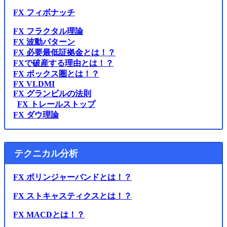
FX フィボナッチ
FX フラクタル理論
FX 波動パターン
FX 必要最低証拠金とは！？
FXで破産する理由とは！？
FX ボックス圏とは！？
FX VLDMI
FX グランビルの法則
FX トレールストップ
FX ダウ理論
テクニカル分析
FX ボリンジャーバンドとは！？
FX ストキャスティクスとは！？
FX MACDとは！？