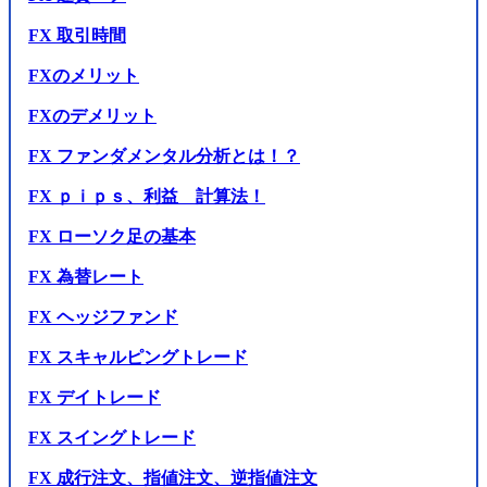
FX 取引時間
FXのメリット
FXのデメリット
FX ファンダメンタル分析とは！？
FX ｐｉｐｓ、利益 計算法！
FX ローソク足の基本
FX 為替レート
FX ヘッジファンド
FX スキャルピングトレード
FX デイトレード
FX スイングトレード
FX 成行注文、指値注文、逆指値注文