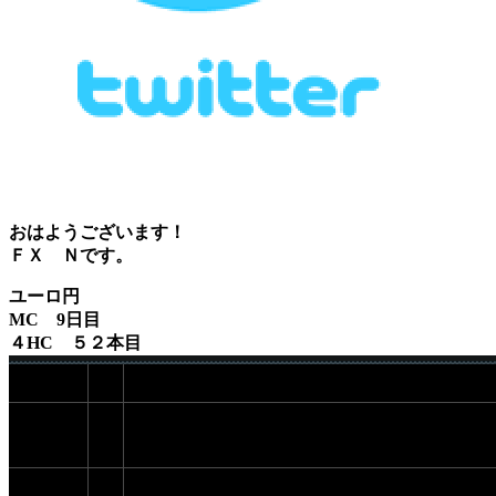
おはようございます！
ＦＸ Ｎです。
ユーロ円
MC 9日目
４HC ５２本目