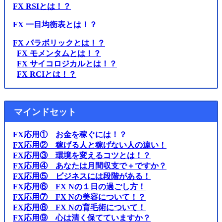
FX RSIとは！？
FX 一目均衡表とは！？
FX パラボリックとは！？
FX モメンタムとは！？
FX サイコロジカルとは！？
FX RCIとは！？
マインドセット
FX応用① お金を稼ぐには！？
FX応用② 稼げる人と稼げない人の違い！
FX応用③ 環境を変えるコツとは！？
FX応用④ あなたは月間収支で＋ですか？
FX応用⑤ ビジネスには段階がある！
FX応用⑥ FX Nの１日の過ごし方！
FX応用⑦ FX Nの美容について！？
FX応用⑧ FX Nの育毛術について！
FX応用⑨ 心は清く保てていますか？