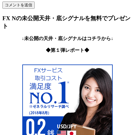
FX Nの未公開天井・底シグナルを無料でプレゼン
ト
↓未公開の天井・底シグナルはコチラから↓
◆第１弾レポート◆