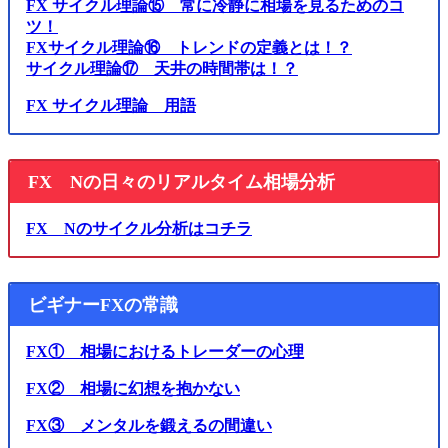
FX サイクル理論⑮ 常に冷静に相場を見るためのコ
ツ！
FXサイクル理論⑯ トレンドの定義とは！？
サイクル理論⑰ 天井の時間帯は！？
FX サイクル理論 用語
FX Nの日々のリアルタイム相場分析
FX Nのサイクル分析はコチラ
ビギナーFXの常識
FX① 相場におけるトレーダーの心理
FX② 相場に幻想を抱かない
FX③ メンタルを鍛えるの間違い