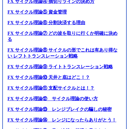
FX サイクル理論④ 損切りラインの決め方
FX サイクル理論⑤ 資金管理
FX サイクル理論⑥ 分割決済する理由
FX サイクル理論⑦ どの波を取りに行くか明確に決め
る
FX サイクル理論⑧ サイクルの形でこれは有あり得な
い レフトトランスレーション戦略
FX サイクル理論⑨ ライトトランスレーション戦略
FX サイクル理論⑩ 天井と底はどこ！？
FX サイクル理論⑪ 支配サイクルとは！？
FX サイクル理論⑫ サイクル理論の使い方
FX サイクル理論⑬ レンジブレイクの騙しの秘密
FX サイクル理論⑭ レンジになったらありがとう！