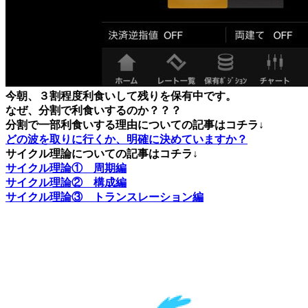
今朝、３割程度利食いして残りを保有中です。
なぜ、分割で利食いするのか？？？
分割で一部利食いする理由についての記事はコチラ↓
どの波を取りに行くか、明確に決めていますか？
サイクル理論についての記事はコチラ↓
サイクル理論① 周期編
サイクル理論② 構成編
サイクル理論③ トランスレーション編