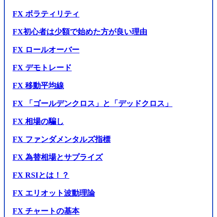
FX ボラティリティ
FX初心者は少額で始めた方が良い理由
FX ロールオーバー
FX デモトレード
FX 移動平均線
FX 「ゴールデンクロス」と「デッドクロス」
FX 相場の騙し
FX ファンダメンタルズ指標
FX 為替相場とサプライズ
FX RSIとは！？
FX エリオット波動理論
FX チャートの基本