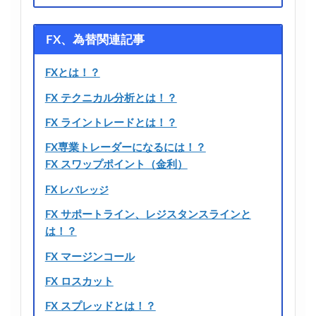
FX、為替関連記事
FXとは！？
FX テクニカル分析とは！？
FX ライントレードとは！？
FX専業トレーダーになるには！？
FX スワップポイント（金利）
FX レバレッジ
FX サポートライン、レジスタンスラインと
は！？
FX マージンコール
FX ロスカット
FX スプレッドとは！？