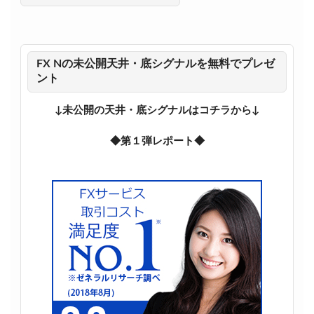
FX Nの未公開天井・底シグナルを無料でプレゼ
ント
↓未公開の天井・底シグナルはコチラから↓
◆第１弾レポート◆