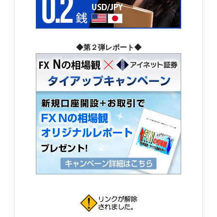
◆第２弾レポート◆