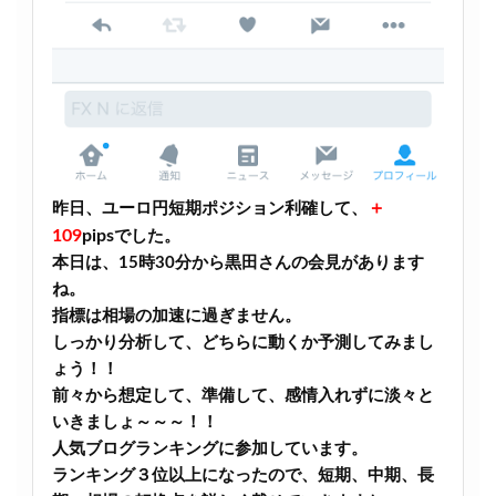
＋
昨日、ユーロ円短期ポジション利確して、
109
pips
でした。
本日は、15時30分から黒田さんの会見があります
ね。
指標は相場の加速に過ぎません。
しっかり分析して、どちらに動くか予測してみまし
ょう！！
前々から想定して、準備して、感情入れずに淡々と
いきましょ～～～！！
人気ブログランキングに参加しています。
ランキング３位以上になったので、短期、中期、長