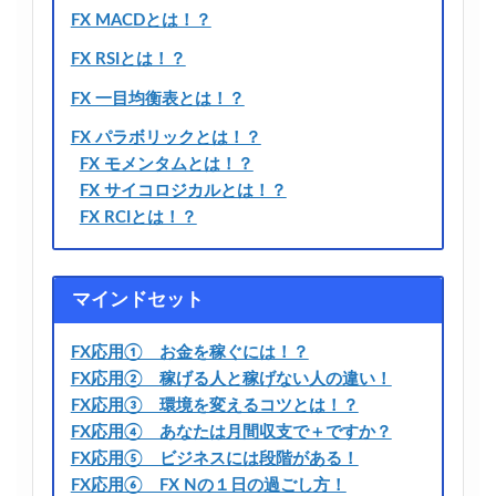
FX MACDとは！？
FX RSIとは！？
FX 一目均衡表とは！？
FX パラボリックとは！？
FX モメンタムとは！？
FX サイコロジカルとは！？
FX RCIとは！？
マインドセット
FX応用① お金を稼ぐには！？
FX応用② 稼げる人と稼げない人の違い！
FX応用③ 環境を変えるコツとは！？
FX応用④ あなたは月間収支で＋ですか？
FX応用⑤ ビジネスには段階がある！
FX応用⑥ FX Nの１日の過ごし方！