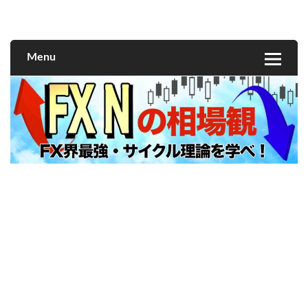
FXNの相場観
Menu