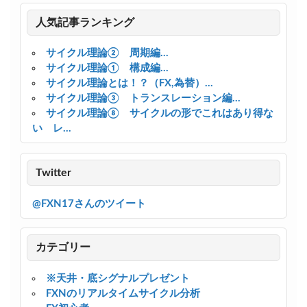
人気記事ランキング
サイクル理論② 周期編...
サイクル理論① 構成編...
サイクル理論とは！？（FX,為替）...
サイクル理論③ トランスレーション編...
サイクル理論⑧ サイクルの形でこれはあり得な
い レ...
Twitter
@FXN17さんのツイート
カテゴリー
※天井・底シグナルプレゼント
FXNのリアルタイムサイクル分析