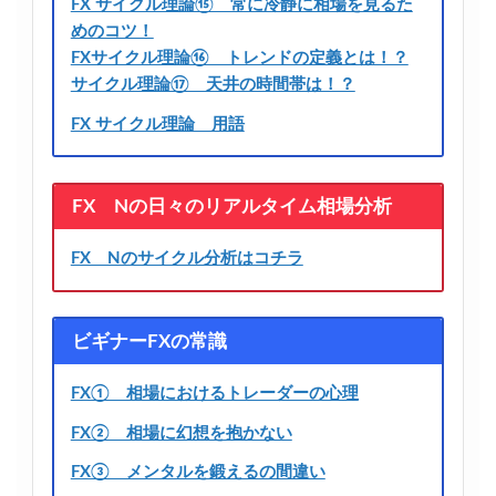
FX サイクル理論⑮ 常に冷静に相場を見るた
めのコツ！
FXサイクル理論⑯ トレンドの定義とは！？
サイクル理論⑰ 天井の時間帯は！？
FX サイクル理論 用語
FX Nの日々のリアルタイム相場分析
FX Nのサイクル分析はコチラ
ビギナーFXの常識
FX① 相場におけるトレーダーの心理
FX② 相場に幻想を抱かない
FX③ メンタルを鍛えるの間違い