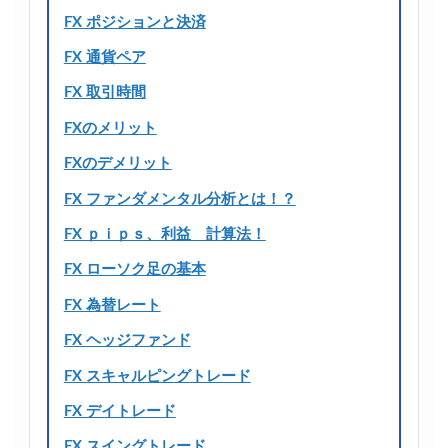
FX ポジションと決済
FX 通貨ペア
FX 取引時間
FXのメリット
FXのデメリット
FX ファンダメンタル分析とは！？
FX ｐｉｐｓ、利益 計算法！
FX ローソク足の基本
FX 為替レート
FX ヘッジファンド
FX スキャルピングトレード
FX デイトレード
FX スイングトレード