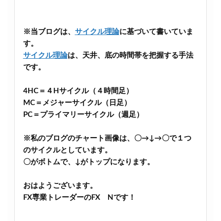
※当ブログは、
サイクル理論
に基づいて書いていま
す。
サイクル理論
は、天井、底の時間帯を把握する手法
です。
4HC＝４Hサイクル（４時間足）
MC＝メジャーサイクル（日足）
PC＝プライマリーサイクル（週足）
※私のブログのチャート画像は、〇→↓→〇で１つ
のサイクルとしています。
〇がボトムで、↓がトップになります。
おはようございます。
FX専業トレーダーのFX Nです！