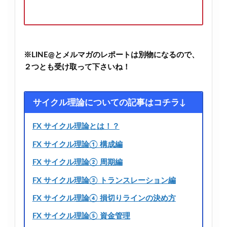
※LINE@とメルマガのレポートは別物になるので、
２つとも受け取って下さいね！
サイクル理論についての記事はコチラ↓
FX サイクル理論とは！？
FX サイクル理論① 構成編
FX サイクル理論② 周期編
FX サイクル理論③ トランスレーション編
FX サイクル理論④ 損切りラインの決め方
FX サイクル理論⑤ 資金管理