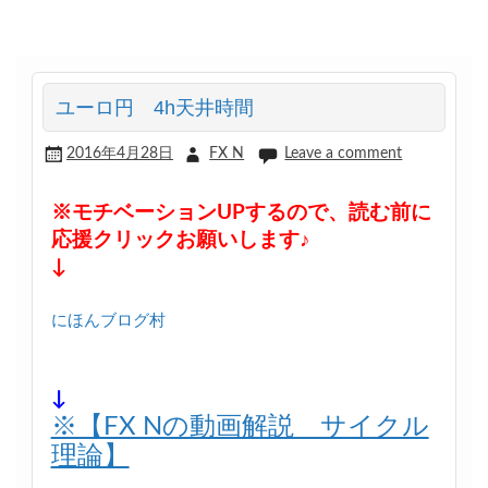
ユーロ円 4h天井時間
2016年4月28日
FX N
Leave a comment
※モチベーションUPするので、読む前に
応援クリックお願いします♪
↓
にほんブログ村
↓
※【FX Nの動画解説 サイクル
理論】