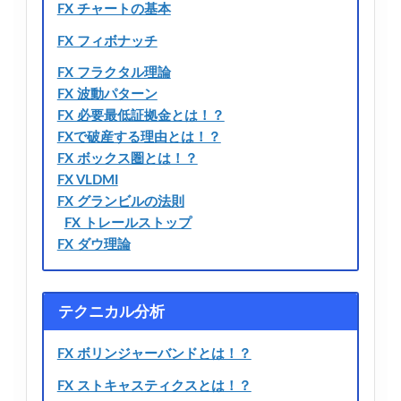
FX チャートの基本
FX フィボナッチ
FX フラクタル理論
FX 波動パターン
FX 必要最低証拠金とは！？
FXで破産する理由とは！？
FX ボックス圏とは！？
FX VLDMI
FX グランビルの法則
FX トレールストップ
FX ダウ理論
テクニカル分析
FX ボリンジャーバンドとは！？
FX ストキャスティクスとは！？