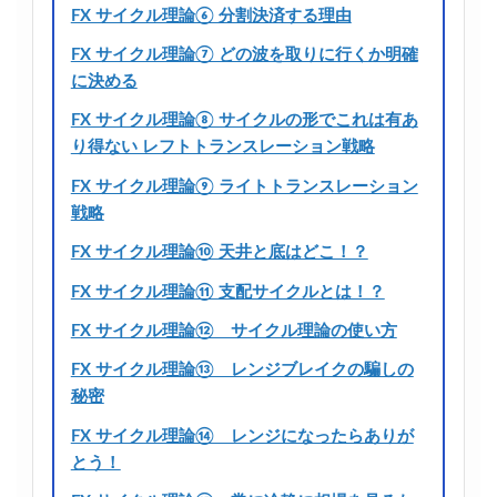
FX サイクル理論⑥ 分割決済する理由
FX サイクル理論⑦ どの波を取りに行くか明確
に決める
FX サイクル理論⑧ サイクルの形でこれは有あ
り得ない レフトトランスレーション戦略
FX サイクル理論⑨ ライトトランスレーション
戦略
FX サイクル理論⑩ 天井と底はどこ！？
FX サイクル理論⑪ 支配サイクルとは！？
FX サイクル理論⑫ サイクル理論の使い方
FX サイクル理論⑬ レンジブレイクの騙しの
秘密
FX サイクル理論⑭ レンジになったらありが
とう！