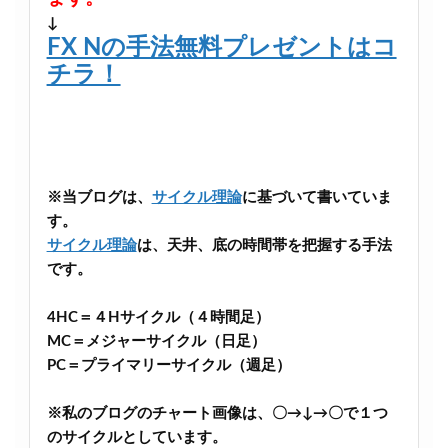
↓
FX Nの手法無料プレゼントはコ
チラ！
※当ブログは、
サイクル理論
に基づいて書いていま
す。
サイクル理論
は、天井、底の時間帯を把握する手法
です。
4HC＝４Hサイクル（４時間足）
MC＝メジャーサイクル（日足）
PC＝プライマリーサイクル（週足）
※私のブログのチャート画像は、〇→↓→〇で１つ
のサイクルとしています。