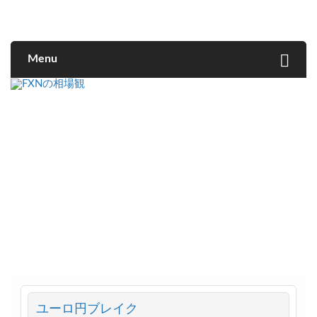
FXNの相場観
Menu
ユーロ円ブレイク