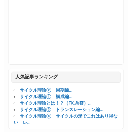
人気記事ランキング
サイクル理論② 周期編...
サイクル理論① 構成編...
サイクル理論とは！？（FX,為替）...
サイクル理論③ トランスレーション編...
サイクル理論⑧ サイクルの形でこれはあり得な
い レ...