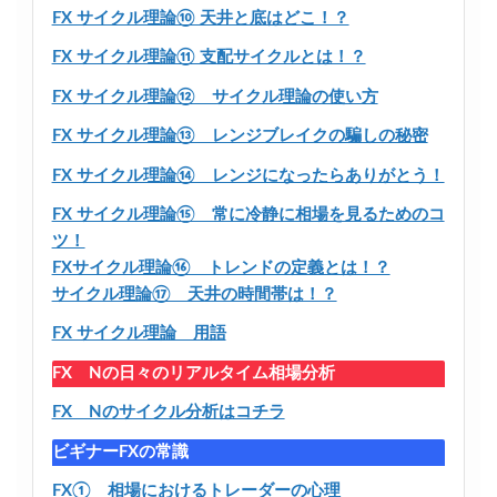
FX サイクル理論⑩ 天井と底はどこ！？
FX サイクル理論⑪ 支配サイクルとは！？
FX サイクル理論⑫ サイクル理論の使い方
FX サイクル理論⑬ レンジブレイクの騙しの秘密
FX サイクル理論⑭ レンジになったらありがとう！
FX サイクル理論⑮ 常に冷静に相場を見るためのコ
ツ！
FXサイクル理論⑯ トレンドの定義とは！？
サイクル理論⑰ 天井の時間帯は！？
FX サイクル理論 用語
FX Nの日々のリアルタイム相場分析
FX Nのサイクル分析はコチラ
ビギナーFXの常識
FX① 相場におけるトレーダーの心理