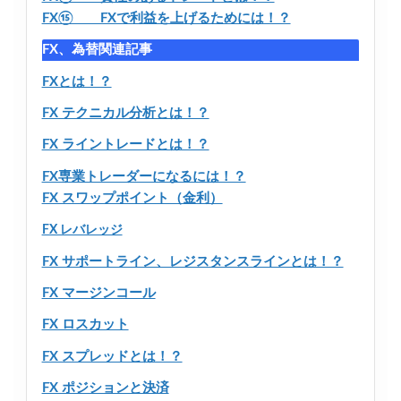
FX⑮ FXで利益を上げるためには！？
FX、為替関連記事
FXとは！？
FX テクニカル分析とは！？
FX ライントレードとは！？
FX専業トレーダーになるには！？
FX スワップポイント（金利）
FX レバレッジ
FX サポートライン、レジスタンスラインとは！？
FX マージンコール
FX ロスカット
FX スプレッドとは！？
FX ポジションと決済