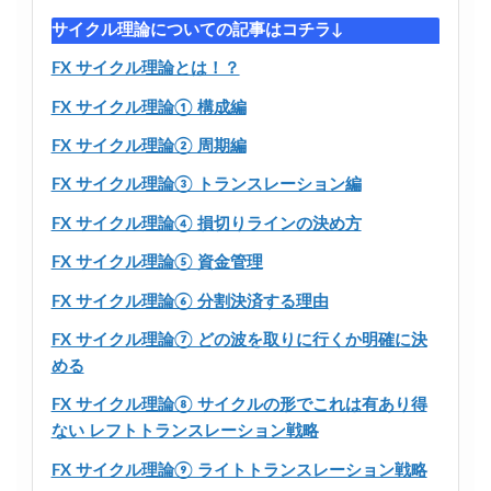
サイクル理論についての記事はコチラ↓
FX サイクル理論とは！？
FX サイクル理論① 構成編
FX サイクル理論② 周期編
FX サイクル理論③ トランスレーション編
FX サイクル理論④ 損切りラインの決め方
FX サイクル理論⑤ 資金管理
FX サイクル理論⑥ 分割決済する理由
FX サイクル理論⑦ どの波を取りに行くか明確に決
める
FX サイクル理論⑧ サイクルの形でこれは有あり得
ない レフトトランスレーション戦略
FX サイクル理論⑨ ライトトランスレーション戦略