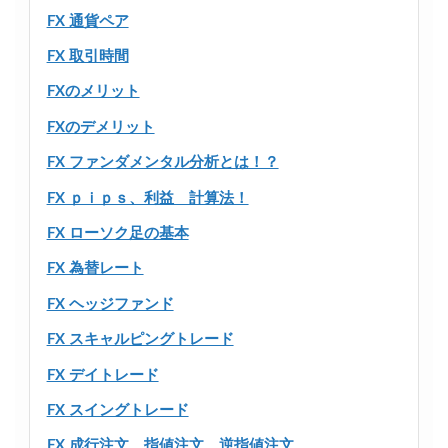
FX 通貨ペア
FX 取引時間
FXのメリット
FXのデメリット
FX ファンダメンタル分析とは！？
FX ｐｉｐｓ、利益 計算法！
FX ローソク足の基本
FX 為替レート
FX ヘッジファンド
FX スキャルピングトレード
FX デイトレード
FX スイングトレード
FX 成行注文、指値注文、逆指値注文