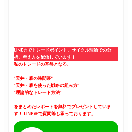
LINE@でトレードポイント、サイクル理論での分
析、考え方を配信しています！
私のトレードの基盤となる、
"天井・底の時間帯"
"天井・底を使った戦略の組み方"
"理論的なトレード方法"
をまとめたレポートを無料でプレゼントしていま
す！
LINE＠で質問等も承っております。