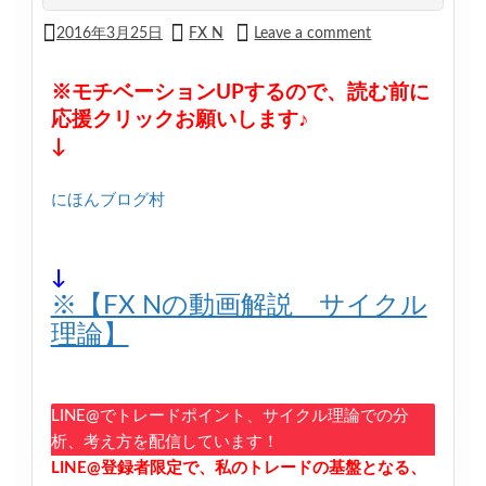
2016年3月25日
FX N
Leave a comment
※モチベーションUPするので、読む前に
応援クリックお願いします♪
↓
にほんブログ村
↓
※【FX Nの動画解説 サイクル
理論】
LINE@でトレードポイント、サイクル理論での分
析、考え方を配信しています！
LINE@登録者限定で、私のトレードの基盤となる、