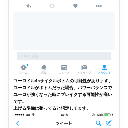
ユーロドル4hサイクルボトムの可能性があります。
ユーロドルがボトムだった場合、パワーバランスで
ユーロが強くなった時にブレイクする可能性が高い
です。
上げる準備は整ってると想定してます。