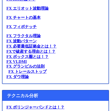
FX エリオット波動理論
FX チャートの基本
FX フィボナッチ
FX フラクタル理論
FX 波動パターン
FX 必要最低証拠金とは！？
FXで破産する理由とは！？
FX ボックス圏とは！？
FX VLDMI
FX グランビルの法則
FX トレールストップ
FX ダウ理論
テクニカル分析
FX ボリンジャーバンドとは！？