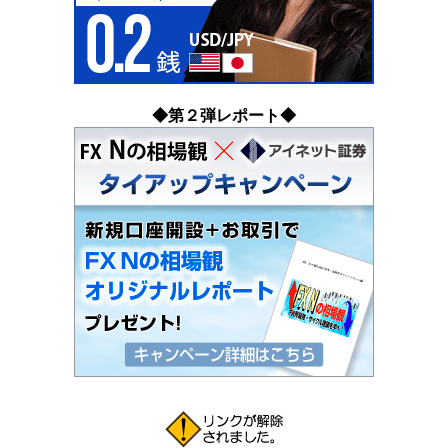
◆第２弾レポート◆