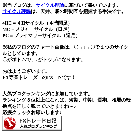
※当ブログは、
サイクル理論
に基づいて書いています。
サイクル理論
は、天井、底の時間帯を把握する手法です。
4HC＝４Hサイクル（４時間足）
MC＝メジャーサイクル（日足）
PC＝プライマリーサイクル（週足）
※私のブログのチャート画像は、〇→↓→〇で１つのサイク
ルとしています。
〇がボトムで、↓がトップになります。
おはようございます。
FX専業トレーダーのFX Nです！
人気ブログランキングに参加しています。
ランキング３位以上になれば、短期、中期、長期、相場の転
換点を詳しく載せていきますね～♪
応援クリックお願いします↓