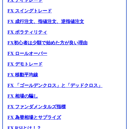
FX デイトレード
FX スイングトレード
FX 成行注文、指値注文、逆指値注文
FX ボラティリティ
FX初心者は少額で始めた方が良い理由
FX ロールオーバー
FX デモトレード
FX 移動平均線
FX 「ゴールデンクロス」と「デッドクロス」
FX 相場の騙し
FX ファンダメンタルズ指標
FX 為替相場とサプライズ
FX RSIとは！？