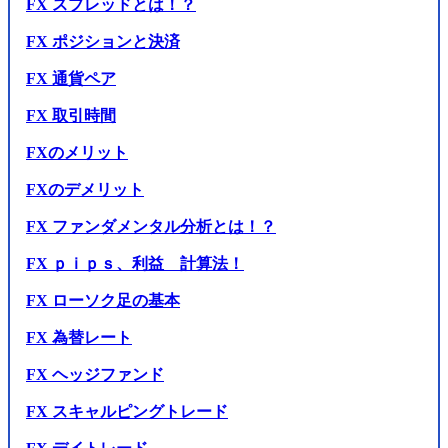
FX スプレッドとは！？
FX ポジションと決済
FX 通貨ペア
FX 取引時間
FXのメリット
FXのデメリット
FX ファンダメンタル分析とは！？
FX ｐｉｐｓ、利益 計算法！
FX ローソク足の基本
FX 為替レート
FX ヘッジファンド
FX スキャルピングトレード