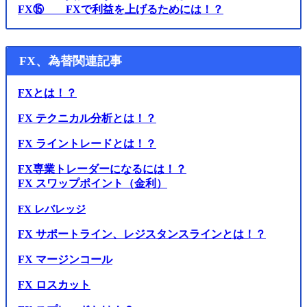
FX⑮ FXで利益を上げるためには！？
FX、為替関連記事
FXとは！？
FX テクニカル分析とは！？
FX ライントレードとは！？
FX専業トレーダーになるには！？
FX スワップポイント（金利）
FX レバレッジ
FX サポートライン、レジスタンスラインとは！？
FX マージンコール
FX ロスカット