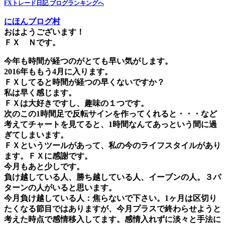
FXトレード日記 ブログランキングへ
にほんブログ村
おはようございます！
ＦＸ Ｎです。
今年も時間が経つのがとても早い気がします。
2016年ももう4月に入ります。
ＦＸしてると時間が経つの早くないですか？
私は早く感じます。
ＦＸは大好きですし、趣味の１つです。
次のこの1時間足で反転サインを作ってくれると・・・など
考えてチャートを見てると、1時間なんてあっという間に過
ぎてしまいます。
ＦＸというツールがあって、私の今のライフスタイルがあり
ます。ＦＸに感謝です。
今月もあと少しです。
負け越している人、勝ち越している人、イーブンの人。３パ
ターンの人がいると思います。
今月負け越している人：焦らないで下さい。1ヶ月は区切り
たくなる節目ではありますが、今月プラスで終わらせようと
考えた時点で感情移入してます。感情入れずに淡々と手法に