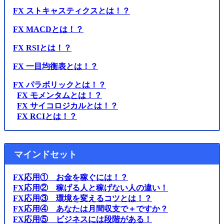
FX ストキャスティクスとは！？
FX MACDとは！？
FX RSIとは！？
FX 一目均衡表とは！？
FX パラボリックとは！？
FX モメンタムとは！？
FX サイコロジカルとは！？
FX RCIとは！？
マインドセット
FX応用① お金を稼ぐには！？
FX応用② 稼げる人と稼げない人の違い！
FX応用③ 環境を変えるコツとは！？
FX応用④ あなたは月間収支で＋ですか？
FX応用⑤ ビジネスには段階がある！