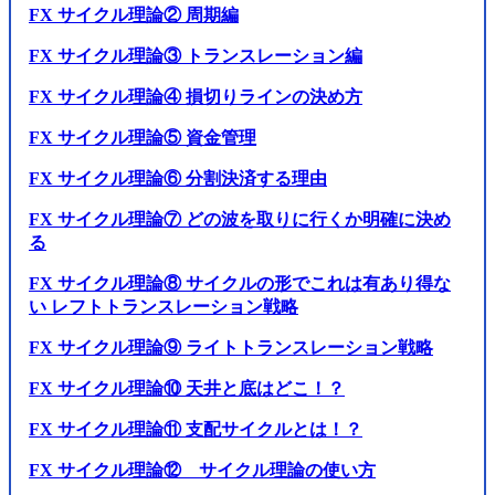
FX サイクル理論② 周期編
FX サイクル理論③ トランスレーション編
FX サイクル理論④ 損切りラインの決め方
FX サイクル理論⑤ 資金管理
FX サイクル理論⑥ 分割決済する理由
FX サイクル理論⑦ どの波を取りに行くか明確に決め
る
FX サイクル理論⑧ サイクルの形でこれは有あり得な
い レフトトランスレーション戦略
FX サイクル理論⑨ ライトトランスレーション戦略
FX サイクル理論⑩ 天井と底はどこ！？
FX サイクル理論⑪ 支配サイクルとは！？
FX サイクル理論⑫ サイクル理論の使い方