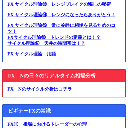
FX サイクル理論⑬ レンジブレイクの騙しの秘密
FX サイクル理論⑭ レンジになったらありがとう！
FX サイクル理論⑮ 常に冷静に相場を見るためのコ
ツ！
FXサイクル理論⑯ トレンドの定義とは！？
サイクル理論⑰ 天井の時間帯は！？
FX サイクル理論 用語
FX Nの日々のリアルタイム相場分析
FX Nのサイクル分析はコチラ
ビギナーFXの常識
FX① 相場におけるトレーダーの心理