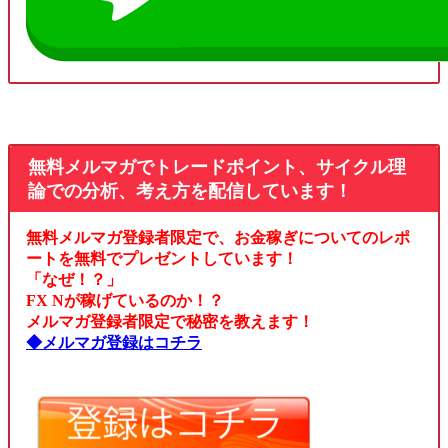
無料メルマガでトレードポイント、サイクル理
論での分析、考え方を配信しています！
無料メルマガ登録者限定で、お金稼ぎについてのレポ
ートを無料でプレゼントしています！
「なぜ！？」
FX Nが稼げているのか！？
メルマガ登録者限定で秘密を教えます！
◆メルマガ登録はコチラ