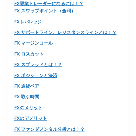
FX専業トレーダーになるには！？
FX スワップポイント（金利）
FX レバレッジ
FX サポートライン、レジスタンスラインとは！？
FX マージンコール
FX ロスカット
FX スプレッドとは！？
FX ポジションと決済
FX 通貨ペア
FX 取引時間
FXのメリット
FXのデメリット
FX ファンダメンタル分析とは！？