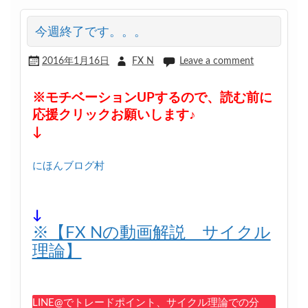
今週終了です。。。
2016年1月16日
FX N
Leave a comment
※モチベーションUPするので、読む前に
応援クリックお願いします♪
↓
にほんブログ村
↓
※【FX Nの動画解説 サイクル
理論】
LINE@でトレードポイント、サイクル理論での分