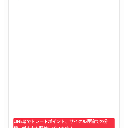
LINE@でトレードポイント、サイクル理論での分