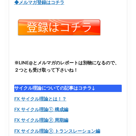
◆メルマガ登録はコチラ
※LINE@とメルマガのレポートは別物になるので、
２つとも受け取って下さいね！
サイクル理論についての記事はコチラ↓
FX サイクル理論とは！？
FX サイクル理論① 構成編
FX サイクル理論② 周期編
FX サイクル理論③ トランスレーション編