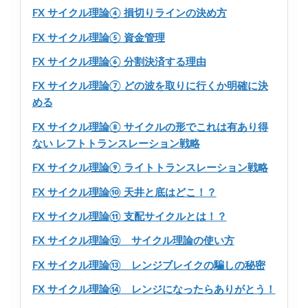
FX サイクル理論④ 損切りラインの決め方
FX サイクル理論⑤ 資金管理
FX サイクル理論⑥ 分割決済する理由
FX サイクル理論⑦ どの波を取りに行くか明確に決
める
FX サイクル理論⑧ サイクルの形でこれは有あり得
ない レフトトランスレーション戦略
FX サイクル理論⑨ ライトトランスレーション戦略
FX サイクル理論⑩ 天井と底はどこ！？
FX サイクル理論⑪ 支配サイクルとは！？
FX サイクル理論⑫ サイクル理論の使い方
FX サイクル理論⑬ レンジブレイクの騙しの秘密
FX サイクル理論⑭ レンジになったらありがとう！