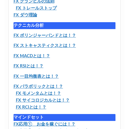
FX グランビルの法則
FX トレールストップ
FX ダウ理論
テクニカル分析
FX ボリンジャーバンドとは！？
FX ストキャスティクスとは！？
FX MACDとは！？
FX RSIとは！？
FX 一目均衡表とは！？
FX パラボリックとは！？
FX モメンタムとは！？
FX サイコロジカルとは！？
FX RCIとは！？
マインドセット
FX応用① お金を稼ぐには！？