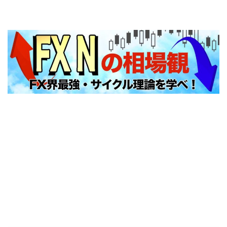
FXNの相場観