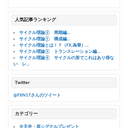
人気記事ランキング
サイクル理論② 周期編...
サイクル理論① 構成編...
サイクル理論とは！？（FX,為替）...
サイクル理論③ トランスレーション編...
サイクル理論⑧ サイクルの形でこれはあり得な
い レ...
Twitter
@FXN17さんのツイート
カテゴリー
※天井・底シグナルプレゼント