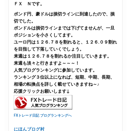
ＦＸ Ｎです。
ポンド円、豪ドルは損切ラインに到達したので、損
切でした。
ポンドルは損切ラインまでは下げてませんが、一旦
ポジションを小さくしてます。
ユーロ円は１２６.７８を割れると、１２６.０９割れ
を目指して下落していくでしょう。
来週は１２６.７８を割れるか注目していきます。
来週も淡々と行きますよ～～～！
人気ブログランキングに参加しています。
ランキング３位以上になれば、短期、中期、長期、
相場の転換点を詳しく載せていきますね～♪
応援クリックお願いします↓
FXトレード日記 ブログランキングへ
にほんブログ村