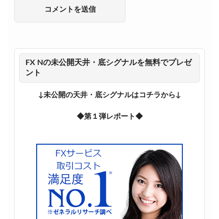
FX Nの未公開天井・底シグナルを無料でプレゼ
ント
↓未公開の天井・底シグナルはコチラから↓
◆第１弾レポート◆