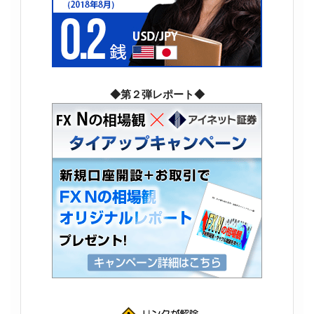
◆第２弾レポート◆