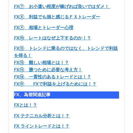
FX⑦ お小遣い程度が稼げれば良いではダメ！
FX⑧ 利益でも損と感じるＦＸトレーダー
FX⑨ 相場とトレーダー心理
FX⑩ レートはなぜ上下するのか！？
FX⑪ トレンドに乗るのではなく、トレンドで利益
を得る！
FX⑫ 難しい相場とは！？
FX⑬ 勝つために必要な考え方！
FX⑭ 一貫性のあるトレードとは！？
FX⑮ FXで利益を上げるためには！？
FX、為替関連記事
FXとは！？
FX テクニカル分析とは！？
FX ライントレードとは！？