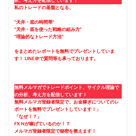
析、考え方を配信しています！
私のトレードの基盤となる、
"天井・底の時間帯"
"天井・底を使った戦略の組み方"
"理論的なトレード方法"
をまとめたレポートを無料でプレゼントしていま
す！
LINE＠で質問等も承っております。
無料メルマガでトレードポイント、サイクル理論で
の分析、考え方を配信しています！
無料メルマガ登録者限定で、お金稼ぎについてのレ
ポートを無料でプレゼントしています！」
「なぜ！？」
FX Nが稼げているのか！？
メルマガ登録者限定で秘密を教えます！