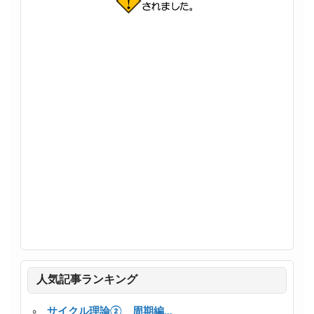
人気記事ランキング
サイクル理論② 周期編...