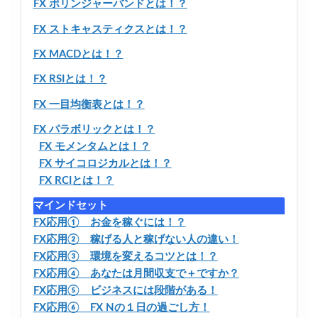
FX ボリンジャーバンドとは！？
FX ストキャスティクスとは！？
FX MACDとは！？
FX RSIとは！？
FX 一目均衡表とは！？
FX パラボリックとは！？
FX モメンタムとは！？
FX サイコロジカルとは！？
FX RCIとは！？
マインドセット
FX応用① お金を稼ぐには！？
FX応用② 稼げる人と稼げない人の違い！
FX応用③ 環境を変えるコツとは！？
FX応用④ あなたは月間収支で＋ですか？
FX応用⑤ ビジネスには段階がある！
FX応用⑥ FX Nの１日の過ごし方！