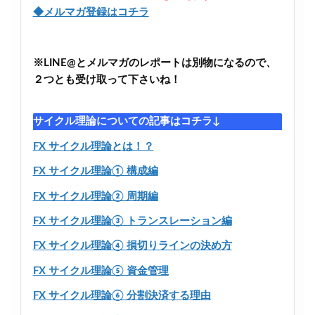
◆メルマガ登録はコチラ
※LINE@とメルマガのレポートは別物になるので、
２つとも受け取って下さいね！
サイクル理論についての記事はコチラ↓
FX サイクル理論とは！？
FX サイクル理論① 構成編
FX サイクル理論② 周期編
FX サイクル理論③ トランスレーション編
FX サイクル理論④ 損切りラインの決め方
FX サイクル理論⑤ 資金管理
FX サイクル理論⑥ 分割決済する理由