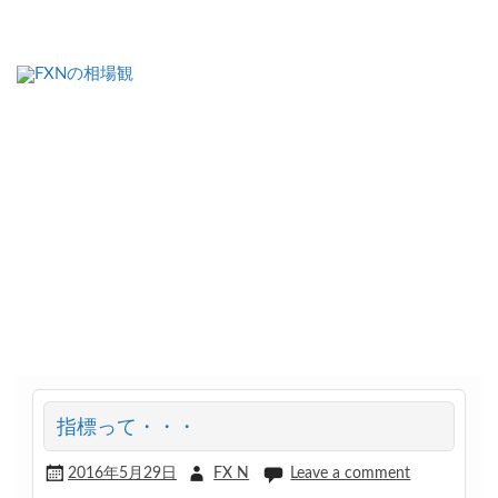
FXNの相場観
指標って・・・
2016年5月29日
FX N
Leave a comment