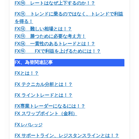
FX⑩ レートはなぜ上下するのか！？
FX⑪ トレンドに乗るのではなく、トレンドで利益
を得る！
FX⑫ 難しい相場とは！？
FX⑬ 勝つために必要な考え方！
FX⑭ 一貫性のあるトレードとは！？
FX⑮ FXで利益を上げるためには！？
FX、為替関連記事
FXとは！？
FX テクニカル分析とは！？
FX ライントレードとは！？
FX専業トレーダーになるには！？
FX スワップポイント（金利）
FX レバレッジ
FX サポートライン、レジスタンスラインとは！？