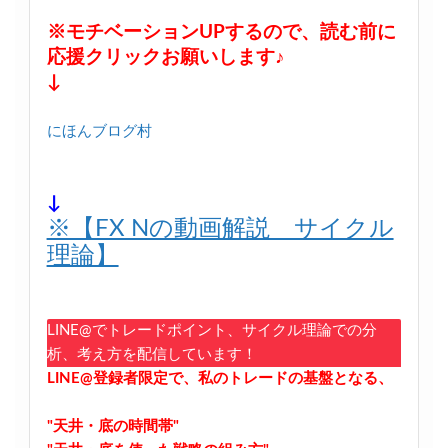
※モチベーションUPするので、読む前に
応援クリックお願いします♪
↓
にほんブログ村
↓
※【FX Nの動画解説 サイクル
理論】
LINE@でトレードポイント、サイクル理論での分
析、考え方を配信しています！
LINE@登録者限定で、私のトレードの基盤となる、
"天井・底の時間帯"