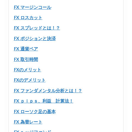
FX マージンコール
FX ロスカット
FX スプレッドとは！？
FX ポジションと決済
FX 通貨ペア
FX 取引時間
FXのメリット
FXのデメリット
FX ファンダメンタル分析とは！？
FX ｐｉｐｓ、利益 計算法！
FX ローソク足の基本
FX 為替レート