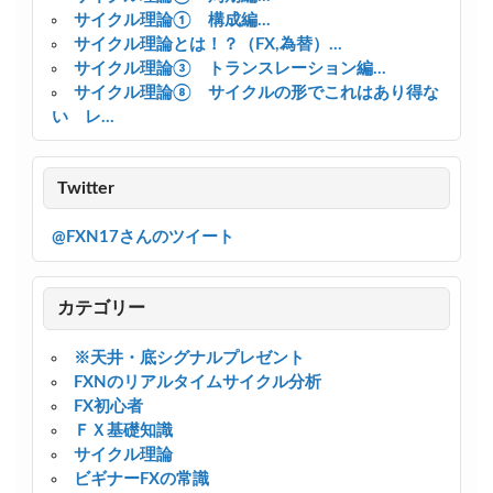
サイクル理論① 構成編...
サイクル理論とは！？（FX,為替）...
サイクル理論③ トランスレーション編...
サイクル理論⑧ サイクルの形でこれはあり得な
い レ...
Twitter
@FXN17さんのツイート
カテゴリー
※天井・底シグナルプレゼント
FXNのリアルタイムサイクル分析
FX初心者
ＦＸ基礎知識
サイクル理論
ビギナーFXの常識