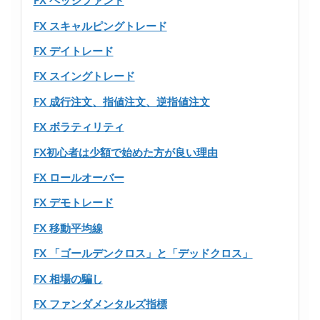
FX ヘッジファンド
FX スキャルピングトレード
FX デイトレード
FX スイングトレード
FX 成行注文、指値注文、逆指値注文
FX ボラティリティ
FX初心者は少額で始めた方が良い理由
FX ロールオーバー
FX デモトレード
FX 移動平均線
FX 「ゴールデンクロス」と「デッドクロス」
FX 相場の騙し
FX ファンダメンタルズ指標