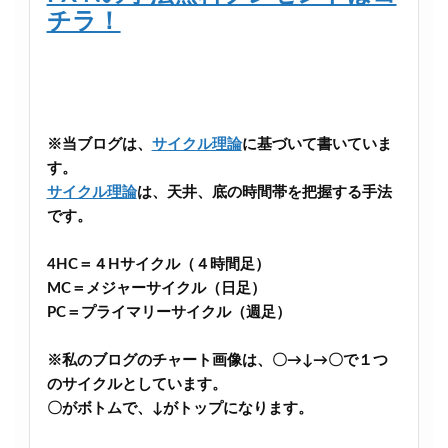
チラ！
※当ブログは、
サイクル理論
に基づいて書いていま
す。
サイクル理論
は、天井、底の時間帯を把握する手法
です。
4HC＝４Hサイクル（４時間足）
MC＝メジャーサイクル（日足）
PC＝プライマリーサイクル（週足）
※私のブログのチャート画像は、〇→↓→〇で１つ
のサイクルとしています。
〇がボトムで、↓がトップになります。