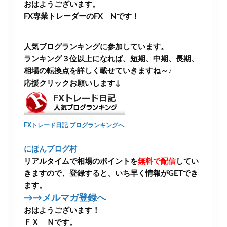
おはようございます。
FX専業トレーダーのFX Nです！
人気ブログランキングに参加しています。
ランキング３位以上になれば、短期、中期、長期、
相場の転換点を詳しく載せていきますね～♪
応援クリックお願いします↓
FXトレード日記 ブログランキングへ
にほんブログ村
リアルタイムで相場のポイントを
無料で配信
してい
きますので、登録すると、いち早く情報がGETでき
ます。
→→メルマガ登録へ
おはようございます！
ＦＸ Ｎです。