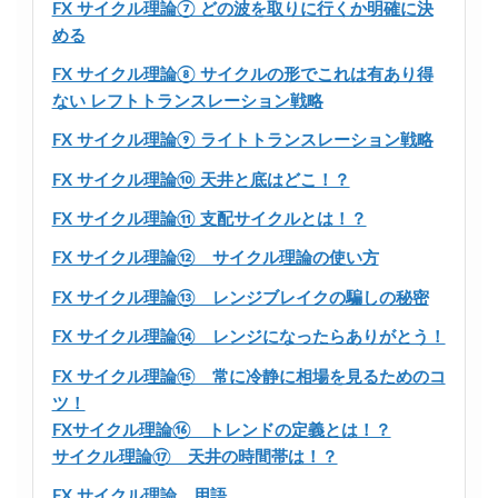
FX サイクル理論⑦ どの波を取りに行くか明確に決
める
FX サイクル理論⑧ サイクルの形でこれは有あり得
ない レフトトランスレーション戦略
FX サイクル理論⑨ ライトトランスレーション戦略
FX サイクル理論⑩ 天井と底はどこ！？
FX サイクル理論⑪ 支配サイクルとは！？
FX サイクル理論⑫ サイクル理論の使い方
FX サイクル理論⑬ レンジブレイクの騙しの秘密
FX サイクル理論⑭ レンジになったらありがとう！
FX サイクル理論⑮ 常に冷静に相場を見るためのコ
ツ！
FXサイクル理論⑯ トレンドの定義とは！？
サイクル理論⑰ 天井の時間帯は！？
FX サイクル理論 用語