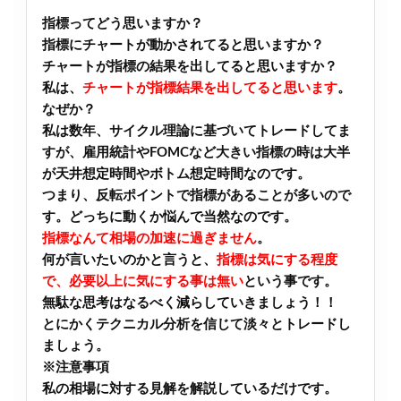
指標ってどう思いますか？
指標にチャートが動かされてると思いますか？
チャートが指標の結果を出してると思いますか？
私は、
チャートが指標結果を出してると思います
。
なぜか？
私は数年、サイクル理論に基づいてトレードしてま
すが、雇用統計やFOMCなど大きい指標の時は大半
が天井想定時間やボトム想定時間なのです。
つまり、反転ポイントで指標があることが多いので
す。どっちに動くか悩んで当然なのです。
指標なんて相場の加速に過ぎません
。
何が言いたいのかと言うと、
指標は気にする程度
で、必要以上に気にする事は無い
という事です。
無駄な思考はなるべく減らしていきましょう！！
とにかくテクニカル分析を信じて淡々とトレードし
ましょう。
※注意事項
私の相場に対する見解を解説しているだけです。