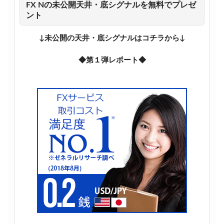
FX Nの未公開天井・底シグナルを無料でプレゼ
ント
↓未公開の天井・底シグナルはコチラから↓
◆第１弾レポート◆