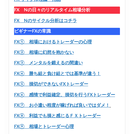
FX Nの日々のリアルタイム相場分析
FX Nのサイクル分析はコチラ
ビギナーFXの常識
FX① 相場におけるトレーダーの心理
FX② 相場に幻想を抱かない
FX③ メンタルを鍛えるの間違い
FX④ 勝ち組と負け組とでは基準が違う！
FX⑤ 損切ができないFXトレーダー
FX⑥ 感情で利益確定、損切を行うFXトレーダー
FX⑦ お小遣い程度が稼げれば良いではダメ！
FX⑧ 利益でも損と感じるＦＸトレーダー
FX⑨ 相場とトレーダー心理