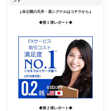
ント
↓未公開の天井・底シグナルはコチラから↓
◆第１弾レポート◆
◆第２弾レポート◆