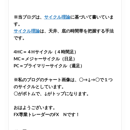
※当ブログは、
サイクル理論
に基づいて書いていま
す。
サイクル理論
は、天井、底の時間帯を把握する手法
です。
4HC＝４Hサイクル（４時間足）
MC＝メジャーサイクル（日足）
PC＝プライマリーサイクル（週足）
※私のブログのチャート画像は、〇→↓→〇で１つ
のサイクルとしています。
〇がボトムで、↓がトップになります。
おはようございます。
FX専業トレーダーのFX Nです！