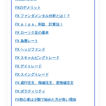
FXのデメリット
FX ファンダメンタル分析とは！？
FX ｐｉｐｓ、利益 計算法！
FX ローソク足の基本
FX 為替レート
FX ヘッジファンド
FX スキャルピングトレード
FX デイトレード
FX スイングトレード
FX 成行注文、指値注文、逆指値注文
FX ボラティリティ
FX初心者は少額で始めた方が良い理由