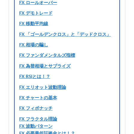
FX ロールオーバー
FX デモトレード
FX 移動平均線
FX 「ゴールデンクロス」と「デッドクロス」
FX 相場の騙し
FX ファンダメンタルズ指標
FX 為替相場とサプライズ
FX RSIとは！？
FX エリオット波動理論
FX チャートの基本
FX フィボナッチ
FX フラクタル理論
FX 波動パターン
FX 必要最低証拠金とは！？