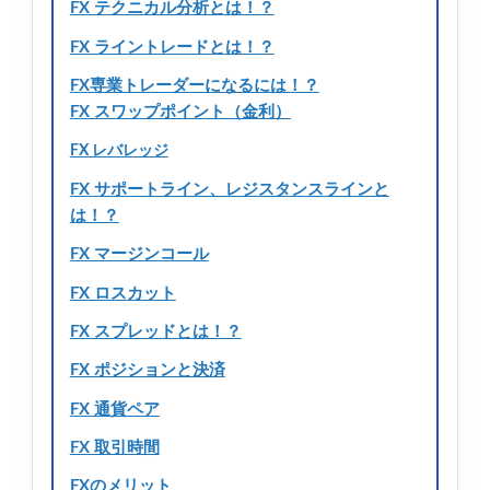
FX テクニカル分析とは！？
FX ライントレードとは！？
FX専業トレーダーになるには！？
FX スワップポイント（金利）
FX レバレッジ
FX サポートライン、レジスタンスラインと
は！？
FX マージンコール
FX ロスカット
FX スプレッドとは！？
FX ポジションと決済
FX 通貨ペア
FX 取引時間
FXのメリット