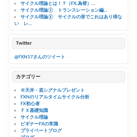
サイクル理論とは！？（FX,為替）...
サイクル理論③ トランスレーション編...
サイクル理論⑧ サイクルの形でこれはあり得な
い レ...
Twitter
@FXN17さんのツイート
カテゴリー
※天井・底シグナルプレゼント
FXNのリアルタイムサイクル分析
FX初心者
ＦＸ基礎知識
サイクル理論
ビギナーFXの常識
プライベートブログ