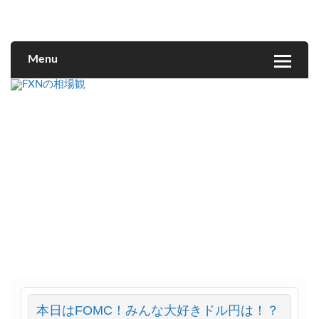
FXNの相場観
Menu
本日はFOMC！みんな大好きドル円は！？