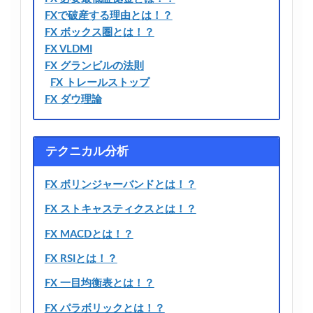
FXで破産する理由とは！？
FX ボックス圏とは！？
FX VLDMI
FX グランビルの法則
FX トレールストップ
FX ダウ理論
テクニカル分析
FX ボリンジャーバンドとは！？
FX ストキャスティクスとは！？
FX MACDとは！？
FX RSIとは！？
FX 一目均衡表とは！？
FX パラボリックとは！？