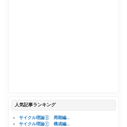
人気記事ランキング
サイクル理論② 周期編...
サイクル理論① 構成編...