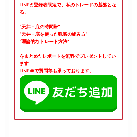
LINE@登録者限定で、私のトレードの基盤とな
る、
"天井・底の時間帯"
"天井・底を使った戦略の組み方"
"理論的なトレード方法"
をまとめたレポートを無料でプレゼントしてい
ます！
LINE＠で質問等も承っております。