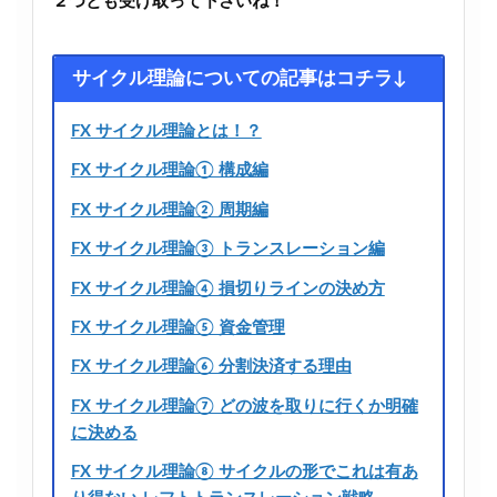
２つとも受け取って下さいね！
サイクル理論についての記事はコチラ↓
FX サイクル理論とは！？
FX サイクル理論① 構成編
FX サイクル理論② 周期編
FX サイクル理論③ トランスレーション編
FX サイクル理論④ 損切りラインの決め方
FX サイクル理論⑤ 資金管理
FX サイクル理論⑥ 分割決済する理由
FX サイクル理論⑦ どの波を取りに行くか明確
に決める
FX サイクル理論⑧ サイクルの形でこれは有あ