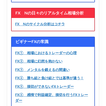
FX Nの日々のリアルタイム相場分析
FX Nのサイクル分析はコチラ
ビギナーFXの常識
FX① 相場におけるトレーダーの心理
FX② 相場に幻想を抱かない
FX③ メンタルを鍛えるの間違い
FX④ 勝ち組と負け組とでは基準が違う！
FX⑤ 損切ができないFXトレーダー
FX⑥ 感情で利益確定、損切を行うFXトレー
ダー