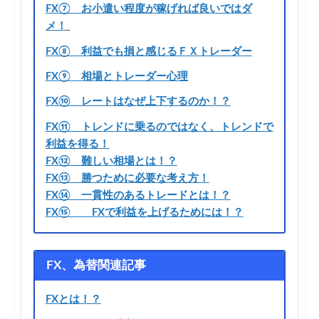
FX⑦ お小遣い程度が稼げれば良いではダ
メ！
FX⑧ 利益でも損と感じるＦＸトレーダー
FX⑨ 相場とトレーダー心理
FX⑩ レートはなぜ上下するのか！？
FX⑪ トレンドに乗るのではなく、トレンドで
利益を得る！
FX⑫ 難しい相場とは！？
FX⑬ 勝つために必要な考え方！
FX⑭ 一貫性のあるトレードとは！？
FX⑮ FXで利益を上げるためには！？
FX、為替関連記事
FXとは！？