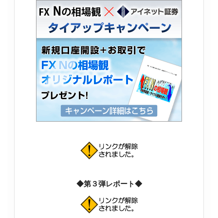
◆第３弾レポート◆