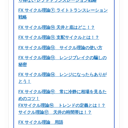
り得ない レフトトランスレーション戦略
FX サイクル理論⑨ ライトトランスレーション
戦略
FX サイクル理論⑩ 天井と底はどこ！？
FX サイクル理論⑪ 支配サイクルとは！？
FX サイクル理論⑫ サイクル理論の使い方
FX サイクル理論⑬ レンジブレイクの騙しの
秘密
FX サイクル理論⑭ レンジになったらありが
とう！
FX サイクル理論⑮ 常に冷静に相場を見るた
めのコツ！
FXサイクル理論⑯ トレンドの定義とは！？
サイクル理論⑰ 天井の時間帯は！？
FX サイクル理論 用語