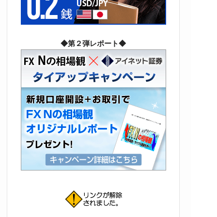
◆第２弾レポート◆