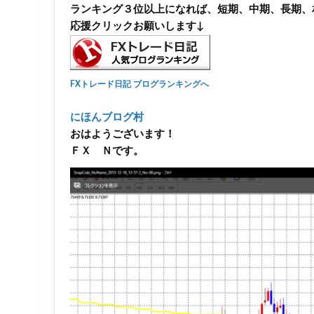
ランキング３位以上になれば、短期、中期、長期、
応援クリックお願いします↓
FXトレード日記 ブログランキングへ
にほんブログ村
おはようございます！
ＦＸ Ｎです。