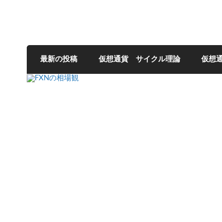
FXNの相場観
最新の投稿
仮想通貨 サイクル理論
仮想