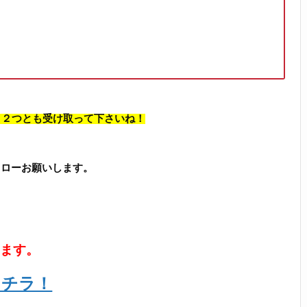
、 ２つとも受け取って下さいね！
フォローお願いします。
います。
コチラ！