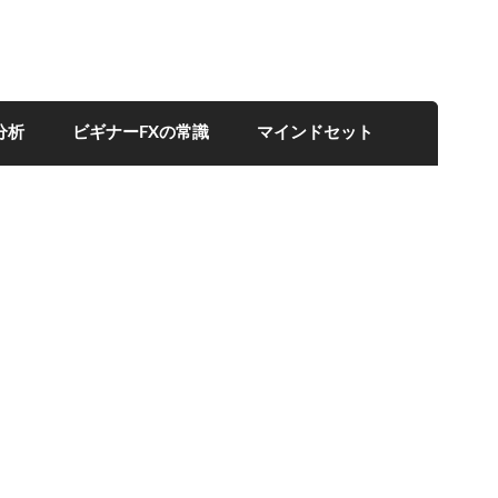
分析
ビギナーFXの常識
マインドセット