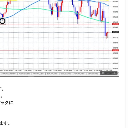
す。
た。
バックに
ます。