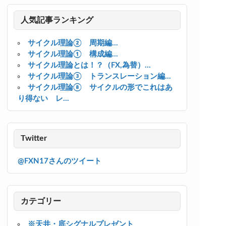
人気記事ランキング
サイクル理論② 周期編...
サイクル理論① 構成編...
サイクル理論とは！？（FX,為替）...
サイクル理論③ トランスレーション編...
サイクル理論⑧ サイクルの形でこれはあ
り得ない レ...
Twitter
@FXN17さんのツイート
カテゴリー
※天井・底シグナルプレゼント