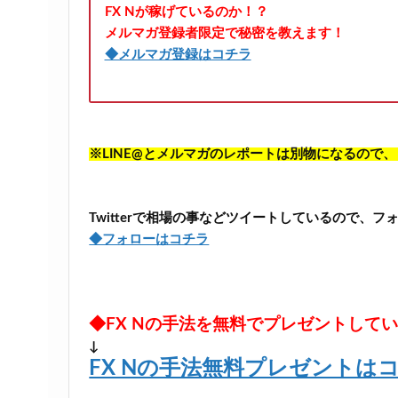
FX Nが稼げているのか！？
メルマガ登録者限定で秘密を教えます！
◆メルマガ登録はコチラ
※LINE@とメルマガのレポートは別物になるので
Twitterで相場の事などツイートしているので、
◆フォローはコチラ
◆FX Nの手法を無料でプレゼントして
↓
FX Nの手法無料プレゼントは