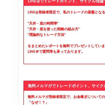
LINE@でトレードポイント、サイクル理
LINE@登録者限定で、私のトレードの基盤とな
"天井・底の時間帯"
"天井・底を使った戦略の組み方"
"理論的なトレード方法"
をまとめたレポートを無料でプレゼントしていま
LINE＠で質問等も承っております。
無料メルマガでトレードポイント、サイク
無料メルマガ登録者限定で、お金稼ぎについての
「なぜ！？」