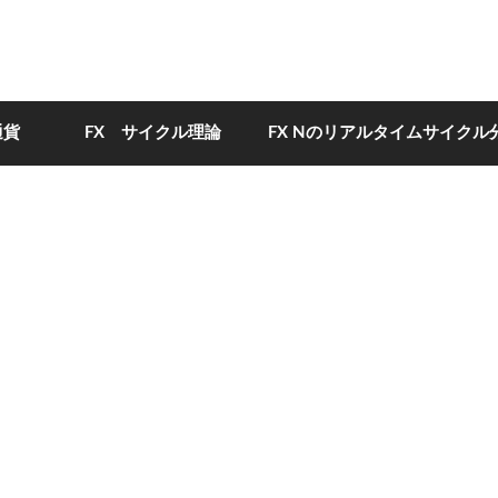
通貨
FX サイクル理論
FX Nのリアルタイムサイクル