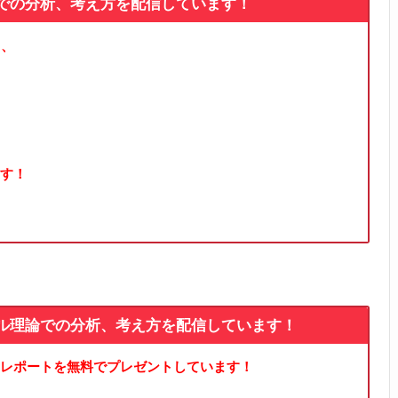
論での分析、考え方を配信しています！
る、
す！
ル理論での分析、考え方を配信しています！
レポートを無料でプレゼントしています！