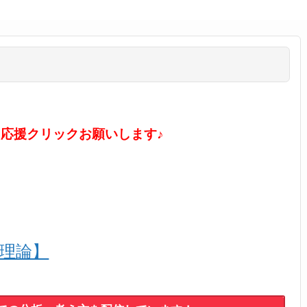
に応援クリックお願いします♪
ル理論】