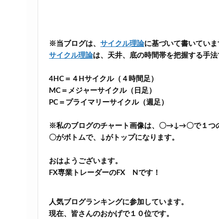
※当ブログは、
サイクル理論
に基づいて書いていま
サイクル理論
は、天井、底の時間帯を把握する手法
4HC＝４Hサイクル（４時間足）
MC＝メジャーサイクル（日足）
PC＝プライマリーサイクル（週足）
※私のブログのチャート画像は、〇→↓→〇で１つ
〇がボトムで、↓がトップになります。
おはようございます。
FX専業トレーダーのFX Nです！
人気ブログランキングに参加しています。
現在、皆さんのおかげで１０位です。