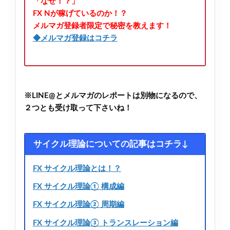
「なぜ！？」
FX Nが稼げているのか！？
メルマガ登録者限定で秘密を教えます！
◆メルマガ登録はコチラ
※LINE@とメルマガのレポートは別物になるので、
２つとも受け取って下さいね！
サイクル理論についての記事はコチラ↓
FX サイクル理論とは！？
FX サイクル理論① 構成編
FX サイクル理論② 周期編
FX サイクル理論③ トランスレーション編