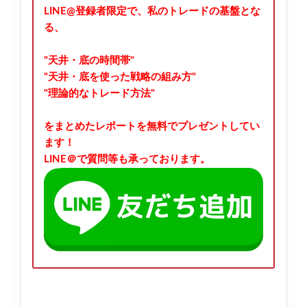
LINE@登録者限定で、私のトレードの基盤とな
る、
"天井・底の時間帯"
"天井・底を使った戦略の組み方"
"理論的なトレード方法"
をまとめたレポートを無料でプレゼントしてい
ます！
LINE＠で質問等も承っております。