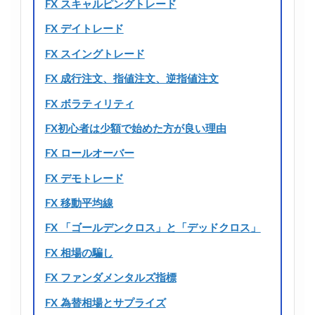
FX スキャルピングトレード
FX デイトレード
FX スイングトレード
FX 成行注文、指値注文、逆指値注文
FX ボラティリティ
FX初心者は少額で始めた方が良い理由
FX ロールオーバー
FX デモトレード
FX 移動平均線
FX 「ゴールデンクロス」と「デッドクロス」
FX 相場の騙し
FX ファンダメンタルズ指標
FX 為替相場とサプライズ