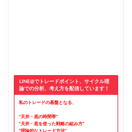
LINE@でトレードポイント、サイクル理
論での分析、考え方を配信しています！
私のトレードの基盤となる、
"天井・底の時間帯"
"天井・底を使った戦略の組み方"
"理論的なトレード方法"