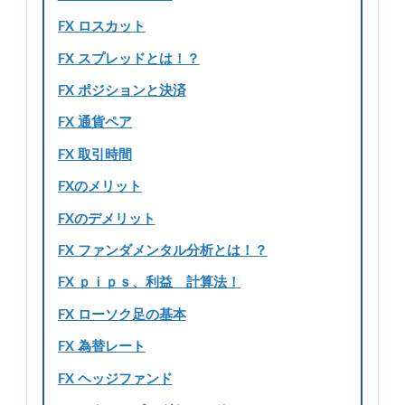
FX ロスカット
FX スプレッドとは！？
FX ポジションと決済
FX 通貨ペア
FX 取引時間
FXのメリット
FXのデメリット
FX ファンダメンタル分析とは！？
FX ｐｉｐｓ、利益 計算法！
FX ローソク足の基本
FX 為替レート
FX ヘッジファンド