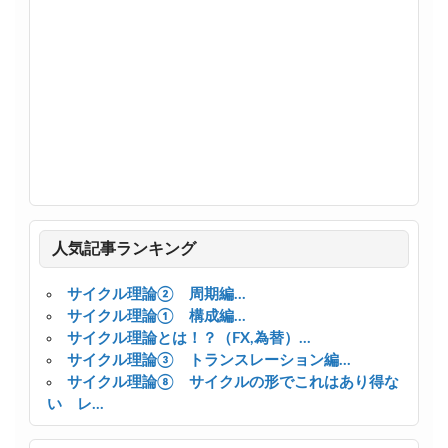
人気記事ランキング
サイクル理論② 周期編...
サイクル理論① 構成編...
サイクル理論とは！？（FX,為替）...
サイクル理論③ トランスレーション編...
サイクル理論⑧ サイクルの形でこれはあり得な
い レ...