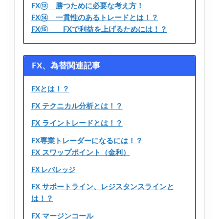
FX⑬ 勝つために必要な考え方！
FX⑭ 一貫性のあるトレードとは！？
FX⑮ FXで利益を上げるためには！？
FX、為替関連記事
FXとは！？
FX テクニカル分析とは！？
FX ライントレードとは！？
FX専業トレーダーになるには！？
FX スワップポイント（金利）
FX レバレッジ
FX サポートライン、レジスタンスラインと
は！？
FX マージンコール