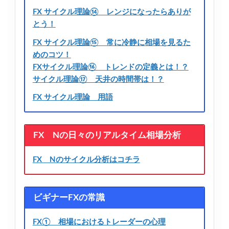
FX サイクル理論⑭ レンジになったらありが
とう！
FX サイクル理論⑮ 常に冷静に相場を見るた
めのコツ！
FXサイクル理論⑯ トレンドの定義とは！？
サイクル理論⑰ 天井の時間帯は！？
FX サイクル理論 用語
FX Nの日々のリアルタイム相場分析
FX Nのサイクル分析はコチラ
ビギナーFXの常識
FX① 相場におけるトレーダーの心理