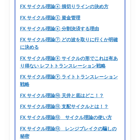
FX サイクル理論④ 損切りラインの決め方
FX サイクル理論⑤ 資金管理
FX サイクル理論⑥ 分割決済する理由
FX サイクル理論⑦ どの波を取りに行くか明確
に決める
FX サイクル理論⑧ サイクルの形でこれは有あ
り得ない レフトトランスレーション戦略
FX サイクル理論⑨ ライトトランスレーション
戦略
FX サイクル理論⑩ 天井と底はどこ！？
FX サイクル理論⑪ 支配サイクルとは！？
FX サイクル理論⑫ サイクル理論の使い方
FX サイクル理論⑬ レンジブレイクの騙しの
秘密