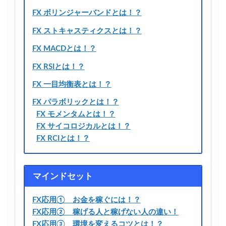
FX ボリンジャーバンドとは！？
FX ストキャスティクスとは！？
FX MACDとは！？
FX RSIとは！？
FX 一目均衡表とは！？
FX パラボリックとは！？
FX モメンタムとは！？
FX サイコロジカルとは！？
FX RCIとは！？
マインドセット
FX応用① お金を稼ぐには！？
FX応用② 稼げる人と稼げない人の違い！
FX応用③ 環境を変えるコツとは！？