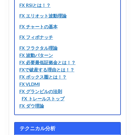
FX RSIとは！？
FX エリオット波動理論
FX チャートの基本
FX フィボナッチ
FX フラクタル理論
FX 波動パターン
FX 必要最低証拠金とは！？
FXで破産する理由とは！？
FX ボックス圏とは！？
FX VLDMI
FX グランビルの法則
FX トレールストップ
FX ダウ理論
テクニカル分析