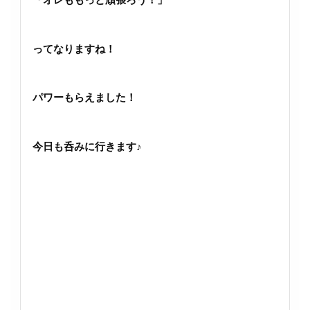
「オレももっと頑張ろう！」
ってなりますね！
パワーもらえました！
今日も呑みに行きます♪