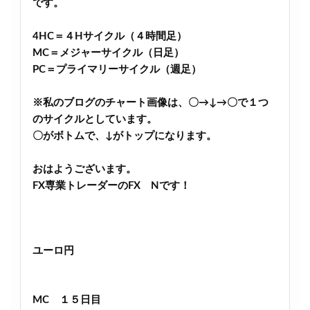
です。
4HC＝４Hサイクル（４時間足）
MC＝メジャーサイクル（日足）
PC＝プライマリーサイクル（週足）
※私のブログのチャート画像は、〇→↓→〇で１つ
のサイクルとしています。
〇がボトムで、↓がトップになります。
おはようございます。
FX専業トレーダーのFX Nです！
ユーロ円
MC １５日目