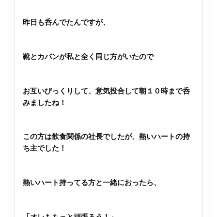
昨日も呑んでたんですが、
靴とカバンが私と全く同じ方がいたので
お互いびっくりして、意気投合して朝１０時まで呑
みましたね！
この方は飲食関係の社長でしたが、熱いハートの持
ち主でした！
熱いハート持ってる方と一緒におったら、