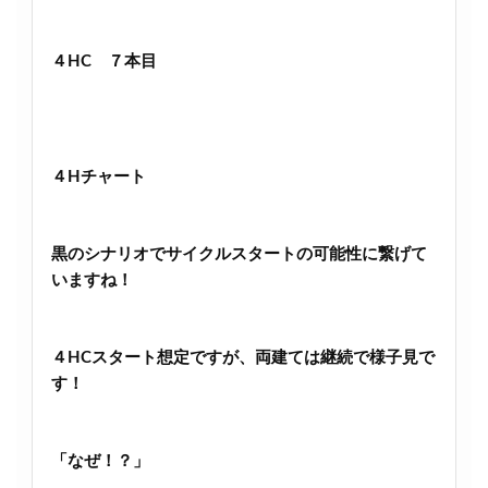
４HC ７本目
４Hチャート
黒のシナリオでサイクルスタートの可能性に繋げて
いますね！
４HCスタート想定ですが、両建ては継続で様子見で
す！
「なぜ！？」