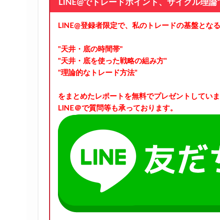
LINE@でトレードポイント、サイクル理
LINE@登録者限定で、私のトレードの基盤とな
"天井・底の時間帯"
"天井・底を使った戦略の組み方"
"理論的なトレード方法"
をまとめたレポートを無料でプレゼントしていま
LINE＠で質問等も承っております。