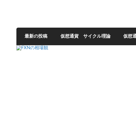
FXNの相場観
最新の投稿
仮想通貨 サイクル理論
仮想