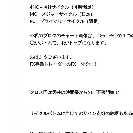
4HC＝４Hサイクル（４時間足）
MC＝メジャーサイクル（日足）
PC＝プライマリーサイクル（週足）
※私のブログのチャート画像は、〇→↓→〇で１つ
〇がボトムで、↓がトップになります。
おはようございます。
FX専業トレーダーのFX Nです！
クロス円は天井の時間帯からの、下落開始で
サイクルボトムに向けてのサイン点灯の銘柄もある