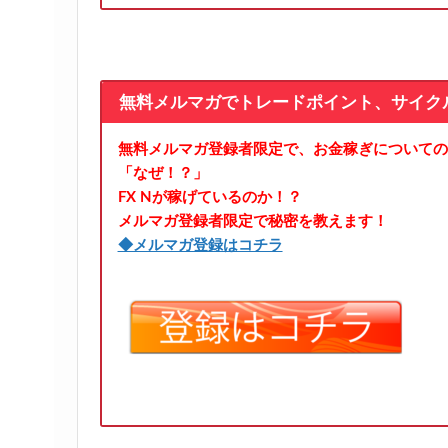
無料メルマガでトレードポイント、サイク
無料メルマガ登録者限定で、お金稼ぎについての
「なぜ！？」
FX Nが稼げているのか！？
メルマガ登録者限定で秘密を教えます！
◆メルマガ登録はコチラ