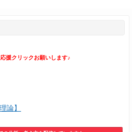
に応援クリックお願いします♪
ル理論】