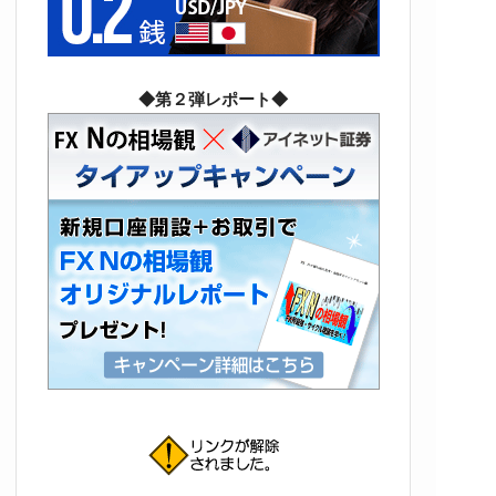
◆第２弾レポート◆