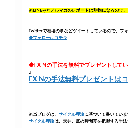
※LINE@とメルマガのレポートは別物になるので
Twitterで相場の事などツイートしているので、
◆フォローはコチラ
◆FX Nの手法を無料でプレゼントして
↓
FX Nの手法無料プレゼントは
※当ブログは、
サイクル理論
に基づいて書いていま
サイクル理論
は、天井、底の時間帯を把握する手法