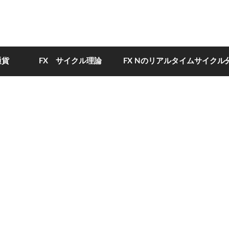
通貨
FX サイクル理論
FX Nのリアルタイムサイクル