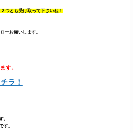
、 ２つとも受け取って下さいね！
フォローお願いします。
います。
コチラ！
す。
です。