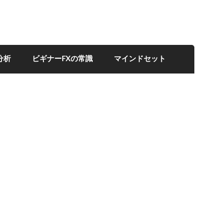
分析
ビギナーFXの常識
マインドセット