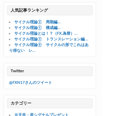
人気記事ランキング
サイクル理論② 周期編...
サイクル理論① 構成編...
サイクル理論とは！？（FX,為替）...
サイクル理論③ トランスレーション編...
サイクル理論⑧ サイクルの形でこれはあ
り得ない レ...
Twitter
@FXN17さんのツイート
カテゴリー
※天井・底シグナルプレゼント