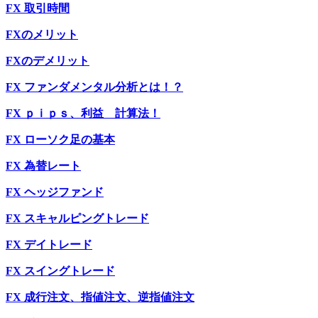
FX 取引時間
FXのメリット
FXのデメリット
FX ファンダメンタル分析とは！？
FX ｐｉｐｓ、利益 計算法！
FX ローソク足の基本
FX 為替レート
FX ヘッジファンド
FX スキャルピングトレード
FX デイトレード
FX スイングトレード
FX 成行注文、指値注文、逆指値注文