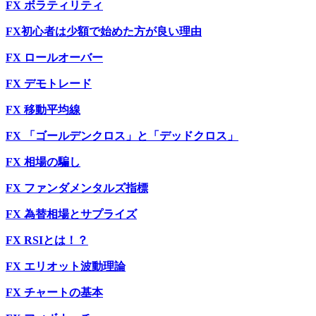
FX ボラティリティ
FX初心者は少額で始めた方が良い理由
FX ロールオーバー
FX デモトレード
FX 移動平均線
FX 「ゴールデンクロス」と「デッドクロス」
FX 相場の騙し
FX ファンダメンタルズ指標
FX 為替相場とサプライズ
FX RSIとは！？
FX エリオット波動理論
FX チャートの基本