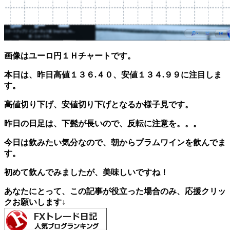
画像はユーロ円１Ｈチャートです。
本日は、昨日高値１３６.４０、安値１３４.９９に注目しま
す。
高値切り下げ、安値切り下げとなるか様子見です。
昨日の日足は、下髭が長いので、反転に注意を。。。
今日は飲みたい気分なので、朝からプラムワインを飲んでま
す。
初めて飲んでみましたが、美味しいですね！
あなたにとって、この記事が役立った場合のみ、応援クリッ
クお願いします↓