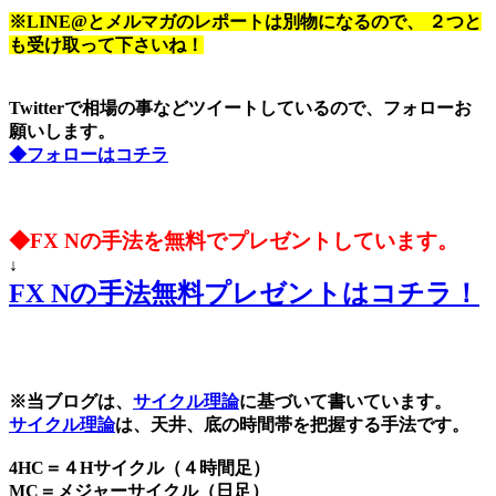
※LINE@とメルマガのレポートは別物になるので、 ２つと
も受け取って下さいね！
Twitterで相場の事などツイートしているので、フォローお
願いします。
◆フォローはコチラ
◆FX Nの手法を無料でプレゼントしています。
↓
FX Nの手法無料プレゼントはコチラ！
※当ブログは、
サイクル理論
に基づいて書いています。
サイクル理論
は、天井、底の時間帯を把握する手法です。
4HC＝４Hサイクル（４時間足）
MC＝メジャーサイクル（日足）