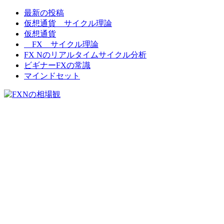
最新の投稿
FXNの相場観
仮想通貨 サイクル理論
仮想通貨
FX サイクル理論
FX Nのリアルタイムサイクル分析
ビギナーFXの常識
マインドセット