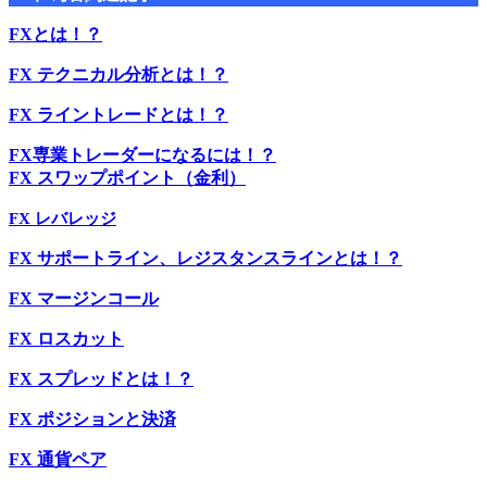
FXとは！？
FX テクニカル分析とは！？
FX ライントレードとは！？
FX専業トレーダーになるには！？
FX スワップポイント（金利）
FX レバレッジ
FX サポートライン、レジスタンスラインとは！？
FX マージンコール
FX ロスカット
FX スプレッドとは！？
FX ポジションと決済
FX 通貨ペア