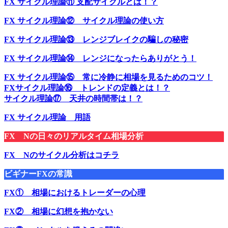
FX サイクル理論⑪ 支配サイクルとは！？
FX サイクル理論⑫ サイクル理論の使い方
FX サイクル理論⑬ レンジブレイクの騙しの秘密
FX サイクル理論⑭ レンジになったらありがとう！
FX サイクル理論⑮ 常に冷静に相場を見るためのコツ！
FXサイクル理論⑯ トレンドの定義とは！？
サイクル理論⑰ 天井の時間帯は！？
FX サイクル理論 用語
FX Nの日々のリアルタイム相場分析
FX Nのサイクル分析はコチラ
ビギナーFXの常識
FX① 相場におけるトレーダーの心理
FX② 相場に幻想を抱かない