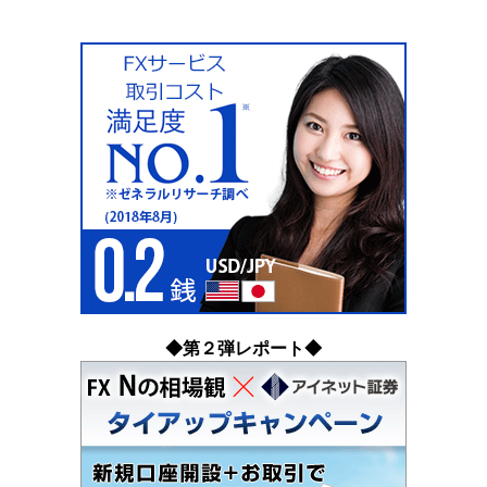
◆第２弾レポート◆