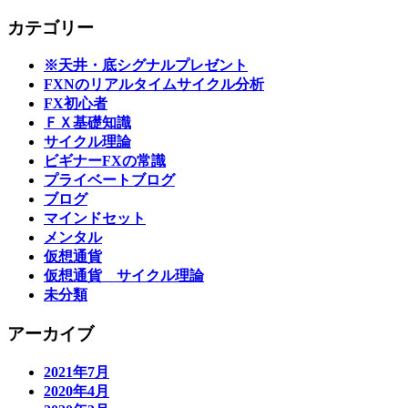
カテゴリー
※天井・底シグナルプレゼント
FXNのリアルタイムサイクル分析
FX初心者
ＦＸ基礎知識
サイクル理論
ビギナーFXの常識
プライベートブログ
ブログ
マインドセット
メンタル
仮想通貨
仮想通貨 サイクル理論
未分類
アーカイブ
2021年7月
2020年4月