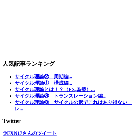
人気記事ランキング
サイクル理論② 周期編...
サイクル理論① 構成編...
サイクル理論とは！？（FX,為替）...
サイクル理論③ トランスレーション編...
サイクル理論⑧ サイクルの形でこれはあり得ない
レ...
Twitter
@FXN17さんのツイート