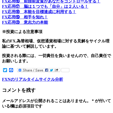
FX応用⑯ 前頭前皮質があなたをコントロールする！
FX応用⑰ 脳は１つでも「自分」は２人いる！
FX応用⑱ 本能を目標達成に利用する！
FX応用⑲ 相手を知れ！
FX応用⑳ 意志力の本能
※投資による注意事項
私のFX,為替相場、仮想通貨相場に対する見解をサイクル理
論に基づいて解説しています。
投資される際には、一切責任を負いませんので、自己責任で
お願いします。
Twitter
Facebook
FXNのリアルタイムサイクル分析
コメントを残す
メールアドレスが公開されることはありません。
*
が付いて
いる欄は必須項目です