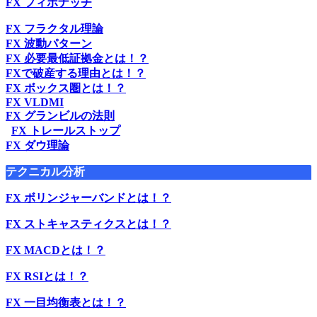
FX フィボナッチ
FX フラクタル理論
FX 波動パターン
FX 必要最低証拠金とは！？
FXで破産する理由とは！？
FX ボックス圏とは！？
FX VLDMI
FX グランビルの法則
FX トレールストップ
FX ダウ理論
テクニカル分析
FX ボリンジャーバンドとは！？
FX ストキャスティクスとは！？
FX MACDとは！？
FX RSIとは！？
FX 一目均衡表とは！？